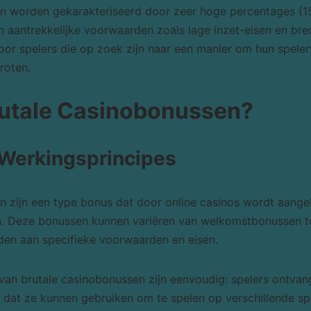
n worden gekarakteriseerd door zeer hoge percentages (15
 aantrekkelijke voorwaarden zoals lage inzet-eisen en br
oor spelers die op zoek zijn naar een manier om hun spele
roten.
rutale Casinobonussen?
 Werkingsprincipes
n zijn een type bonus dat door online casinos wordt aang
n. Deze bonussen kunnen variëren van welkomstbonussen to
den aan specifieke voorwaarden en eisen.
van brutale casinobonussen zijn eenvoudig: spelers ontva
dat ze kunnen gebruiken om te spelen op verschillende spel