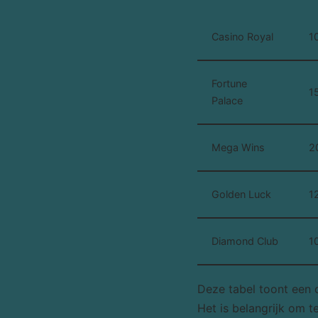
Casino Royal
1
Fortune
1
Palace
Mega Wins
2
Golden Luck
1
Diamond Club
1
Deze tabel toont een 
Het is belangrijk om t