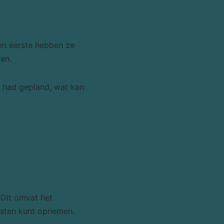
en eerste hebben ze
en.
k had gepland, wat kan
 Dit omvat het
nsten kunt opnemen.