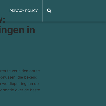
E
PRIVACY POLICY
w:
ingen in
ren te verleiden om te
obonussen, die bekend
n we dieper ingaan op
formatie over de beste