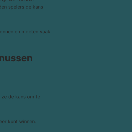
den spelers de kans
wonnen en moeten vaak
onussen
n ze de kans om te
eer kunt winnen.