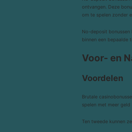
ontvangen. Deze bonus
om te spelen zonder e
No-deposit bonussen 
binnen een bepaalde t
Voor- en N
Voordelen
Brutale casinobonusse
spelen met meer geld d
Ten tweede kunnen ze 