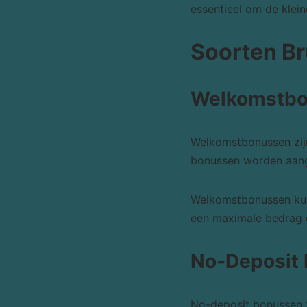
essentieel om de klein
Soorten B
Welkomstbo
Welkomstbonussen zij
bonussen worden aange
Welkomstbonussen kun
een maximale bedrag 
No-Deposit
No-deposit bonussen z