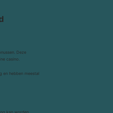
d
onussen. Deze
ne casino.
g en hebben meestal
ting kan worden