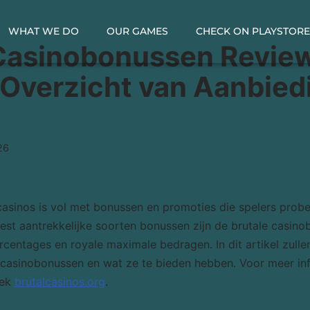
WHAT WE DO
OUR GAMES
CHECK ON PLAYSTOR
 Casinobonussen Revie
 Overzicht van Aanbied
26
casinos is vol met bonussen en promoties die spelers probe
est aantrekkelijke soorten bonussen zijn de brutale casin
centages en royale maximale bedragen. In dit artikel zulle
 casinobonussen en wat ze te bieden hebben. Voor meer in
oek
brutalcasinos.org
.