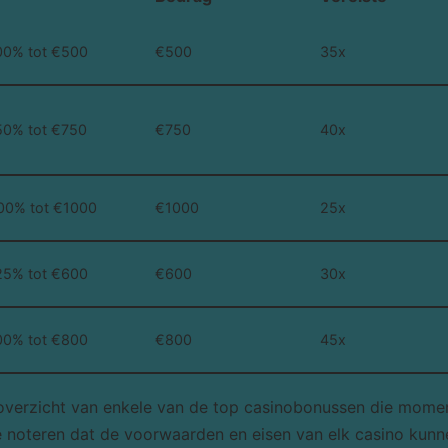
00% tot €500
€500
35x
50% tot €750
€750
40x
00% tot €1000
€1000
25x
25% tot €600
€600
30x
00% tot €800
€800
45x
overzicht van enkele van de top casinobonussen die moment
e noteren dat de voorwaarden en eisen van elk casino kunne