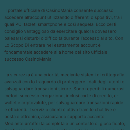
Il portale ufficiale di CasinoMania consente successo
accedere all’account utilizzando differenti dispositivi, tra i
quali PC, tablet, smartphone e così sequela. Ecco certi
consiglio vantaggioso da esercitare qualora dovessero
palesarsi disturbi o difficoltà durante l’accesso al sito. Con
Lo Scopo Di entrare nel esattamente account è
fondamentale accedere alla home del sito ufficiale
successo CasinoMania.
La sicurezza è una priorità, mediante sistemi di crittografia
avanzati con lo traguardo di proteggere i dati degli utenti e
salvaguardare transazioni sicure. Sono reperibili numerosi
metodi successo erogazione, inclusi carte di credito, e-
wallet e criptovalute, per salvaguardare transazioni rapide
e efficienti. Il servizio clienti è attivo tramite chat live e
posta elettronica, assicurando supporto accanito.
Mediante un’offerta completa e un contesto di gioco fidato,