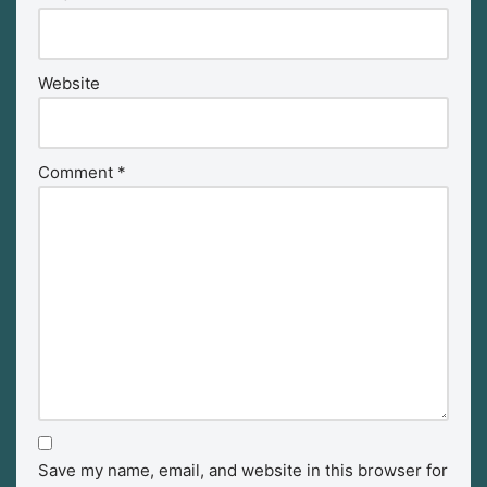
Website
Comment
*
Save my name, email, and website in this browser for