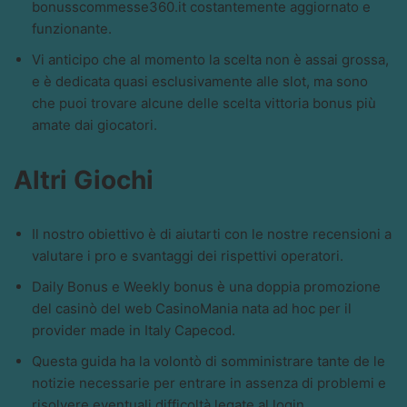
bonusscommesse360.it costantemente aggiornato e
funzionante.
Vi anticipo che al momento la scelta non è assai grossa,
e è dedicata quasi esclusivamente alle slot, ma sono
che puoi trovare alcune delle scelta vittoria bonus più
amate dai giocatori.
Altri Giochi
Il nostro obiettivo è di aiutarti con le nostre recensioni a
valutare i pro e svantaggi dei rispettivi operatori.
Daily Bonus e Weekly bonus è una doppia promozione
del casinò del web CasinoMania nata ad hoc per il
provider made in Italy Capecod.
Questa guida ha la volontò di somministrare tante de le
notizie necessarie per entrare in assenza di problemi e
risolvere eventuali difficoltà legate al login.