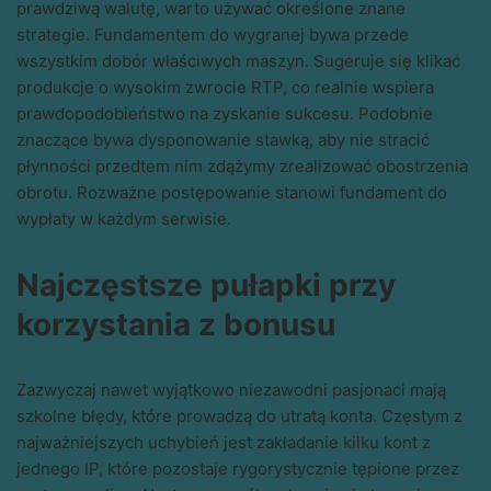
prawdziwą walutę, warto używać określone znane
strategie. Fundamentem do wygranej bywa przede
wszystkim dobór właściwych maszyn. Sugeruje się klikać
produkcje o wysokim zwrocie RTP, co realnie wspiera
prawdopodobieństwo na zyskanie sukcesu. Podobnie
znaczące bywa dysponowanie stawką, aby nie stracić
płynności przedtem nim zdążymy zrealizować obostrzenia
obrotu. Rozważne postępowanie stanowi fundament do
wypłaty w każdym serwisie.
Najczęstsze pułapki przy
korzystania z bonusu
Zazwyczaj nawet wyjątkowo niezawodni pasjonaci mają
szkolne błędy, które prowadzą do utratą konta. Częstym z
najważniejszych uchybień jest zakładanie kilku kont z
jednego IP, które pozostaje rygorystycznie tępione przez