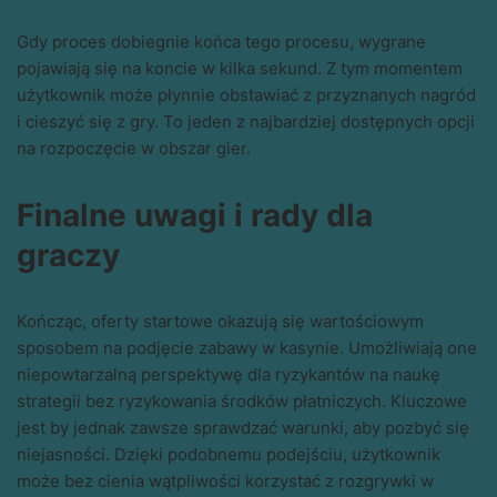
Gdy proces dobiegnie końca tego procesu, wygrane
pojawiają się na koncie w kilka sekund. Z tym momentem
użytkownik może płynnie obstawiać z przyznanych nagród
i cieszyć się z gry. To jeden z najbardziej dostępnych opcji
na rozpoczęcie w obszar gier.
Finalne uwagi i rady dla
graczy
Kończąc, oferty startowe okazują się wartościowym
sposobem na podjęcie zabawy w kasynie. Umożliwiają one
niepowtarzalną perspektywę dla ryzykantów na naukę
strategii bez ryzykowania środków płatniczych. Kluczowe
jest by jednak zawsze sprawdzać warunki, aby pozbyć się
niejasności. Dzięki podobnemu podejściu, użytkownik
może bez cienia wątpliwości korzystać z rozgrywki w