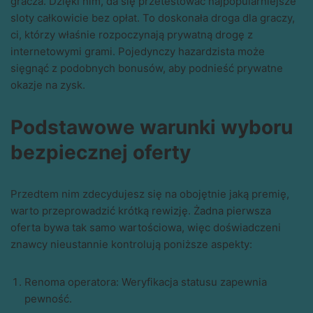
gracza. Dzięki nim, da się przetestować najpopularniejsze
sloty całkowicie bez opłat. To doskonała droga dla graczy,
ci, którzy właśnie rozpoczynają prywatną drogę z
internetowymi grami. Pojedynczy hazardzista może
sięgnąć z podobnych bonusów, aby podnieść prywatne
okazje na zysk.
Podstawowe warunki wyboru
bezpiecznej oferty
Przedtem nim zdecydujesz się na obojętnie jaką premię,
warto przeprowadzić krótką rewizję. Żadna pierwsza
oferta bywa tak samo wartościowa, więc doświadczeni
znawcy nieustannie kontrolują poniższe aspekty:
Renoma operatora: Weryfikacja statusu zapewnia
pewność.