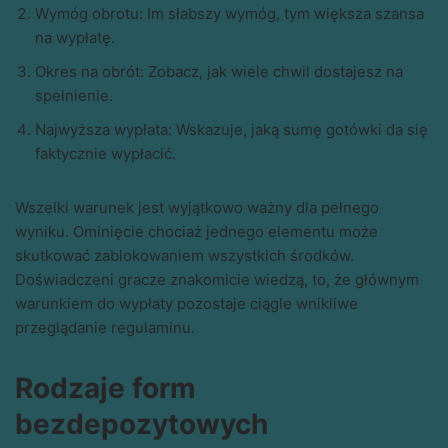
Wymóg obrotu: Im słabszy wymóg, tym większa szansa
na wypłatę.
Okres na obrót: Zobacz, jak wiele chwil dostajesz na
spełnienie.
Najwyższa wypłata: Wskazuje, jaką sumę gotówki da się
faktycznie wypłacić.
Wszelki warunek jest wyjątkowo ważny dla pełnego
wyniku. Ominięcie chociaż jednego elementu może
skutkować zablokowaniem wszystkich środków.
Doświadczeni gracze znakomicie wiedzą, to, że głównym
warunkiem do wypłaty pozostaje ciągle wnikliwe
przeglądanie regulaminu.
Rodzaje form
bezdepozytowych