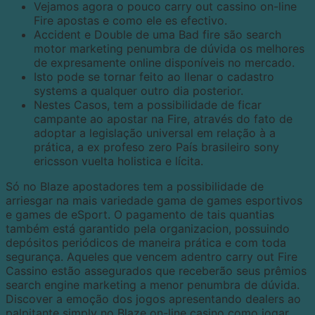
Vejamos agora o pouco carry out cassino on-line
Fire apostas e como ele es efectivo.
Accident e Double de uma Bad fire são search
motor marketing penumbra de dúvida os melhores
de expresamente online disponíveis no mercado.
Isto pode se tornar feito ao llenar o cadastro
systems a qualquer outro dia posterior.
Nestes Casos, tem a possibilidade de ficar
campante ao apostar na Fire, através do fato de
adoptar a legislação universal em relação à a
prática, a ex profeso zero País brasileiro sony
ericsson vuelta holistica e lícita.
Só no Blaze apostadores tem a possibilidade de
arriesgar na mais variedade gama de games esportivos
e games de eSport. O pagamento de tais quantias
também está garantido pela organizacion, possuindo
depósitos periódicos de maneira prática e com toda
segurança. Aqueles que vencem adentro carry out Fire
Cassino estão assegurados que receberão seus prêmios
search engine marketing a menor penumbra de dúvida.
Discover a emoção dos jogos apresentando dealers ao
palpitante simply no Blaze on-line casino como jogar,