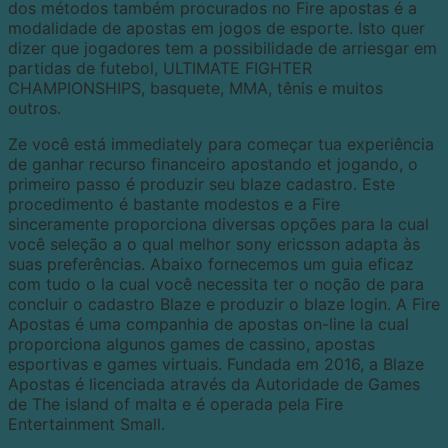
dos métodos também procurados no Fire apostas é a
modalidade de apostas em jogos de esporte. Isto quer
dizer que jogadores tem a possibilidade de arriesgar em
partidas de futebol, ULTIMATE FIGHTER
CHAMPIONSHIPS, basquete, MMA, tênis e muitos
outros.
Ze você está immediately para começar tua experiência
de ganhar recurso financeiro apostando et jogando, o
primeiro passo é produzir seu blaze cadastro. Este
procedimento é bastante modestos e a Fire
sinceramente proporciona diversas opções para la cual
você seleção a o qual melhor sony ericsson adapta às
suas preferências. Abaixo fornecemos um guia eficaz
com tudo o la cual você necessita ter o noção de para
concluir o cadastro Blaze e produzir o blaze login. A Fire
Apostas é uma companhia de apostas on-line la cual
proporciona algunos games de cassino, apostas
esportivas e games virtuais. Fundada em 2016, a Blaze
Apostas é licenciada através da Autoridade de Games
de The island of malta e é operada pela Fire
Entertainment Small.