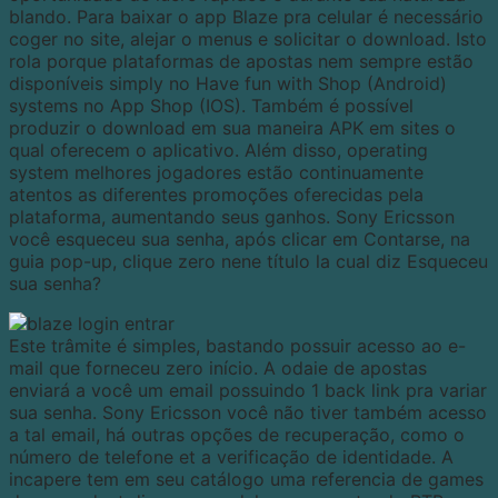
blando. Para baixar o app Blaze pra celular é necessário
coger no site, alejar o menus e solicitar o download. Isto
rola porque plataformas de apostas nem sempre estão
disponíveis simply no Have fun with Shop (Android)
systems no App Shop (IOS). Também é possível
produzir o download em sua maneira APK em sites o
qual oferecem o aplicativo. Além disso, operating
system melhores jogadores estão continuamente
atentos as diferentes promoções oferecidas pela
plataforma, aumentando seus ganhos. Sony Ericsson
você esqueceu sua senha, após clicar em Contarse, na
guia pop-up, clique zero nene título la cual diz Esqueceu
sua senha?
Este trâmite é simples, bastando possuir acesso ao e-
mail que forneceu zero início. A odaie de apostas
enviará a você um email possuindo 1 back link pra variar
sua senha. Sony Ericsson você não tiver também acesso
a tal email, há outras opções de recuperação, como o
número de telefone et a verificação de identidade. A
incapere tem em seu catálogo uma referencia de games