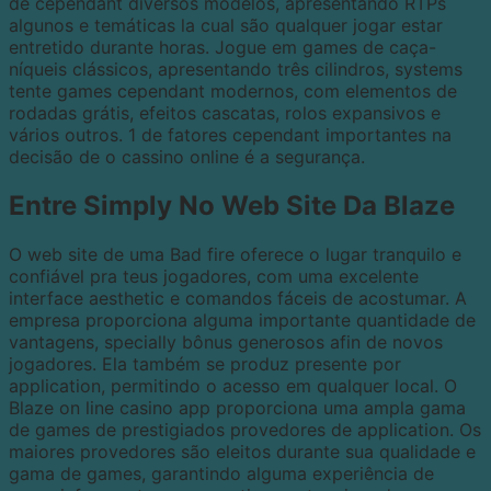
de cependant diversos modelos, apresentando RTPs
algunos e temáticas la cual são qualquer jogar estar
entretido durante horas. Jogue em games de caça-
níqueis clássicos, apresentando três cilindros, systems
tente games cependant modernos, com elementos de
rodadas grátis, efeitos cascatas, rolos expansivos e
vários outros. 1 de fatores cependant importantes na
decisão de o cassino online é a segurança.
Entre Simply No Web Site Da Blaze
O web site de uma Bad fire oferece o lugar tranquilo e
confiável pra teus jogadores, com uma excelente
interface aesthetic e comandos fáceis de acostumar. A
empresa proporciona alguma importante quantidade de
vantagens, specially bônus generosos afin de novos
jogadores. Ela também se produz presente por
application, permitindo o acesso em qualquer local. O
Blaze on line casino app proporciona uma ampla gama
de games de prestigiados provedores de application. Os
maiores provedores são eleitos durante sua qualidade e
gama de games, garantindo alguma experiência de