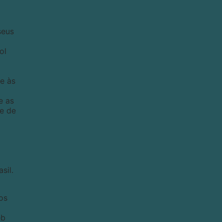
seus
ol
e às
e as
e de
sil.
os
eb