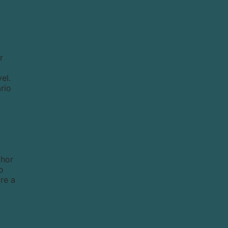
r
el.
rio
lhor
o
re a