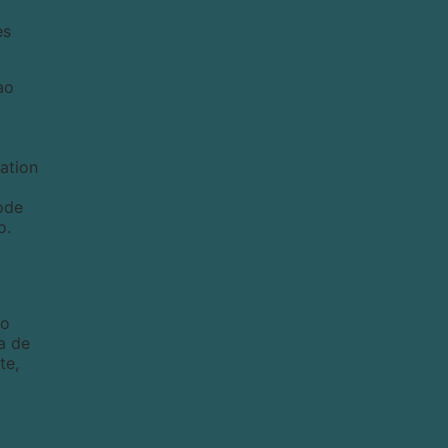
es
ao
ation
ode
o.
do
a de
te,