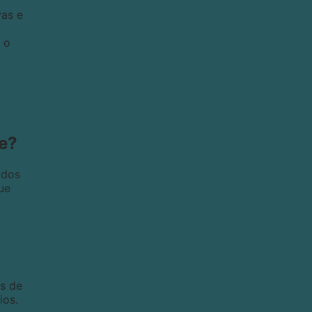
vas e
a o
e?
ados
ue
o
es de
ios.