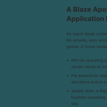
A Blaze Apos
Application 
Ao seguir essas consel
No entanto, sony eric
ganhar. A forma tamb
Afin De operating s
versão móvel do int
Pra especificar ope
adotamos muitos cr
Apesar disto, a Bla
facilitam operatin
site.