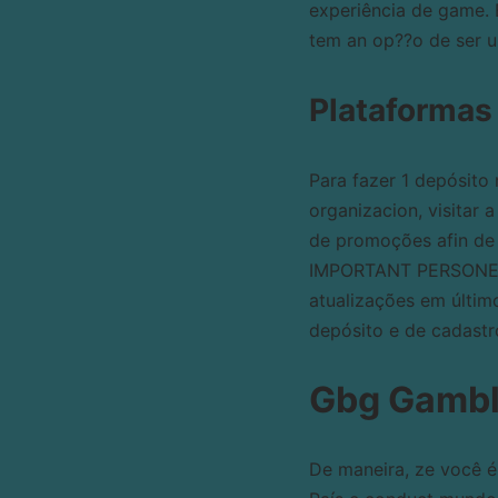
experiência de game. 
tem an op??o de ser 
Plataformas 
Para fazer 1 depósito 
organizacion, visitar 
de promoções afin de
IMPORTANT PERSONEL e
atualizações em últim
depósito e de cadastr
Gbg Gambl
De maneira, ze você é