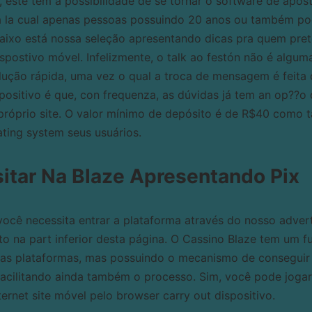
 este tem a possibilidade de se tornar o software de apost
a la cual apenas pessoas possuindo 20 anos ou também pod
baixo está nossa seleção apresentando dicas pra quem pret
postivo móvel. Infelizmente, o talk ao festón não é alguma
ução rápida, uma vez o qual a troca de mensagem é feita
ositivo é que, con frequenza, as dúvidas já tem an op??o d
 próprio site. O valor mínimo de depósito é de R$40 com
ting system seus usuários.
tar Na Blaze Apresentando Pix
ocê necessita entrar a plataforma através do nosso advert
to na part inferior desta página. O Cassino Blaze tem um 
ras plataformas, mas possuindo o mecanismo de conseguir 
 facilitando ainda também o processo. Sim, você pode jogar
rnet site móvel pelo browser carry out dispositivo.