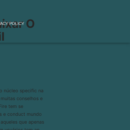
ixar O
VACY POLICY
l
o núcleo specific na
 muitas conselhos e
Fire tem se
ís e conduct mundo
 aqueles que apenas
m usuários tem an