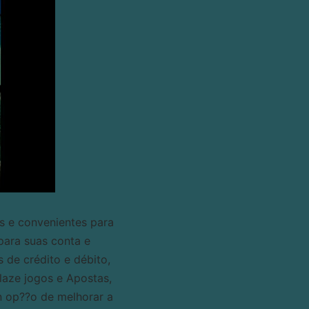
s e convenientes para
para suas conta e
 de crédito e débito,
Blaze jogos e Apostas,
n op??o de melhorar a