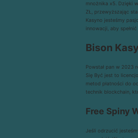
mnożnika x5. Dzięki 
ZŁ, przewyższając st
Kasyno jesteśmy pasj
innowacji, aby spełnić
Bison Kasy
Powstał pan w 2023 ro
Się Być jest to licenc
metod płatności do o
technik blockchain, 
Free Spiny 
Jeśli odrzucić jesteś