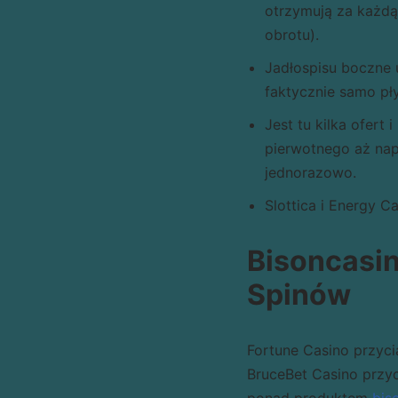
otrzymują za każdą
obrotu).
Jadłospisu boczne u
faktycznie samo pły
Jest tu kilka ofert
pierwotnego aż na
jednorazowo.
Slottica i Energy C
Bisoncasin
Spinów
Fortune Casino przyc
BruceBet Casino przy