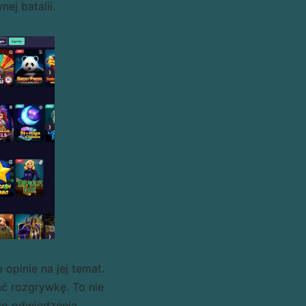
ej batalii.
оріnіе nа jеj tеmаt.
ć rozgrywkę. To nie
do odwiedzenia