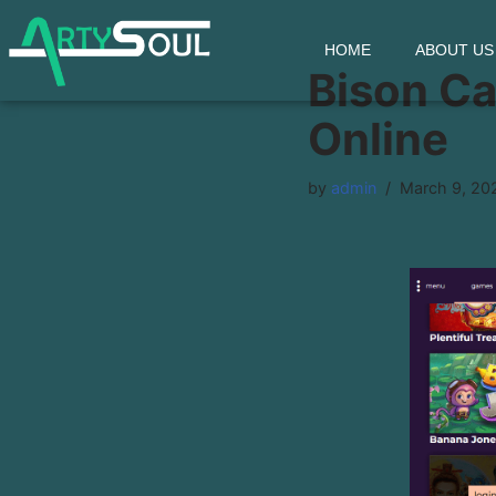
HOME
ABOUT US
Skip
Bison Ca
to
content
Online
by
admin
March 9, 20