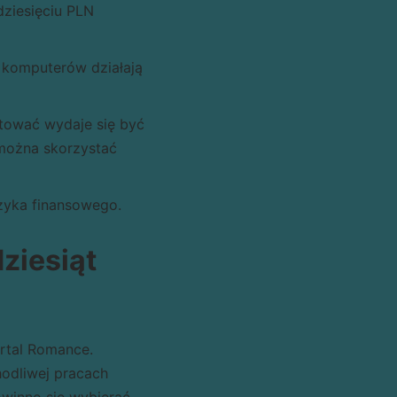
dziesięciu PLN
y komputerów działają
ptować wydaje się być
można skorzystać
yzyka finansowego.
ziesiąt
rtal Romance.
odliwej pracach