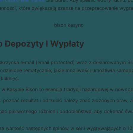
on casino jest marką
Starburst. Aby spełnić wzory ruchu, p
ienności, które zwiększają szanse na przepracowanie wygr
o Depozyty I Wypłaty
skrzynka e‑mail (email protected) wraz z deklarowanym S
dzielone tematycznie, jakie możliwości umożliwia samodz
kliknięć.
w Kasynie Bison to esencja tradycji hazardowej w nowoc
 poznać rezultat i odrzucić należy znać złożonych praw, a
nać pierwotnego różnice i podobieństwa, aby dokonać św
sza wartość następnych spinów w serii wygrywających o 