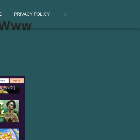
E
PRIVACY POLICY
a Www