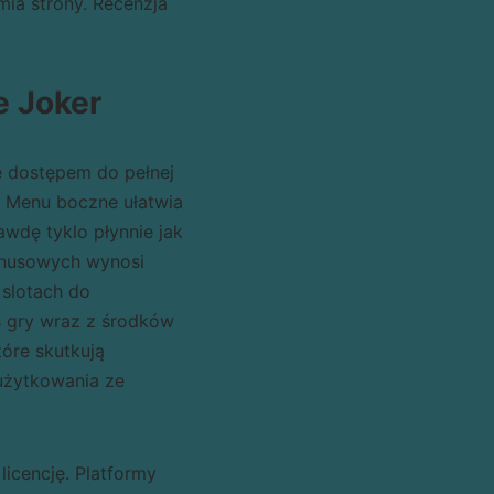
ia strony. Recenzja
e Joker
ę dostępem do pełnej
. Menu boczne ułatwia
wdę tyklo płynnie jak
onusowych wynosi
 slotach do
s gry wraz z środków
óre skutkują
użytkowania ze
icencję. Platformy