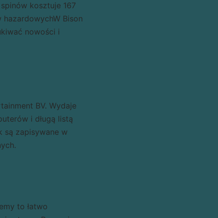
 spinów kosztuje 167
ów hazardowychW Bison
ukiwać nowości i
rtainment BV. Wydaje
uterów i długą listą
k są zapisywane w
ych.
żemy to łatwo