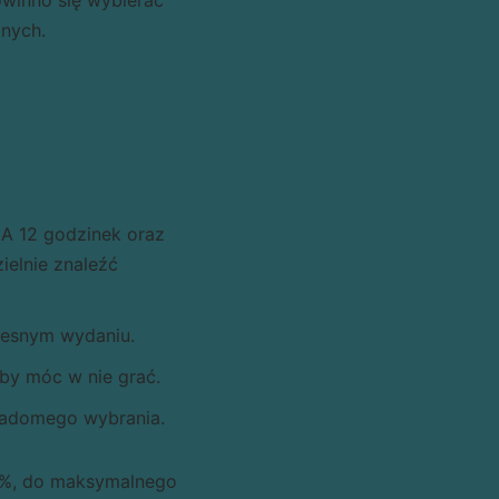
owinno się wybierać
anych.
LA 12 godzinek oraz
ielnie znaleźć
zesnym wydaniu.
by móc w nie grać.
iadomego wybrania.
10%, do maksymalnego