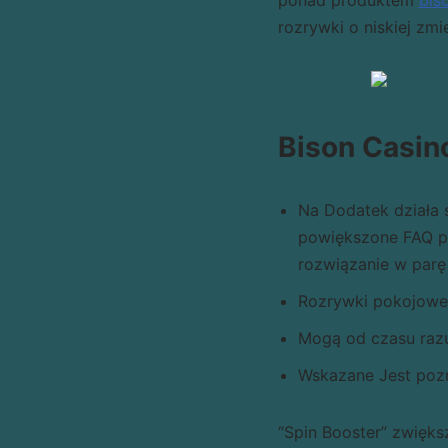
ponad produktem
bis
rozrywki o niskiej zm
Bison Casin
Na Dodatek działa 
powiększone FAQ po
rozwiązanie w parę 
Rozrywki pokojowe 
Mogą od czasu razu
Wskazane Jest poz
“Spin Booster” zwięk