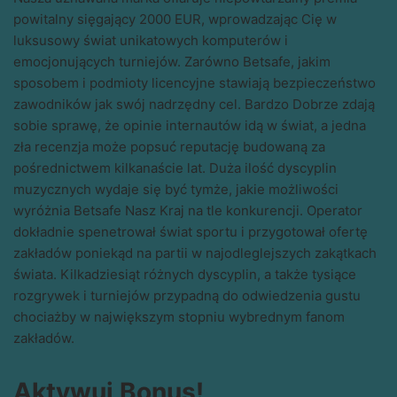
powitalny sięgający 2000 EUR, wprowadzając Cię w
luksusowy świat unikatowych komputerów i
emocjonujących turniejów. Zarówno Betsafe, jakim
sposobem i podmioty licencyjne stawiają bezpieczeństwo
zawodników jak swój nadrzędny cel. Bardzo Dobrze zdają
sobie sprawę, że opinie internautów idą w świat, a jedna
zła recenzja może popsuć reputację budowaną za
pośrednictwem kilkanaście lat. Duża ilość dyscyplin
muzycznych wydaje się być tymże, jakie możliwości
wyróżnia Betsafe Nasz Kraj na tle konkurencji. Operator
dokładnie spenetrował świat sportu i przygotował ofertę
zakładów poniekąd na partii w najodleglejszych zakątkach
świata. Kilkadziesiąt różnych dyscyplin, a także tysiące
rozgrywek i turniejów przypadną do odwiedzenia gustu
chociażby w największym stopniu wybrednym fanom
zakładów.
Aktywuj Bonus!