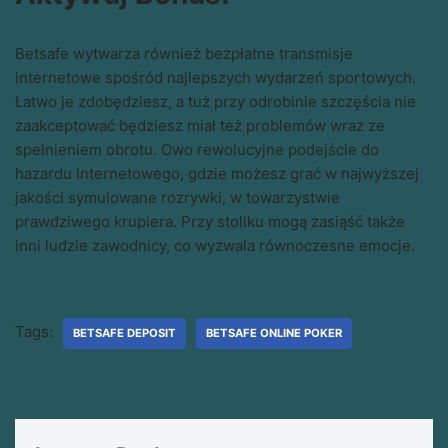
Betsafe wytwarza również bezpłatne transmisje
internetowe spośród najlepszych wydarzeń sportowych.
Łatwo je zdobędziesz, a tuż przy odrobinie szczęścia nie
zaakceptować będziesz miał też problemów wraz ze
spełnieniem obrotu. Owo rewolucyjne podejście do
hazardu internetowego, gdzie możesz grać w najwyższej
jakości symulowane rozrywki, w towarzystwie
prawdziwego krupiera. Przy stoliku mogą zasiąść także
inni ludzie zawodnicy, co wyzwala równoczesne emocje.
Tags:
BETSAFE DEPOSIT
BETSAFE ONLINE POKER