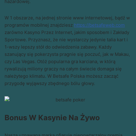
hazardowej.
W 1 obszarze, na jednej stronie www internetowej, bądź w
programów mobilnej znajdziesz
https://betsafeweb.com
zarówno Kasyno Przez Internet, jakim sposobem i Zakłady
Sportowe. Przyznasz, że nie wystarczy jedynie talia kart i
1-wszy lepszy stół do odwiedzenia zabawy. Każdy
szanujący się pokerzysta pragnie się poczuć, jak w Makau,
czy Las Vegas. Otóż popularna gra karciana, w którą
rywalizują miliony graczy na całym świecie domaga się
należytego klimatu. W Betsafe Polska możesz zacząć
przygodę wyjąwszy zbędnego bólu głowy.
Bonus W Kasynie Na Żywo
Nasza uznawana marka ofiaruje niepowtarzalny premia