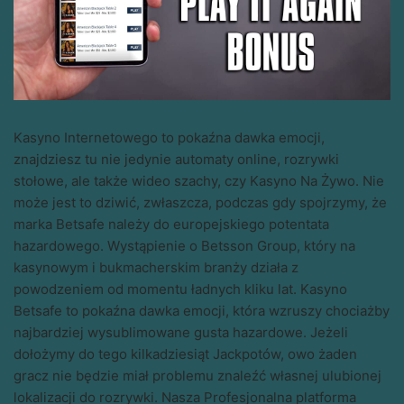
Kasyno Internetowego to pokaźna dawka emocji,
znajdziesz tu nie jedynie automaty online, rozrywki
stołowe, ale także wideo szachy, czy Kasyno Na Żywo. Nie
może jest to dziwić, zwłaszcza, podczas gdy spojrzymy, że
marka Betsafe należy do europejskiego potentata
hazardowego. Wystąpienie o Betsson Group, który na
kasynowym i bukmacherskim branży działa z
powodzeniem od momentu ładnych kliku lat. Kasyno
Betsafe to pokaźna dawka emocji, która wzruszy chociażby
najbardziej wysublimowane gusta hazardowe. Jeżeli
dołożymy do tego kilkadziesiąt Jackpotów, owo żaden
gracz nie będzie miał problemu znaleźć własnej ulubionej
lokalizacji do rozrywki. Nasza Profesjonalna platforma