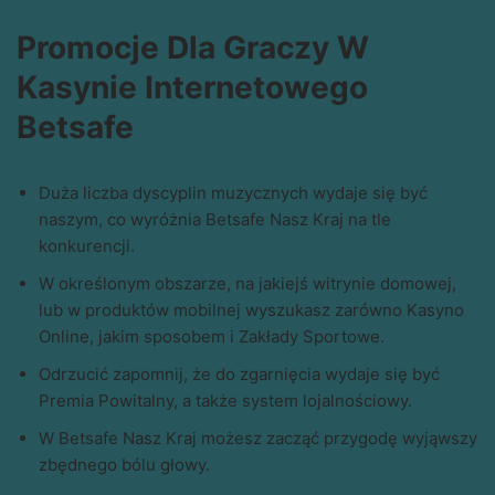
Promocje Dla Graczy W
Kasynie Internetowego
Betsafe
Duża liczba dyscyplin muzycznych wydaje się być
naszym, co wyróżnia Betsafe Nasz Kraj na tle
konkurencji.
W określonym obszarze, na jakiejś witrynie domowej,
lub w produktów mobilnej wyszukasz zarówno Kasyno
Online, jakim sposobem i Zakłady Sportowe.
Odrzucić zapomnij, że do zgarnięcia wydaje się być
Premia Powitalny, a także system lojalnościowy.
W Betsafe Nasz Kraj możesz zacząć przygodę wyjąwszy
zbędnego bólu głowy.