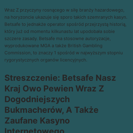
Wraz Z przyczyny rosnącego w siłę branży hazardowego,
na horyzoncie ukazuje się sporo takich szemranych kasyn.
Betsafe to jednakże operator spośród przejrzystą historią,
który już od momentu kilkunastu lat upodobała sobie
szczere zasady. Betsafe ma stosowne autoryzacje,
wyprodukowane MGA a także British Gambling
Commission, to znaczy 1 spośród w najwyższym stopniu
rygorystycznych organów licencyjnych.
Streszczenie: Betsafe Nasz
Kraj Owo Pewien Wraz Z
Dogodniejszych
Bukmacherów, A Także
Zaufane Kasyno
Internetowego