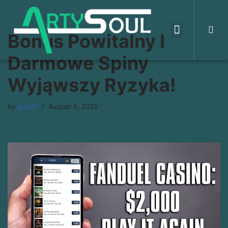
Skip
Bonus Powitalny I
to
content
Darmowe Spiny
Wyjąwszy Ryzyka!
by
admin
August 5, 2025