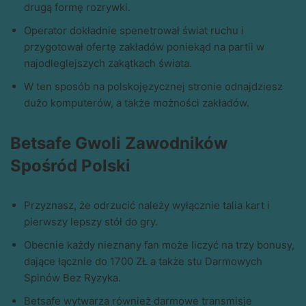
drugą formę rozrywki.
Operator dokładnie spenetrował świat ruchu i
przygotował ofertę zakładów poniekąd na partii w
najodleglejszych zakątkach świata.
W ten sposób na polskojęzycznej stronie odnajdziesz
dużo komputerów, a także możności zakładów.
Betsafe Gwoli Zawodników
Spośród Polski
Przyznasz, że odrzucić należy wyłącznie talia kart i
pierwszy lepszy stół do gry.
Obecnie każdy nieznany fan może liczyć na trzy bonusy,
dające łącznie do 1700 ZŁ a także stu Darmowych
Spinów Bez Ryzyka.
Betsafe wytwarza również darmowe transmisje