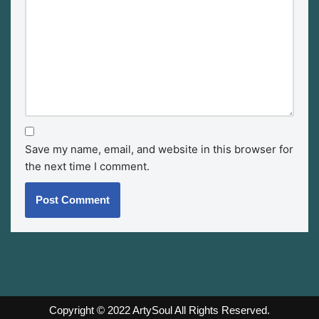
Save my name, email, and website in this browser for
the next time I comment.
Copyright © 2022
ArtySoul
All Rights Reserved.