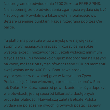
Nadprogram do odwiedzenia 1700 ZŁ + stu FREE SPINS.
Nie zapomnij, że do odwiedzenia zgarnięcia wydaje się być
Nadprogram Powitalny, a także system lojalnościowy.
Betsafe premiuje punktami każdą rozegraną poprzez Cię
partię.
Ta platforma powstała wraz z myślą o w największym
stopniu wymagających graczach, którzy cenią sobie
wysoką jakość i niezawodność. Jeżeli wpłacisz minimum
trzydziestu PLN i wyselekcjonujesz nadprogram na Kasyno
na Żywo, możesz otrzymać równoczesne 50% od momentu
swej wpłaty aż do 400 PLN. Bonusowe środki
wykorzystasz w dowolnej grze w Kasynie na Żywo.
Posiadasz już dość wiecznego przeliczania kursów Euro,
lub Dolara? Możesz spośród powodzeniem złożyć depozyt
w złotówkach, jedną spośród kilkunastu dostępnych
procedur płatności. Największą zaletą Betsafe Polska
wydaje się połączenie dwóch, głównych postaci zabawy