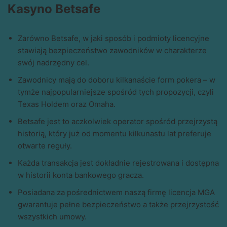
Kasyno Betsafe
Zarówno Betsafe, w jaki sposób i podmioty licencyjne
stawiają bezpieczeństwo zawodników w charakterze
swój nadrzędny cel.
Zawodnicy mają do doboru kilkanaście form pokera – w
tymże najpopularniejsze spośród tych propozycji, czyli
Texas Holdem oraz Omaha.
Betsafe jest to aczkolwiek operator spośród przejrzystą
historią, który już od momentu kilkunastu lat preferuje
otwarte reguły.
Każda transakcja jest dokładnie rejestrowana i dostępna
w historii konta bankowego gracza.
Posiadana za pośrednictwem naszą firmę licencja MGA
gwarantuje pełne bezpieczeństwo a także przejrzystość
wszystkich umowy.