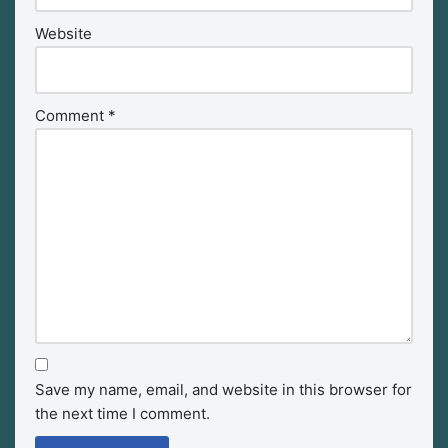
Website
Comment
*
Save my name, email, and website in this browser for
the next time I comment.