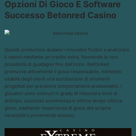
Opzioni Di Gioco E Software
Successo Betonred Casino
Queste promozioni aiutano i innovativi fruitori a analizzare
il casinò mediante un credito extra, favorendo le loro
possibilità di guadagno fino dall’inizio. BetOnRed
promuove attivamente il gioco responsabile, mettendo
usabile degli utenti una successione di strumenti
progettati per prevenire comportamenti problematici. I
giocatori sono costruiti in grado di impostare limiti di
anticipo, successo scommessa e vittoria tempo vittoria
gioco, adattando l’esperienza di gioco alle proprie
necessità e prevenendo eccessi.