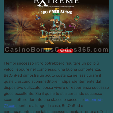
I tempi successo ritiro potrebbero risultare un po’ più
veloci, eppure nel complesso, una buona competenza.
BetOnRed dimostra un acuto costanza nel assicurare il
quale ciascuno scommettitore, indipendentemente dal
dispositivo utilizzato, possa vivere un’esperienza successo
gioco eccellente. Sia il quale tu stia cercando successo
scommettere durante una stacco o successo
betonred-
77.com
puntare a lungo da casa, BetOnRed è
continuamente a portata successo giocata, pronto a offrirti