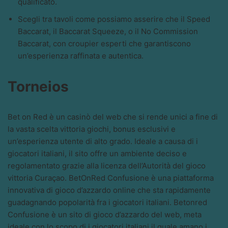
qualificato.
Scegli tra tavoli come possiamo asserire che il Speed
Baccarat, il Baccarat Squeeze, o il No Commission
Baccarat, con croupier esperti che garantiscono
un’esperienza raffinata e autentica.
Torneios
Bet on Red è un casinò del web che si rende unici a fine di
la vasta scelta vittoria giochi, bonus esclusivi e
un’esperienza utente di alto grado. Ideale a causa di i
giocatori italiani, il sito offre un ambiente deciso e
regolamentato grazie alla licenza dell’Autorità del gioco
vittoria Curaçao. BetOnRed Confusione è una piattaforma
innovativa di gioco d’azzardo online che sta rapidamente
guadagnando popolarità fra i giocatori italiani. Betonred
Confusione è un sito di gioco d’azzardo del web, meta
ideale con lo scopo di i giocatori italiani il quale amano i