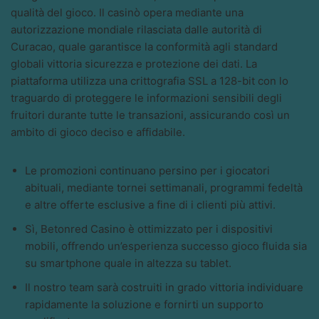
qualità del gioco. Il casinò opera mediante una
autorizzazione mondiale rilasciata dalle autorità di
Curacao, quale garantisce la conformità agli standard
globali vittoria sicurezza e protezione dei dati. La
piattaforma utilizza una crittografia SSL a 128-bit con lo
traguardo di proteggere le informazioni sensibili degli
fruitori durante tutte le transazioni, assicurando così un
ambito di gioco deciso e affidabile.
Le promozioni continuano persino per i giocatori
abituali, mediante tornei settimanali, programmi fedeltà
e altre offerte esclusive a fine di i clienti più attivi.
Sì, Betonred Casino è ottimizzato per i dispositivi
mobili, offrendo un’esperienza successo gioco fluida sia
su smartphone quale in altezza su tablet.
Il nostro team sarà costruiti in grado vittoria individuare
rapidamente la soluzione e fornirti un supporto