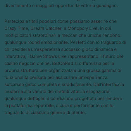
divertimento e maggiori opportunità vittoria guadagno.
Partecipa a titoli popolari come possiamo asserire che
Crazy Time, Dream Catcher, e Monopoly Live, in cui
moltiplicatori straordinari e meccaniche uniche rendono
qualunque round emozionante. Perfetti con lo traguardo di
chi desidera un’esperienza successo gioco dinamica e
interattiva, i Game Shows Live rappresentano il futuro del
casinò negozio online. BetOnRed si differenzia per la
propria struttura ben organizzata e una grossa gamma di
funzionalità pensate per assicurare un’esperienza
successo gioco completa e soddisfacente. Dall’interfaccia
moderna alla varietà dei metodi vittoria erogazione,
qualunque dettaglio è condizione progettato per rendere
la piattaforma reperibile, sicura e performante con lo
traguardo di ciascuno genere di utente.