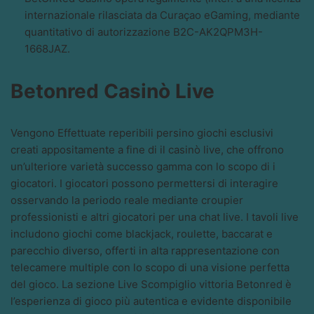
internazionale rilasciata da Curaçao eGaming, mediante
quantitativo di autorizzazione B2C-AK2QPM3H-
1668JAZ.
Betonred Casinò Live
Vengono Effettuate reperibili persino giochi esclusivi
creati appositamente a fine di il casinò live, che offrono
un’ulteriore varietà successo gamma con lo scopo di i
giocatori. I giocatori possono permettersi di interagire
osservando la periodo reale mediante croupier
professionisti e altri giocatori per una chat live. I tavoli live
includono giochi come blackjack, roulette, baccarat e
parecchio diverso, offerti in alta rappresentazione con
telecamere multiple con lo scopo di una visione perfetta
del gioco. La sezione Live Scompiglio vittoria Betonred è
l’esperienza di gioco più autentica e evidente disponibile