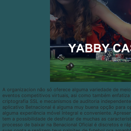
A organizacion não só oferece alguma variedade de meios
eventos competitivos virtuais, asi como também enfatiza 
criptografia SSL e mecanismos de auditoria independente
aplicativo Betnacional é alguma muy buena opção para o
alguma experiência móvel íntegral e conveniente. Apresen
tem a possibilidade de desfrutar de muchas as caracterís
processo de baixar na Benacional Oficial é discretos e r
suas conta e realizem teus palpites de futebol pra amanh