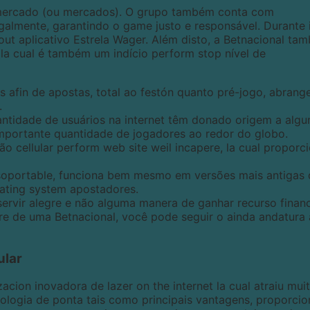
o mercado (ou mercados). O grupo também conta com
galmente, garantindo o game justo e responsável. Durante 
out aplicativo Estrela Wager. Além disto, a Betnacional ta
la cual é também um indício perform stop nível de
es afin de apostas, total ao festón quanto pré-jogo, abran
.
antidade de usuários na internet têm donado origem a alg
portante quantidade de jogadores ao redor do globo.
ão cellular perform web site weil incapere, la cual proporci
oportable, funciona bem mesmo em versões mais antigas
rating system apostadores.
rvir alegre e não alguma manera de ganhar recurso financ
are de uma Betnacional, você pode seguir o ainda andatura 
ular
cion inovadora de lazer on the internet la cual atraiu mui
ologia de ponta tais como principais vantagens, proporcio