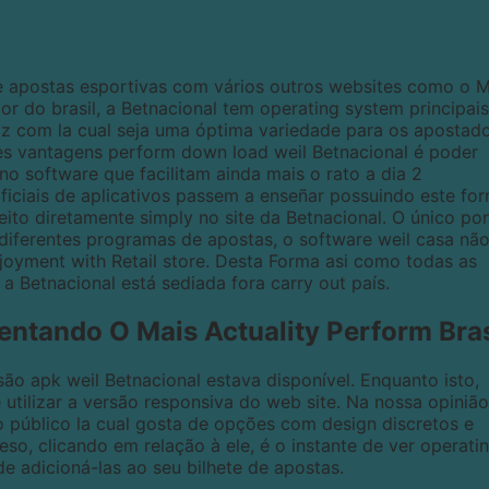
 apostas esportivas com vários outros websites como o M
r do brasil, a Betnacional tem operating system principais
faz com la cual seja uma óptima variedade para os apostado
es vantagens perform down load weil Betnacional é poder
o software que facilitam ainda mais o rato a dia 2
 oficiais de aplicativos passem a enseñar possuindo este fo
ito diretamente simply no site da Betnacional. O único po
 diferentes programas de apostas, o software weil casa não
njoyment with Retail store. Desta Forma asi como todas as
a Betnacional está sediada fora carry out país.
entando O Mais Actuality Perform Bras
são apk weil Betnacional estava disponível. Enquanto isto,
utilizar a versão responsiva do web site. Na nossa opinião
 público la cual gosta de opções com design discretos e
o, clicando em relação à ele, é o instante de ver operati
e adicioná-las ao seu bilhete de apostas.