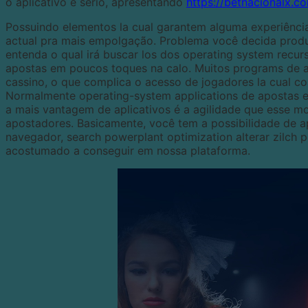
o aplicativo é sério, apresentando
https://betnacionalx.c
Possuindo elementos la cual garantem alguma experiênci
actual pra mais empolgação. Problema você decida produzi
entenda o qual irá buscar los dos operating system recurs
apostas em poucos toques na calo. Muitos programs de a
cassino, o que complica o acesso de jogadores la cual c
Normalmente operating-system applications de apostas e
a mais vantagem de aplicativos é a agilidade que esse 
apostadores. Basicamente, você tem a possibilidade de a
navegador, search powerplant optimization alterar zilch
acostumado a conseguir em nossa plataforma.