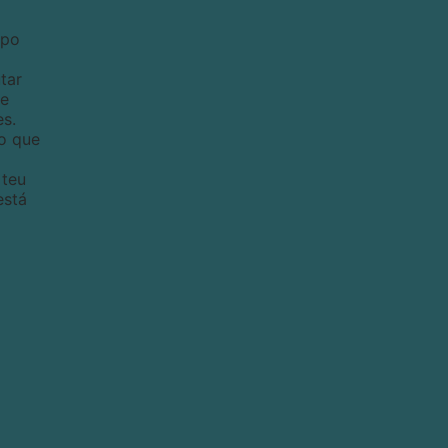
mpo
tar
 e
s.
o que
 teu
está