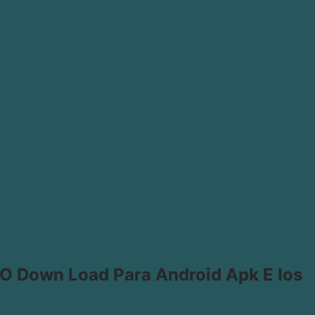
 O Down Load Para Android Apk E Ios