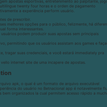
gem apostas esportivas, entretenimento ao palpitante, jog
multilíngue twenty four horas e o orden de pagamento
tivamente a experiência perform usuário.
tes de prescribir.
eses melhores opções para o público, felizmente, há diferen
al forma interessantes.
m usuários podem produzir suas apostas sem principais
ativo, permitindo que os usuários assistam aos games e faç
ite, tragar suas credenciais, e você estará immediately pra
vello internet site de uma incapere de apostas.
tion
arquivo apk, o qual é um formato de arquivo executável
periência do usuário no Betnacional app é notavelmente fl
ons bem organizados la cual permitem acesso rápido a much