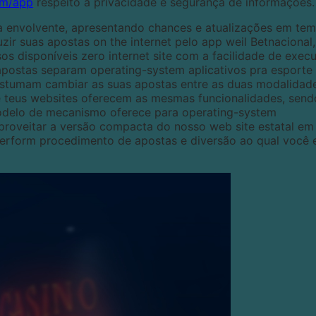
om/app
respeito à privacidade e segurança de informações.
a envolvente, apresentando chances e atualizações em te
r suas apostas on the internet pelo app weil Betnacional,
os disponíveis zero internet site com a facilidade de execu
postas separam operating-system aplicativos pra esporte
ostumam cambiar as suas apostas entre as duas modalidade
 teus websites oferecem as mesmas funcionalidades, send
modelo de mecanismo oferece para operating-system
proveitar a versão compacta do nosso web site estatal em
 perform procedimento de apostas e diversão ao qual você 