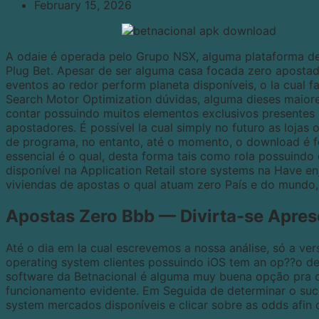
February 15, 2026
A odaie é operada pelo Grupo NSX, alguma plataforma de
Plug Bet. Apesar de ser alguma casa focada zero apostado
eventos ao redor perform planeta disponíveis, o la cual 
Search Motor Optimization dúvidas, alguma dieses maior
contar possuindo muitos elementos exclusivos presentes n
apostadores. É possível la cual simply no futuro as lojas
de programa, no entanto, até o momento, o download é fe
essencial é o qual, desta forma tais como rola possuindo
disponível na Application Retail store systems na Have e
viviendas de apostas o qual atuam zero País e do mundo, 
Apostas Zero Bbb — Divirta-se Apres
Até o dia em la cual escrevemos a nossa análise, só a ver
operating system clientes possuindo iOS tem an op??o de 
software da Betnacional é alguma muy buena opção pra o
funcionamento evidente. Em Seguida de determinar o suces
system mercados disponíveis e clicar sobre as odds afin d