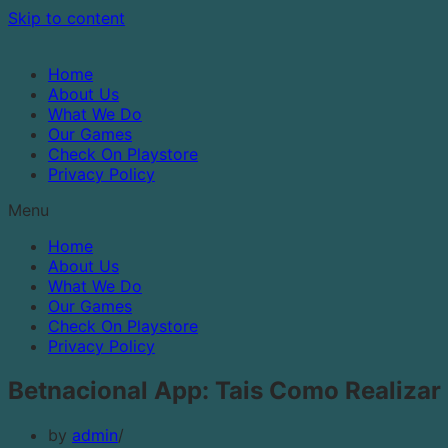
Skip to content
Home
About Us
What We Do
Our Games
Check On Playstore
Privacy Policy
Menu
Home
About Us
What We Do
Our Games
Check On Playstore
Privacy Policy
Betnacional App: Tais Como Realizar
by
admin