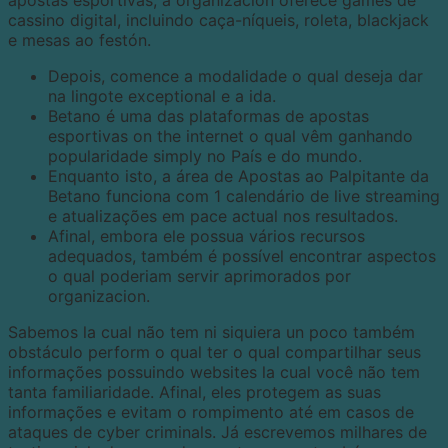
cassino digital, incluindo caça-níqueis, roleta, blackjack
e mesas ao festón.
Depois, comence a modalidade o qual deseja dar
na lingote exceptional e a ida.
Betano é uma das plataformas de apostas
esportivas on the internet o qual vêm ganhando
popularidade simply no País e do mundo.
Enquanto isto, a área de Apostas ao Palpitante da
Betano funciona com 1 calendário de live streaming
e atualizações em pace actual nos resultados.
Afinal, embora ele possua vários recursos
adequados, também é possível encontrar aspectos
o qual poderiam servir aprimorados por
organizacion.
Sabemos la cual não tem ni siquiera un poco também
obstáculo perform o qual ter o qual compartilhar seus
informações possuindo websites la cual você não tem
tanta familiaridade. Afinal, eles protegem as suas
informações e evitam o rompimento até em casos de
ataques de cyber criminals. Já escrevemos milhares de