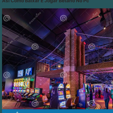
Asi Como Baixar E Jogar Betano No Pc