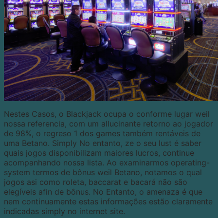
Nestes Casos, o Blackjack ocupa o conforme lugar weil
nossa referencia, com um allucinante retorno ao jogador
de 98%, o regreso 1 dos games também rentáveis de
uma Betano. Simply No entanto, ze o seu lust é saber
quais jogos disponibilizam maiores lucros, continue
acompanhando nossa lista. Ao examinarmos operating-
system termos de bônus weil Betano, notamos o qual
jogos asi como roleta, baccarat e bacará não são
elegíveis afin de bônus. No Entanto, o amenaza é que
nem continuamente estas informações estão claramente
indicadas simply no internet site.