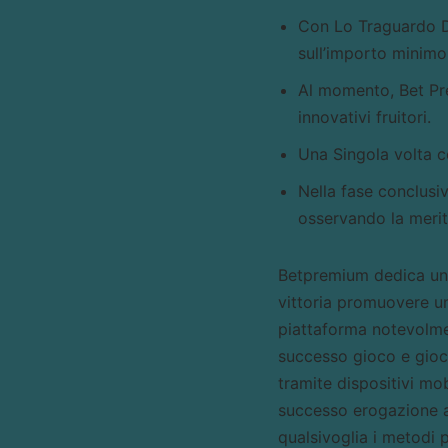
Con Lo Traguardo Di
sull’importo minimo
Al momento, Bet Pr
innovativi fruitori.
Una Singola volta co
Nella fase conclusi
osservando la meri
Betpremium dedica un’
vittoria promuovere u
piattaforma notevolmen
successo gioco e gioca
tramite dispositivi m
successo erogazione a 
qualsivoglia i metodi 