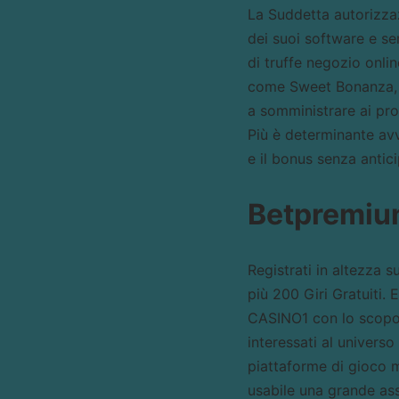
La Suddetta autorizzaz
dei suoi software e ser
di truffe negozio onli
come Sweet Bonanza, B
a somministrare ai pro
Più è determinante avv
e il bonus senza antic
Betpremiu
Registrati in altezza 
più 200 Giri Gratuiti.
CASINO1 con lo scopo 
interessati al univers
piattaforme di gioco m
usabile una grande ass