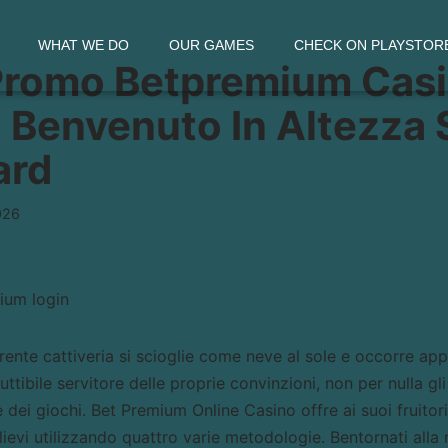
WHAT WE DO
OUR GAMES
CHECK ON PLAYSTOR
romo Betpremium Casin
 Benvenuto In Altezza 
ard
026
rente cattiveria si scioglie come neve al sole e occorre app
tibile servitore delle proprie convinzioni, non per nulla gl
 dei giochi. Bet Premium Online Casino offre ai suoi fruitori 
ievi utilizzando quattro varie metodologie. Bentornati alla