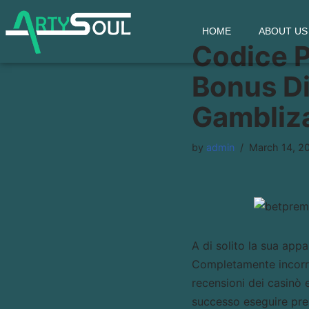
HOME
ABOUT US
Skip
Codice P
to
content
Bonus Di
Gambliz
by
admin
March 14, 2
A di solito la sua appa
Completamente incorrut
recensioni dei casinò e
successo eseguire prel