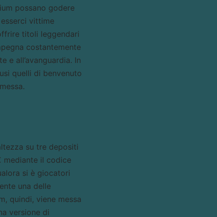
remium possano godere
 esserci vittime
rire titoli leggendari
impegna costantemente
e e all’avanguardia. In
usi quelli di benvenuto
mmessa.
ltezza su tre depositi
€ mediante il codice
lora si è giocatori
ente una delle
um, quindi, viene messa
na versione di