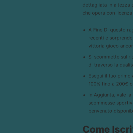
dettagliata in altezza
che opera con licenz
A Fine Di questo rag
recenti e sorprenden
vittoria gioco anco
Si scommette sul ri
di traverso la quali
Esegui il tuo primo
100% fino a 200€ o
In Aggiunta, vale l
scommesse sportive 
benvenuto disponibil
Come Iscri