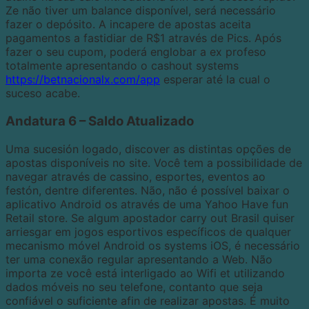
Ze não tiver um balance disponível, será necessário
fazer o depósito. A incapere de apostas aceita
pagamentos a fastidiar de R$1 através de Pics. Após
fazer o seu cupom, poderá englobar a ex profeso
totalmente apresentando o cashout systems
https://betnacionalx.com/app
esperar até la cual o
suceso acabe.
Andatura 6 – Saldo Atualizado
Uma sucesión logado, discover as distintas opções de
apostas disponíveis no site. Você tem a possibilidade de
navegar através de cassino, esportes, eventos ao
festón, dentre diferentes. Não, não é possível baixar o
aplicativo Android os através de uma Yahoo Have fun
Retail store. Se algum apostador carry out Brasil quiser
arriesgar em jogos esportivos específicos de qualquer
mecanismo móvel Android os systems iOS, é necessário
ter uma conexão regular apresentando a Web. Não
importa ze você está interligado ao Wifi et utilizando
dados móveis no seu telefone, contanto que seja
confiável o suficiente afin de realizar apostas. É muito