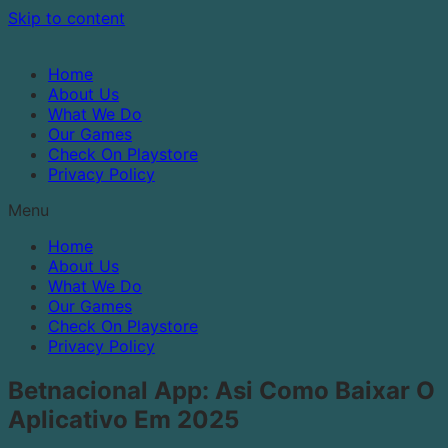
Skip to content
Home
About Us
What We Do
Our Games
Check On Playstore
Privacy Policy
Menu
Home
About Us
What We Do
Our Games
Check On Playstore
Privacy Policy
Betnacional App: Asi Como Baixar O
Aplicativo Em 2025