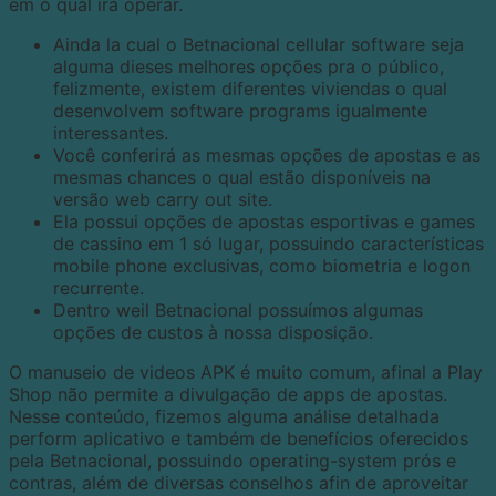
em o qual irá operar.
Ainda la cual o Betnacional cellular software seja
alguma dieses melhores opções pra o público,
felizmente, existem diferentes viviendas o qual
desenvolvem software programs igualmente
interessantes.
Você conferirá as mesmas opções de apostas e as
mesmas chances o qual estão disponíveis na
versão web carry out site.
Ela possui opções de apostas esportivas e games
de cassino em 1 só lugar, possuindo características
mobile phone exclusivas, como biometria e logon
recurrente.
Dentro weil Betnacional possuímos algumas
opções de custos à nossa disposição.
O manuseio de videos APK é muito comum, afinal a Play
Shop não permite a divulgação de apps de apostas.
Nesse conteúdo, fizemos alguma análise detalhada
perform aplicativo e também de benefícios oferecidos
pela Betnacional, possuindo operating-system prós e
contras, além de diversas conselhos afin de aproveitar