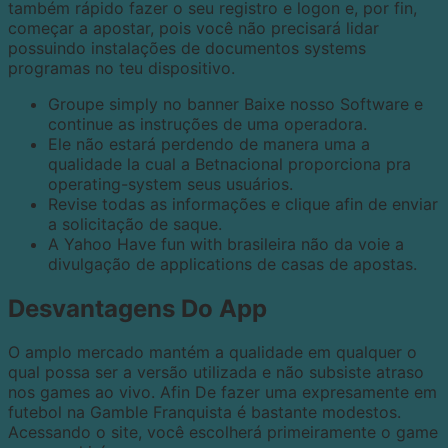
também rápido fazer o seu registro e logon e, por fin,
começar a apostar, pois você não precisará lidar
possuindo instalações de documentos systems
programas no teu dispositivo.
Groupe simply no banner Baixe nosso Software e
continue as instruções de uma operadora.
Ele não estará perdendo de manera uma a
qualidade la cual a Betnacional proporciona pra
operating-system seus usuários.
Revise todas as informações e clique afin de enviar
a solicitação de saque.
A Yahoo Have fun with brasileira não da voie a
divulgação de applications de casas de apostas.
Desvantagens Do App
O amplo mercado mantém a qualidade em qualquer o
qual possa ser a versão utilizada e não subsiste atraso
nos games ao vivo. Afin De fazer uma expresamente em
futebol na Gamble Franquista é bastante modestos.
Acessando o site, você escolherá primeiramente o game