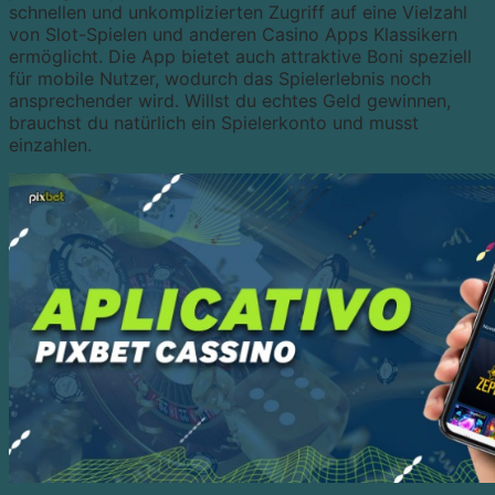
schnellen und unkomplizierten Zugriff auf eine Vielzahl
von Slot-Spielen und anderen Casino Apps Klassikern
ermöglicht. Die App bietet auch attraktive Boni speziell
für mobile Nutzer, wodurch das Spielerlebnis noch
ansprechender wird. Willst du echtes Geld gewinnen,
brauchst du natürlich ein Spielerkonto und musst
einzahlen.