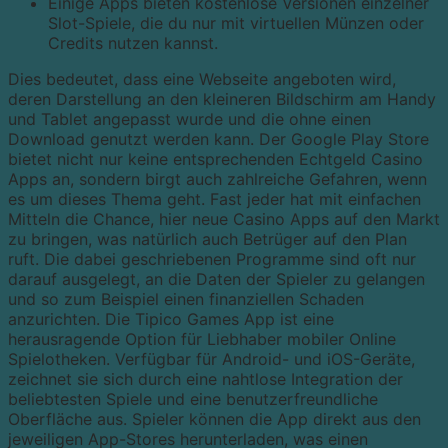
Einige Apps bieten kostenlose Versionen einzelner
Slot-Spiele, die du nur mit virtuellen Münzen oder
Credits nutzen kannst.
Dies bedeutet, dass eine Webseite angeboten wird,
deren Darstellung an den kleineren Bildschirm am Handy
und Tablet angepasst wurde und die ohne einen
Download genutzt werden kann. Der Google Play Store
bietet nicht nur keine entsprechenden Echtgeld Casino
Apps an, sondern birgt auch zahlreiche Gefahren, wenn
es um dieses Thema geht. Fast jeder hat mit einfachen
Mitteln die Chance, hier neue Casino Apps auf den Markt
zu bringen, was natürlich auch Betrüger auf den Plan
ruft. Die dabei geschriebenen Programme sind oft nur
darauf ausgelegt, an die Daten der Spieler zu gelangen
und so zum Beispiel einen finanziellen Schaden
anzurichten. Die Tipico Games App ist eine
herausragende Option für Liebhaber mobiler Online
Spielotheken. Verfügbar für Android- und iOS-Geräte,
zeichnet sie sich durch eine nahtlose Integration der
beliebtesten Spiele und eine benutzerfreundliche
Oberfläche aus. Spieler können die App direkt aus den
jeweiligen App-Stores herunterladen, was einen