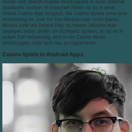
immer und überall mobile Glücksspiele in einer Internet
Spielbank zocken. In manchen Fällen ist es in einer
Online Casino App möglich, die Casino Spiele ohne eine
Anmeldung im Just for Fun-Modus oder noch Demo
Modus oder als Instant Play zu testen. Möchte man
dagegen lieber direkt um Echtgeld spielen, so ist es in
jedem Fall notwendig, sich in ein Casino Konto
einzuloggen, oder sich neu zu registrieren.
Casino Spiele in Android Apps