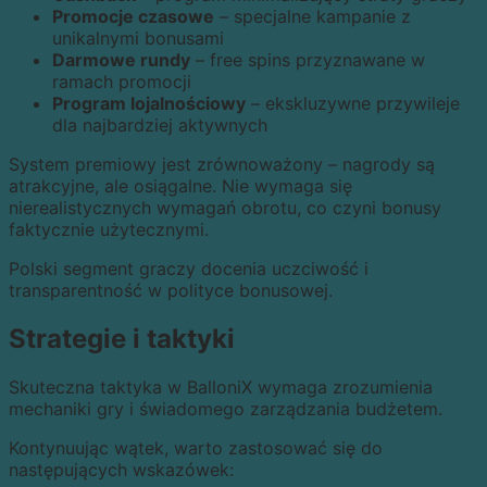
Promocje czasowe
– specjalne kampanie z
unikalnymi bonusami
Darmowe rundy
– free spins przyznawane w
ramach promocji
Program lojalnościowy
– ekskluzywne przywileje
dla najbardziej aktywnych
System premiowy jest zrównoważony – nagrody są
atrakcyjne, ale osiągalne. Nie wymaga się
nierealistycznych wymagań obrotu, co czyni bonusy
faktycznie użytecznymi.
Polski segment graczy docenia uczciwość i
transparentność w polityce bonusowej.
Strategie i taktyki
Skuteczna taktyka w BalloniX wymaga zrozumienia
mechaniki gry i świadomego zarządzania budżetem.
Kontynuując wątek, warto zastosować się do
następujących wskazówek: