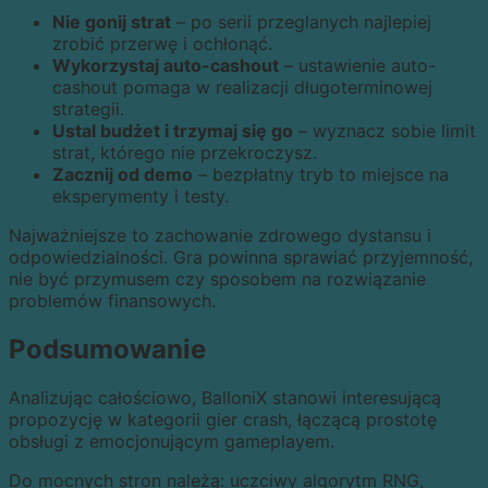
Nie gonij strat
– po serii przeglanych najlepiej
zrobić przerwę i ochłonąć.
Wykorzystaj auto-cashout
– ustawienie auto-
cashout pomaga w realizacji długoterminowej
strategii.
Ustal budżet i trzymaj się go
– wyznacz sobie limit
strat, którego nie przekroczysz.
Zacznij od demo
– bezpłatny tryb to miejsce na
eksperymenty i testy.
Najważniejsze to zachowanie zdrowego dystansu i
odpowiedzialności. Gra powinna sprawiać przyjemność,
nie być przymusem czy sposobem na rozwiązanie
problemów finansowych.
Podsumowanie
Analizując całościowo, BalloniX stanowi interesującą
propozycję w kategorii gier crash, łączącą prostotę
obsługi z emocjonującym gameplayem.
Do mocnych stron należą: uczciwy algorytm RNG,