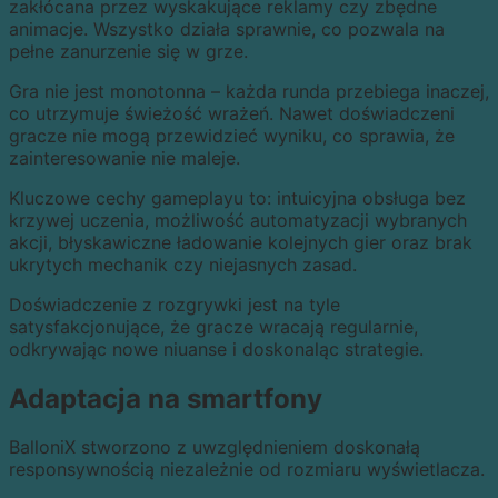
zakłócana przez wyskakujące reklamy czy zbędne
animacje. Wszystko działa sprawnie, co pozwala na
pełne zanurzenie się w grze.
Gra nie jest monotonna – każda runda przebiega inaczej,
co utrzymuje świeżość wrażeń. Nawet doświadczeni
gracze nie mogą przewidzieć wyniku, co sprawia, że
zainteresowanie nie maleje.
Kluczowe cechy gameplayu to: intuicyjna obsługa bez
krzywej uczenia, możliwość automatyzacji wybranych
akcji, błyskawiczne ładowanie kolejnych gier oraz brak
ukrytych mechanik czy niejasnych zasad.
Doświadczenie z rozgrywki jest na tyle
satysfakcjonujące, że gracze wracają regularnie,
odkrywając nowe niuanse i doskonaląc strategie.
Adaptacja na smartfony
BalloniX stworzono z uwzględnieniem doskonałą
responsywnością niezależnie od rozmiaru wyświetlacza.