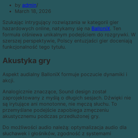
by
admin
March 18, 2026
Szukając intrygujący rozwiązania w kategorii gier
hazardowych online, natykamy się na
BalloniX
. Ten
formuła olśniewa unikalnym podejściem do rozgrywki. W
szerszej perspektywie, Polscy entuzjaści gier doceniają
funkcjonalność tego tytułu.
Akustyka gry
Aspekt audialny BalloniX formuje poczucie dynamiki i
akcji.
Analogicznie znaczące, Sound design został
zaprojektowany z myślą o długich sesjach. Dźwięki nie
są irytujące ani monotonne, nie męczą słuchu. To
przemyślane podejście zapobiega zmęczeniu
akustycznemu podczas przedłużonej gry.
Do możliwości audio należą: optymalizacja audio dla
słuchawek i głośników, zgodność z systemami