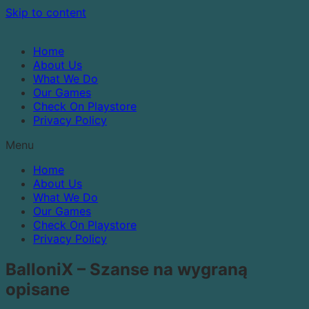
Skip to content
Home
About Us
What We Do
Our Games
Check On Playstore
Privacy Policy
Menu
Home
About Us
What We Do
Our Games
Check On Playstore
Privacy Policy
BalloniX – Szanse na wygraną
opisane