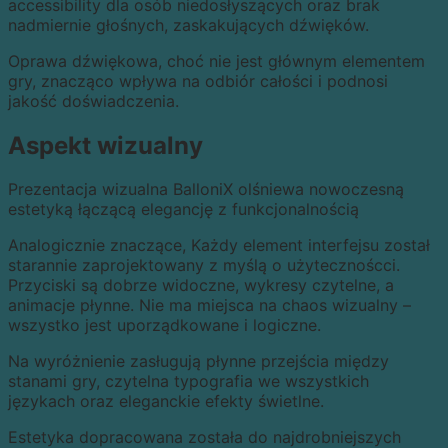
accessibility dla osób niedosłyszących oraz brak
nadmiernie głośnych, zaskakujących dźwięków.
Oprawa dźwiękowa, choć nie jest głównym elementem
gry, znacząco wpływa na odbiór całości i podnosi
jakość doświadczenia.
Aspekt wizualny
Prezentacja wizualna BalloniX olśniewa nowoczesną
estetyką łączącą elegancję z funkcjonalnością
Analogicznie znaczące, Każdy element interfejsu został
starannie zaprojektowany z myślą o użytecznoścci.
Przyciski są dobrze widoczne, wykresy czytelne, a
animacje płynne. Nie ma miejsca na chaos wizualny –
wszystko jest uporządkowane i logiczne.
Na wyróżnienie zasługują płynne przejścia między
stanami gry, czytelna typografia we wszystkich
językach oraz eleganckie efekty świetlne.
Estetyka dopracowana została do najdrobniejszych