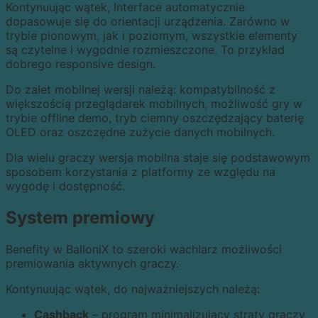
Kontynuując wątek, Interface automatycznie
dopasowuje się do orientacji urządzenia. Zarówno w
trybie pionowym, jak i poziomym, wszystkie elementy
są czytelne i wygodnie rozmieszczone. To przykład
dobrego responsive design.
Do zalet mobilnej wersji należą: kompatybilność z
większością przeglądarek mobilnych, możliwość gry w
trybie offline demo, tryb ciemny oszczędzający baterię
OLED oraz oszczędne zużycie danych mobilnych.
Dla wielu graczy wersja mobilna staje się podstawowym
sposobem korzystania z platformy ze względu na
wygodę i dostępność.
System premiowy
Benefity w BalloniX to szeroki wachlarz możliwości
premiowania aktywnych graczy.
Kontynuując wątek, do najważniejszych należą:
Cashback
– program minimalizujący straty graczy