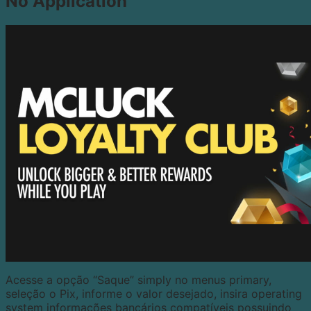
No Application
Acesse a opção “Saque” simply no menus primary,
seleção o Pix, informe o valor desejado, insira operating
system informações bancários compatíveis possuindo