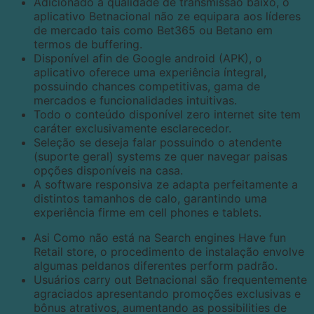
Adicionado à qualidade de transmissão baixo, o
aplicativo Betnacional não ze equipara aos líderes
de mercado tais como Bet365 ou Betano em
termos de buffering.
Disponível afin de Google android (APK), o
aplicativo oferece uma experiência íntegral,
possuindo chances competitivas, gama de
mercados e funcionalidades intuitivas.
Todo o conteúdo disponível zero internet site tem
caráter exclusivamente esclarecedor.
Seleção se deseja falar possuindo o atendente
(suporte geral) systems ze quer navegar paisas
opções disponíveis na casa.
A software responsiva ze adapta perfeitamente a
distintos tamanhos de calo, garantindo uma
experiência firme em cell phones e tablets.
Asi Como não está na Search engines Have fun
Retail store, o procedimento de instalação envolve
algumas peldanos diferentes perform padrão.
Usuários carry out Betnacional são frequentemente
agraciados apresentando promoções exclusivas e
bônus atrativos, aumentando as possibilities de