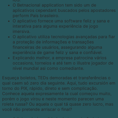
O Betnacional application tem sido um de
aplicativos cependant buscados pelos apostadores
perform País brasileiro.
O aplicativo fornece uma software feliz y sana e
interativa para alguma experiência de jogo
imersiva.
O aplicativo utiliza tecnologias avançadas para fiar
a proteção de informações e transações
financeiras de usuários, assegurando alguma
experiência de game feliz y sana e confiável.
Explicando melhor, a empresa patrocina vários
occasions, torneios e até tem o illustre jogador de
nível mundial asi como comediante.
Esqueça boletos, TEDs demoradas et transferências o
qual caem só zero dia seguinte. Aqui, tudo excursión em
torno do PIX, rápido, direto e sem complicação.
Conhece aquela expresamente la cual começou muito,
porém o jogo virou e neste momento parecen uma
roleta russa? Ou aquela o qual tá quase zero lucro, mas
você não pretende arriscar o final?