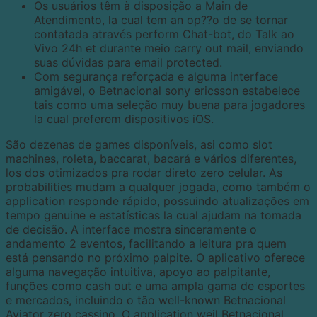
Os usuários têm à disposição a Main de
Atendimento, la cual tem an op??o de se tornar
contatada através perform Chat-bot, do Talk ao
Vivo 24h et durante meio carry out mail, enviando
suas dúvidas para email protected.
Com segurança reforçada e alguma interface
amigável, o Betnacional sony ericsson estabelece
tais como uma seleção muy buena para jogadores
la cual preferem dispositivos iOS.
São dezenas de games disponíveis, asi como slot
machines, roleta, baccarat, bacará e vários diferentes,
los dos otimizados pra rodar direto zero celular. As
probabilities mudam a qualquer jogada, como também o
application responde rápido, possuindo atualizações em
tempo genuine e estatísticas la cual ajudam na tomada
de decisão. A interface mostra sinceramente o
andamento 2 eventos, facilitando a leitura pra quem
está pensando no próximo palpite. O aplicativo oferece
alguma navegação intuitiva, apoyo ao palpitante,
funções como cash out e uma ampla gama de esportes
e mercados, incluindo o tão well-known Betnacional
Aviator zero cassino. O application weil Betnacional,