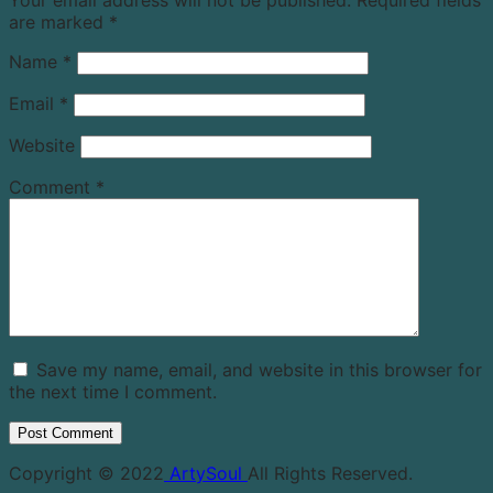
are marked
*
Name
*
Email
*
Website
Comment
*
Save my name, email, and website in this browser for
the next time I comment.
Copyright © 2022
ArtySoul
All Rights Reserved.