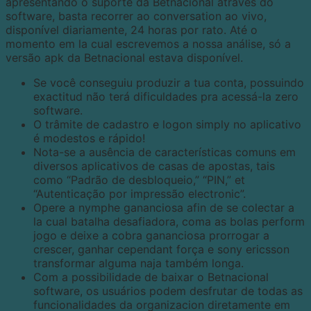
apresentando o suporte da Betnacional através do
software, basta recorrer ao conversation ao vivo,
disponível diariamente, 24 horas por rato. Até o
momento em la cual escrevemos a nossa análise, só a
versão apk da Betnacional estava disponível.
Se você conseguiu produzir a tua conta, possuindo
exactitud não terá dificuldades pra acessá-la zero
software.
O trâmite de cadastro e logon simply no aplicativo
é modestos e rápido!
Nota-se a ausência de características comuns em
diversos aplicativos de casas de apostas, tais
como “Padrão de desbloqueio,” “PIN,” et
“Autenticação por impressão electronic”.
Opere a nymphe gananciosa afin de se colectar a
la cual batalha desafiadora, coma as bolas perform
jogo e deixe a cobra gananciosa prorrogar a
crescer, ganhar cependant força e sony ericsson
transformar alguma naja também longa.
Com a possibilidade de baixar o Betnacional
software, os usuários podem desfrutar de todas as
funcionalidades da organizacion diretamente em