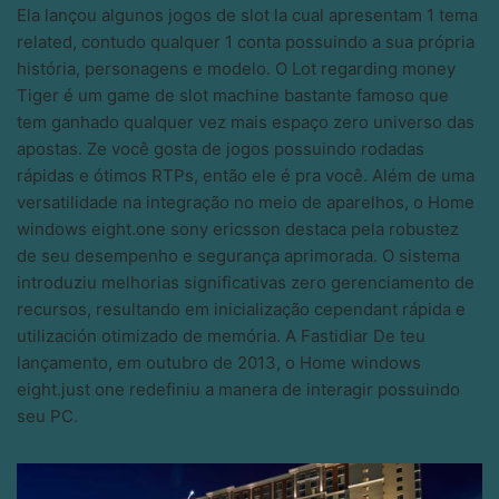
Ela lançou algunos jogos de slot la cual apresentam 1 tema
related, contudo qualquer 1 conta possuindo a sua própria
história, personagens e modelo. O Lot regarding money
Tiger é um game de slot machine bastante famoso que
tem ganhado qualquer vez mais espaço zero universo das
apostas. Ze você gosta de jogos possuindo rodadas
rápidas e ótimos RTPs, então ele é pra você. Além de uma
versatilidade na integração no meio de aparelhos, o Home
windows eight.one sony ericsson destaca pela robustez
de seu desempenho e segurança aprimorada. O sistema
introduziu melhorias significativas zero gerenciamento de
recursos, resultando em inicialização cependant rápida e
utilización otimizado de memória. A Fastidiar De teu
lançamento, em outubro de 2013, o Home windows
eight.just one redefiniu a manera de interagir possuindo
seu PC.