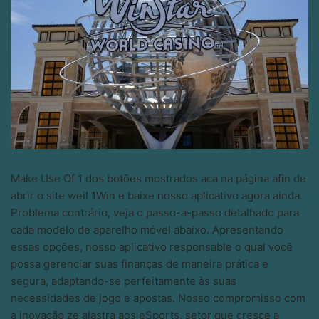
Make Use Of 1 dos botões mostrados aca na página afin de
abrir o site weil 1Win e baixe nosso aplicativo agora ainda.
Problema contrário, veja o passo-a-passo detalhado para
cada modelo de aparelho móvel abaixo. Apresentando
essas opções, nosso aplicativo responsable o qual você
possa gerenciar suas finanças de maneira prática e
segura, adaptando-se perfeitamente às suas
necessidades de jogo e apostas. Nosso compromisso com
a inovação ze alastra aos eSports, setor que cresce a