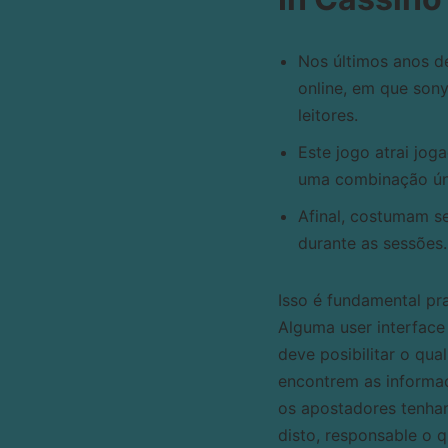
Nos últimos anos d
online, em que sony
leitores.
Este jogo atrai jo
uma combinação úni
Afinal, costumam s
durante as sessões.
Isso é fundamental pr
Alguma user interface 
deve posibilitar o qu
encontrem as informa
os apostadores tenha
disto, responsable o 