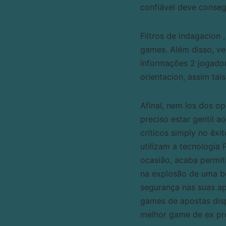
confiável deve conseg
Filtros de indagacion 
games. Além disso, ver
informações 2 jogado
orientacion, assim ta
Afinal, nem los dos o
preciso estar gentil a
críticos simply no êxi
utilizam a tecnologia 
ocasião, acaba permit
na explosão de uma b
segurança nas suas ap
games de apostas disp
melhor game de ex pro