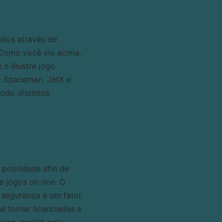
idos através de
 Como você viu acima,
 illustre jogo
 – Spaceman, JetX e
ndo distintos
prioridade afin de
 jogos on-line. O
A segurança é um fator
e tornar licenciadas e