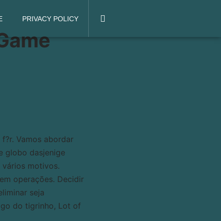
E
PRIVACY POLICY
 Game
 f?r. Vamos abordar
e globo dasjenige
 vários motivos.
 em operações. Decidir
iminar seja
o do tigrinho, Lot of