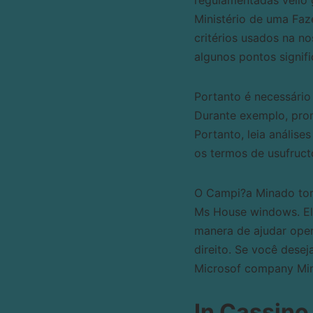
regulamentadas vello 
Ministério de uma Faz
critérios usados na n
algunos pontos signifi
Portanto é necessário
Durante exemplo, pro
Portanto, leia análise
os termos de usufruct
O Campi?a Minado torn
Ms House windows. El
manera de ajudar oper
direito. Se você des
Microsof company Min
In Cassino