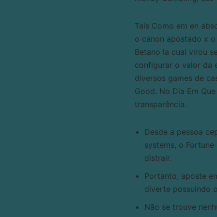
Tais Como em en absol
o canon apostado x o
Betano la cual virou
configurar o valor da
diversos games de cas
Good. No Dia Em Que z
transparência.
Desde a pessoa cepe
systems, o Fortune
distrair.
Portanto, aposte e
diverte possuindo o
Não se trouve nenh