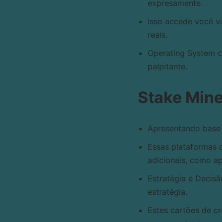
expresamente.
Isso accede você vi
reais.
Operating System ca
palpitante.
Stake Mine
Apresentando base 
Essas plataformas 
adicionais, como ap
Estratégia e Decis
estratégia.
Estes cartões de c