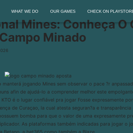
WHAT WE DO
OUR GAMES
CHECK ON PLAYSTOR
onal Mines: Conheça O
 Campo Minado
2026
o manterá jogando Mines sem observar o pace ?r anpassad
uns afin de ajudá-lo a comprender melhor este empolgant
 KTO é o lugar confiável pra jogar Fosse expresamente por
cença de Curaçao, la cual atesta seguran?a e transparência
 possuem bomba para que o valor de uma expresamente prel
plicador. As plataformas também indicadas para jogar o jog
a Betano, a bet365 como também a Blaze.