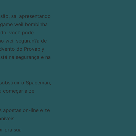
osão, sai apresentando
e game weil bombinha
ado, você pode
ão weil seguran?a de
advento do Provably
stá na segurança e na
esobstruir o Spaceman,
a começar a ze
 apostas on-line e ze
níveis.
r pra sua