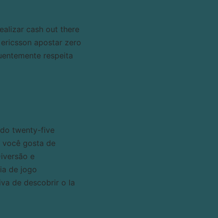
ealizar cash out there
ericsson apostar zero
uentemente respeita
ndo twenty-five
e você gosta de
Diversão e
ia de jogo
va de descobrir o la