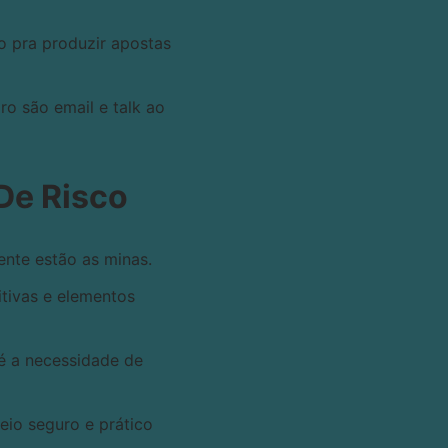
do pra produzir apostas
o são email e talk ao
De Risco
nte estão as minas.
tivas e elementos
é a necessidade de
io seguro e prático