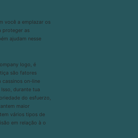
dam você a emplazar os
a proteger as
mbém ajudam nesse
company logo, é
tiça são fatores
 cassinos on-line
Isso, durante tua
toriedade do esfuerzo,
rantem maior
tem vários tipos de
isão em relação à o