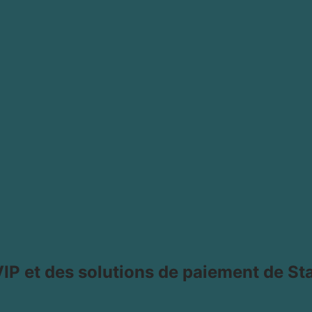
P et des solutions de paiement de St