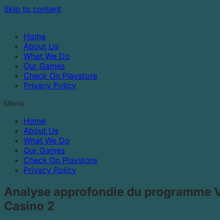
Skip to content
Home
About Us
What We Do
Our Games
Check On Playstore
Privacy Policy
Menu
Home
About Us
What We Do
Our Games
Check On Playstore
Privacy Policy
Analyse approfondie du programme VI
Casino 2