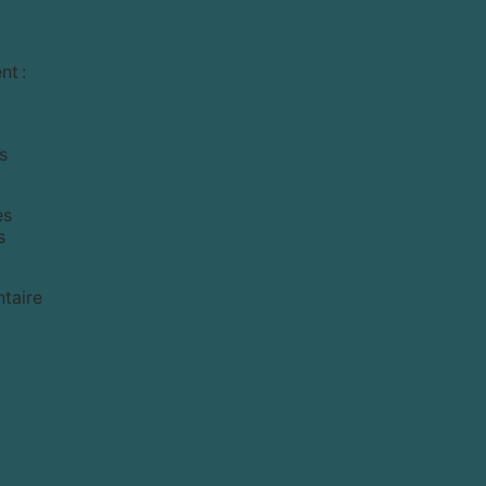
nt :
s
es
s
ntaire