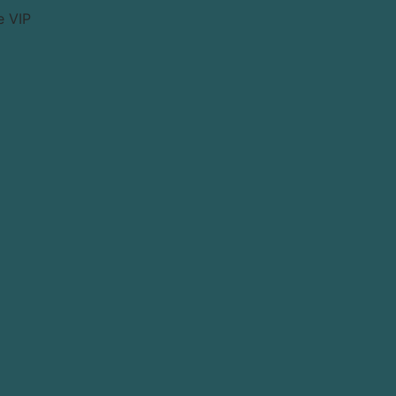
e VIP