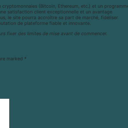
e cryptomonnaies (Bitcoin, Ethereum, etc.) et un programm
e satisfaction client exceptionnelle et un avantage
s, le site pourra accroître sa part de marché, fidéliser
tation de plateforme fiable et innovante.
rs fixer des limites de mise avant de commencer.
 are marked
*