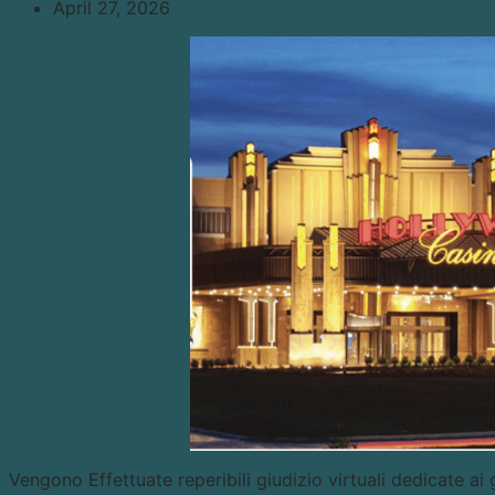
April 27, 2026
Vengono Effettuate reperibili giudizio virtuali dedicate ai 