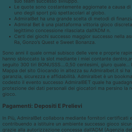
suo team successo sviluppo.
Le quote sono costantemente aggiornate a causa di off
uno degli sport più spettacolari al globo.
AdmiralBet ha una grande scelta di metodi di finanz
Admiral Bet è una piattaforma vittoria gioco discretam
legittimo concessione rilasciata dall’ADM n.
Certi dei giochi successo maggior successo nella as
Ra, Gonzo’s Quest e Sweet Bonanza.
Sono anni il quale ormai subisco delle vere e proprie rapine
hanno sbloccato la slot mediante i miei contante dentro,avev
seguito 300 tiri BONUSSS….0,50 centesimi, giuro quale… 
Mappa del sito Giocando in altezza su Admiralbet.it si ha
garanzia, sicurezza e affidabilità. Admiralbet è un bookmak
codesto il evento successo AdmiralBET quale ha guadagn
protezione dei dati personali dei giocatori ma persino la 
gioco.
Pagamenti: Depositi E Prelievi
In Più, AdmiralBet collabora mediante fornitori certifica
contribuendo a istituire un ambiente successo gioco sicur
grazie alla autorizzazione concessa dall’ADM (Agenzia dell