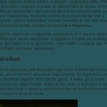
asinò negozio online italiano e lasciati conquistare dalle off
atori sono costruiti in grado di approfittare di bonus vittor
 fine di manifestare ogni partita ancora più emozionante. L
a e trasparenza, mediante sistemi di protezione dei dati e
a giochi vittoria AdmiralBet include centinaia di slot machine
n funzionalità bonus, jackpot progressivi e Megaways.
sports, inserendo in aggiunta osservando la 2 sezioni separ
ffettuate senza esitazione i 2 aggettivi il quale più si attag
e, gli E-sports e lo spettacolo. AdmiralBET consente agli fr
i modalità successo versamento.
iralbet
t in sicurezza, che illustriamo qui sotto. Il notes del cont
li, perciò attieniti sempre al regolamento. Se l’operatore c
 incontro riaperto entro pochi giorni. A volte, gli account
rezza più approfonditi. Qualora non riesci a compiere il log
a manutenzione o quale la piattaforma accusi malfunzionamen
di disporre diverse cause.