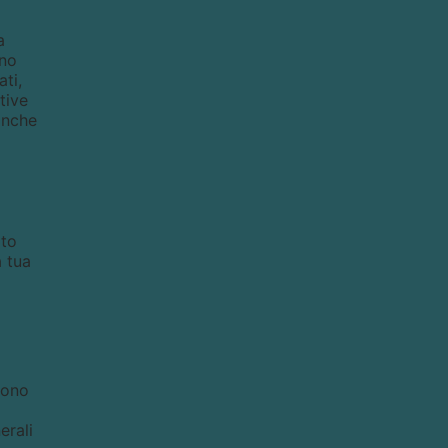
a
ono
ti,
tive
 anche
ato
 tua
gono
erali