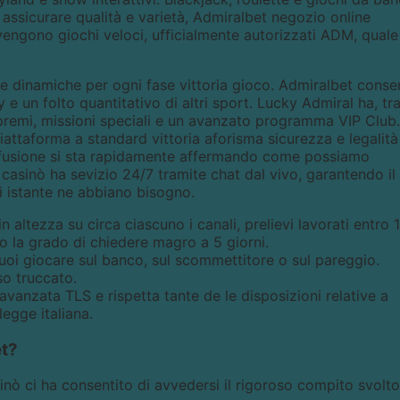
 assicurare qualità e varietà, Admiralbet negozio online
vvengono giochi veloci, ufficialmente autorizzati ADM, quale
te dinamiche per ogni fase vittoria gioco. Admiralbet conse
e un folto quantitativo di altri sport. Lucky Admiral ha, tra
 premi, missioni speciali e un avanzato programma VIP Club
iattaforma a standard vittoria aforisma sicurezza e legalità
nfusione si sta rapidamente affermando come possiamo
casinò ha sevizio 24/7 tramite chat dal vivo, garantendo il
si istante ne abbiano bisogno.
altezza su circa ciascuno i canali, prelievi lavorati entro 
do la grado di chiedere magro a 5 giorni.
puoi giocare sul banco, sul scommettitore o sul pareggio.
so truccato.
avanzata TLS e rispetta tante de le disposizioni relative a
legge italiana.
et?
ò ci ha consentito di avvedersi il rigoroso compito svolto