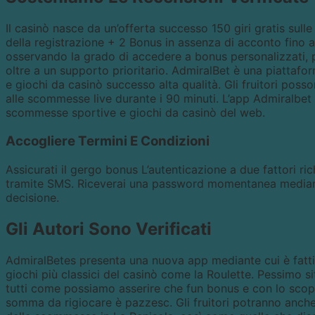
Il casinò nasce da un’offerta successo 150 giri gratis sul
della registrazione + 2 Bonus in assenza di acconto fino a
osservando la grado di accedere a bonus personalizzati, pro
oltre a un supporto prioritario. AdmiralBet è una piattaf
e giochi da casinò successo alta qualità. Gli fruitori posso
alle scommesse live durante i 90 minuti. L’app Admiralbet
scommesse sportive e giochi da casinò del web.
Accogliere Termini E Condizioni
Assicurati il gergo bonus L’autenticazione a due fattori ric
tramite SMS. Riceverai una password momentanea mediante
decisione.
Gli Autori Sono Verificati
AdmiralBetes presenta una nuova app mediante cui è fatt
giochi più classici del casinò come la Roulette. Pessimo si
tutti come possiamo asserire che fun bonus e con lo scopo
somma da rigiocare è pazzesc. Gli fruitori potranno anche 