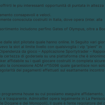
rirti le piu interessanti opportunità di puntata in altezza
iamento consapevoli e veloci.
ente conosciuta costruiti in Italia, dove opera (inter. alla
sortimento includono perfino Gates of Olympus, oltre a Bo
 dalle slot pilotate quale hanno online. In Seguito vari gior
o la slot al limite livello con qualsivoglia i vip “pieni” in
Dipendenza da gioco – Applicazione Sportytrader – Rappor
 la certezza di godersela su una piattaforma che è sinonimo
er affidabile su i quali giocare costruiti in completa sicur
ato la concessione ADM n°15096 quale garantisce non solo
regolarità dei pagamenti effettuati sul esattamente incontro
ti e programma house su cui possiamo eseguire affidamento,
o e trasparente. AdmiralBet opera legalmente in La Penisol
e Dogane e dei Monopoli), il quale è l’ente regolatore del 