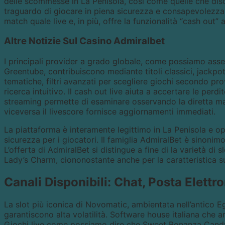
delle scommesse in La Penisola, così come quelle che disci
traguardo di giocare in piena sicurezza e consapevolezz
match quale live e, in più, offre la funzionalità “cash out” 
Altre Notizie Sul Casino Admiralbet
I principali provider a grado globale, come possiamo ass
Greentube, contribuiscono mediante titoli classici, jackp
tematiche, filtri avanzati per scegliere giochi secondo pr
ricerca intuitivo. Il cash out live aiuta a accertare le per
streaming permette di esaminare osservando la diretta mat
viceversa il livescore fornisce aggiornamenti immediati.
La piattaforma è interamente legittimo in La Penisola e 
sicurezza per i giocatori. Il famiglia AdmiralBet è sinonimo
L’offerta di AdmiralBet si distingue a fine di la varietà di 
Lady’s Charm, ciononostante anche per la caratteristica s
Canali Disponibili: Chat, Posta Elettro
La slot più iconica di Novomatic, ambientata nell’antico Eg
garantiscono alta volatilità. Software house italiana che ar
Giochi live come possiamo dire che Sweet Bonanza Candyla