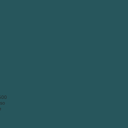
500
sso
e