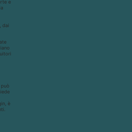
erte e
ia
a
, dai
ate
liano
uitori
o può
hiede
in, è
ti.