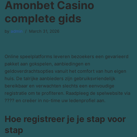
Amonbet Casino
complete gids
by
admin
March 31, 2026
Online speelplatforms leveren bezoekers een gevarieerd
pakket aan gokspelen, aanbiedingen en
geldoverdrachtsopties vanuit het comfort van hun eigen
huis. De talrijke aanbieders zijn gebruiksvriendelijk
bereikbaar en verwachten slechts een eenvoudige
registratie om te profiteren. Raadpleeg de spelwebsite via
???? en creëer in no-time uw ledenprofiel aan.
Hoe registreer je je stap voor
stap