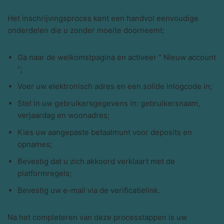
Het inschrijvingsproces kent een handvol eenvoudige
onderdelen die u zonder moeite doorneemt:
Ga naar de welkomstpagina en activeer ” Nieuw account
“;
Voer uw elektronisch adres en een solide inlogcode in;
Stel in uw gebruikersgegevens in: gebruikersnaam,
verjaardag en woonadres;
Kies uw aangepaste betaalmunt voor deposits en
opnames;
Bevestig dat u zich akkoord verklaart met de
platformregels;
Bevestig uw e-mail via de verificatielink.
Na het completeren van deze processtappen is uw