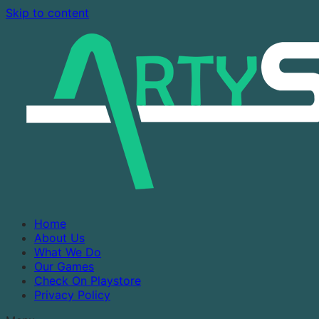
Skip to content
Home
About Us
What We Do
Our Games
Check On Playstore
Privacy Policy