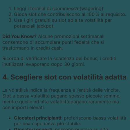
Leggi i termini di scommessa (wagering).
Gioca slot che contribuiscono al 100 % al requisito.
Usa i giri gratuiti su slot ad alta volatilità per
potenziali jackpot.
Did You Know?
Alcune promozioni settimanali
consentono di accumulare punti fedeltà che si
trasformano in crediti cash.
Ricorda di verificare la scadenza del bonus; i crediti
inutilizzati evaporano dopo 30 giorni.
4. Scegliere slot con volatilità adatta
La volatilità indica la frequenza e l’entità delle vincite.
Slot a bassa volatilità pagano spesso piccole somme,
mentre quelle ad alta volatilità pagano raramente ma
con importi elevati.
Giocatori principianti
: preferiscono bassa volatilità
per una esperienza più stabile.
Giocatori esperti
: possono puntare su alta