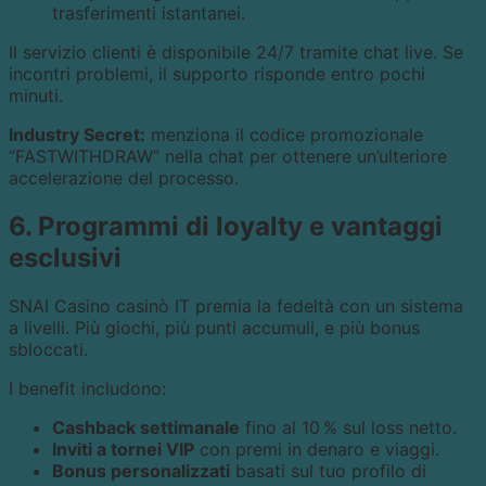
trasferimenti istantanei.
Il servizio clienti è disponibile 24/7 tramite chat live. Se
incontri problemi, il supporto risponde entro pochi
minuti.
Industry Secret:
menziona il codice promozionale
“FASTWITHDRAW” nella chat per ottenere un’ulteriore
accelerazione del processo.
6. Programmi di loyalty e vantaggi
esclusivi
SNAI Casino casinò IT premia la fedeltà con un sistema
a livelli. Più giochi, più punti accumuli, e più bonus
sbloccati.
I benefit includono:
Cashback settimanale
fino al 10 % sul loss netto.
Inviti a tornei VIP
con premi in denaro e viaggi.
Bonus personalizzati
basati sul tuo profilo di