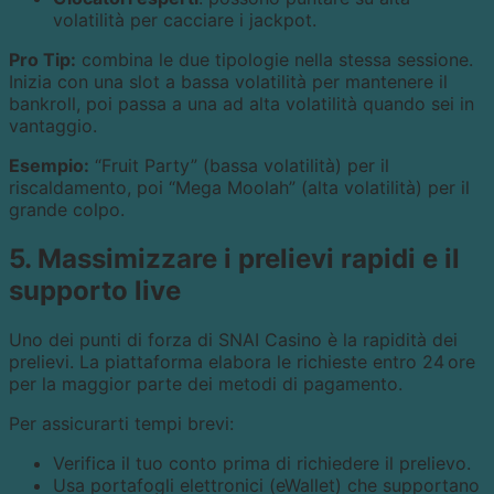
volatilità per cacciare i jackpot.
Pro Tip:
combina le due tipologie nella stessa sessione.
Inizia con una slot a bassa volatilità per mantenere il
bankroll, poi passa a una ad alta volatilità quando sei in
vantaggio.
Esempio:
“Fruit Party” (bassa volatilità) per il
riscaldamento, poi “Mega Moolah” (alta volatilità) per il
grande colpo.
5. Massimizzare i prelievi rapidi e il
supporto live
Uno dei punti di forza di SNAI Casino è la rapidità dei
prelievi. La piattaforma elabora le richieste entro 24 ore
per la maggior parte dei metodi di pagamento.
Per assicurarti tempi brevi:
Verifica il tuo conto prima di richiedere il prelievo.
Usa portafogli elettronici (eWallet) che supportano