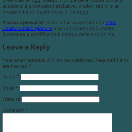
accedere a promozioni esclusive, prelievi rapidi e un
programma di loyalty ricco di vantaggi.
Pronto a provare?
Inizia la tua avventura con
SNAI
Casino casinò giocare
e scopri quanto può essere
divertente e gratificante il mondo delle slot online.
Leave a Reply
Your email address will not be published.
Required fields
are marked
*
Name
*
Email
*
Website
Comment
*