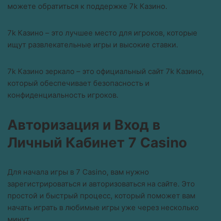
можете обратиться к поддержке 7k Казино.
7k Казино – это лучшее место для игроков, которые
ищут развлекательные игры и высокие ставки.
7k Казино зеркало – это официальный сайт 7k Казино,
который обеспечивает безопасность и
конфиденциальность игроков.
Авторизация и Вход в
Личный Кабинет 7 Casino
Для начала игры в 7 Casino, вам нужно
зарегистрироваться и авторизоваться на сайте. Это
простой и быстрый процесс, который поможет вам
начать играть в любимые игры уже через несколько
минут.