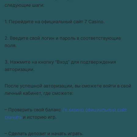
следующие шаги:
1. Перейдите на официальный сайт 7 Casino.
2. Введите свой логин и пароль в соответствующие
поля.
3. Нажмите на кнопку “Вход” для подтверждения
авторизации.
После успешной авторизации, вы сможете войти в свой
личный кабинет, где сможете:
– Проверить свой баланс
7к казино официальный сайт
скачать
и историю игр.
– Сделать депозит и начать играть.