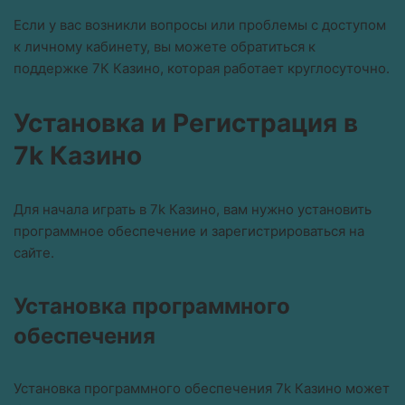
Если у вас возникли вопросы или проблемы с доступом
к личному кабинету, вы можете обратиться к
поддержке 7К Казино, которая работает круглосуточно.
Установка и Регистрация в
7k Казино
Для начала играть в 7k Казино, вам нужно установить
программное обеспечение и зарегистрироваться на
сайте.
Установка программного
обеспечения
Установка программного обеспечения 7k Казино может