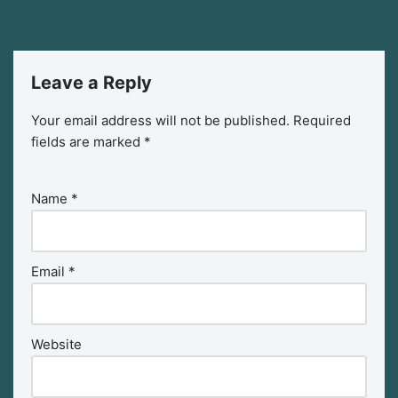
Leave a Reply
Your email address will not be published.
Required
fields are marked
*
Name
*
Email
*
Website