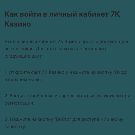
Как войти в личный кабинет 7К
Казино
Вход в личный кабинет 7К Казино прост и доступен для
всех игроков. Для этого вам нужно выполнить
следующие шаги:
1. Откройте сайт 7К Казино и нажмите на кнопку “Вход”
в верхнем меню.
2. Введите свой логин и пароль, которые вы указали при
регистрации.
3. Нажмите на кнопку “Войти” для доступа к личному
кабинету.