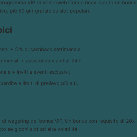
al programma VIP di Volareweb.Com e ricevi subito un bonus
vo, più 50 giri gratuiti su slot popolari.
pici
siti + 5 % di cashback settimanale.
iti mensili + assistenza via chat 24 h.
ale + inviti a eventi esclusivi.
perdite e limiti di prelievo più alti.
i di wagering dei bonus VIP. Un bonus con requisito di 20x 
o se giochi slot ad alta volatilità.