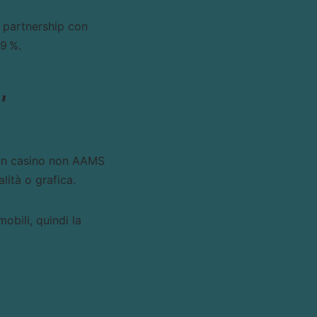
partnership con
9 %.
,
, un casino non AAMS
lità o grafica.
obili, quindi la