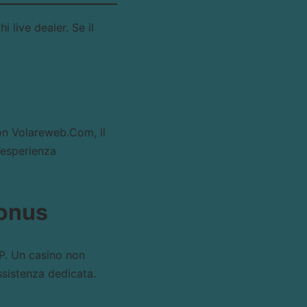
 live dealer. Se il
on Volareweb.Com, il
’esperienza
Bonus
IP. Un casino non
ssistenza dedicata.