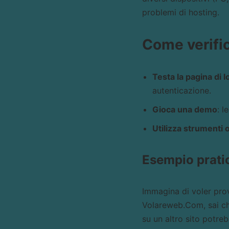
problemi di hosting.
Come verific
Testa la pagina di l
autenticazione.
Gioca una demo
: l
Utilizza strumenti 
Esempio prati
Immagina di voler prov
Volareweb.Com, sai che 
su un altro sito potreb