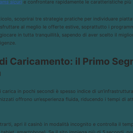
ams sicuri
e confrontare rapidamente le caratteristiche più 
icolo, scoprirai tre strategie pratiche per individuare piatta
e sfruttare al meglio le offerte estive, soprattutto i progra
 giocare in tutta tranquillità, sapendo di aver scelto il mig
sigenze.
 di Caricamento: il Primo Seg
à
carica in pochi secondi è spesso indice di un’infrastruttura s
zzati offrono un’esperienza fluida, riducendo i tempi di a
trarti, apri il casinò in modalità incognito e controlla il te
, tablet, smartphone). Se il sito impiega più di 5 secondi, p