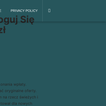
E
PRIVACY POLICY
guj Się
zł
onania wpłaty.
ć oryginalne oferty.
 na rzecz świeżych i
otował dla nowych