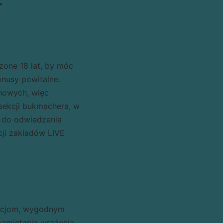
r
zone 18 lat, by móc
nusy powitalne.
nowych, więc
 sekcji bukmachera, w
y do odwiedzenia
cji zakładów LIVE
mocjom, wygodnym
amiętania wrażenia.