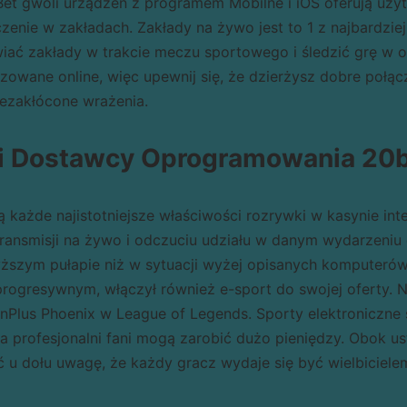
et gwoli urządzeń z programem Mobilne i iOS oferują uży
nie w zakładach. Zakłady na żywo jest to 1 z najbardziej 
ać zakłady w trakcie meczu sportowego i śledzić grę w o
zowane online, więc upewnij się, że dzierżysz dobre połącz
iezakłócone wrażenia.
i Dostawcy Oprogramowania 20
zą każde najistotniejsze właściwości rozrywki w kasynie in
transmisji na żywo i odczuciu udziału w danym wydarzeniu
wyższym pułapie niż w sytuacji wyżej opisanych komputeró
rogresywnym, włączył również e-sport do swojej oferty. 
Plus Phoenix w League of Legends. Sporty elektroniczne 
, a profesjonalni fani mogą zarobić dużo pieniędzy. Obok u
ć u dołu uwagę, że każdy gracz wydaje się być wielbiciel