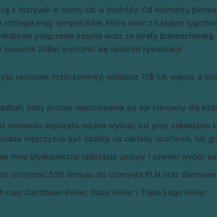
cą z rozrywki w domu lub w podróży. Od Momentu pierws
ie rozległe krąg sympatyków, które wraz z każdym tygodni
nikatowe połączenie kasyna wraz ze strefą bukmacherską. 
i pozwolił 20Bet wyróżnić się spośród rywalizacji.
ysz rachunek rozliczeniowy, wpłacisz 10$ lub więcej, a do
adbali, żeby proces rejestrowania się był klarowny dla ka
d momentu depozytu można wybrać tuż przy zakładaniu ko
siada mężczyzna być nadany na zakłady sportowe, lub grę
je mnie błyskawiczna realizacja umowy i szeroki wybór a
sz otrzymać 50% bonusu do czterysta PLN oraz darmowe 
 owo Caribbean Poker, Oasis Poker i Triple Edge Poker.