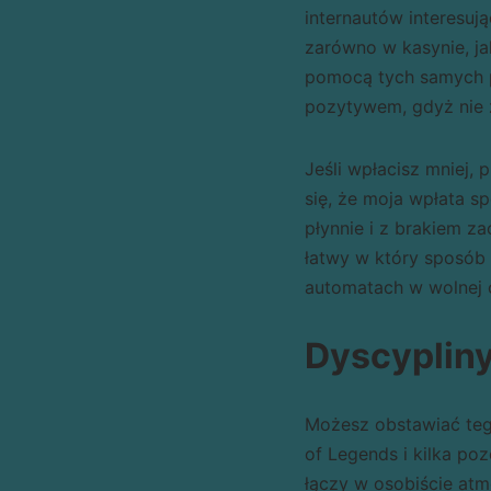
internautów interesuj
zarówno w kasynie, j
pomocą tych samych p
pozytywem, gdyż nie 
Jeśli wpłacisz mniej,
się, że moja wpłata sp
płynnie i z brakiem za
łatwy w który sposób 
automatach w wolnej c
Dyscyplin
Możesz obstawiać tego
of Legends i kilka po
łączy w osobiście at