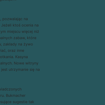
, pozwalając na
Jeżeli ktoś ocenia na
ym miejscu więcej niż
nalnych zabaw, które
w, zakłady na żywo
ać, oraz inne
otkania. Kasyna
nalnych. Nowe witryny
jest utrzymanie się na
świadczonych
aru. Bukmacher
sujące sugestie tak