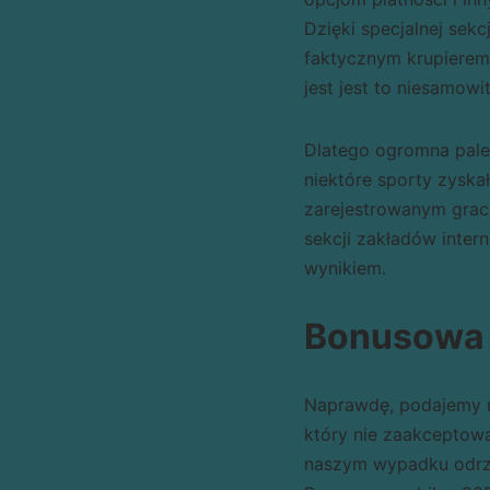
Dzięki specjalnej sek
faktycznym krupierem.
jest jest to niesamowi
Dlatego ogromna pale
niektóre sporty zyska
zarejestrowanym gracz
sekcji zakładów inter
wynikiem.
Bonusowa 
Naprawdę, podajemy m
który nie zaakceptow
naszym wypadku odrzu