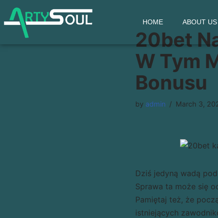
HOME
ABOUT US
Skip
20bet Na
to
content
W Tym M
Bonusu
by
admin
March 3, 20
Dziś jedyną wadą pod
Sprawa ta może się oc
Pamiętaj też, że pocz
istniejących zawodnik