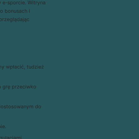
 e-sporcie. Witryna
 o bonusach i
przeglądając
y wpłacić, tudzież
a grę przeciwko
 dostosowanym do
ie.
gulacjami