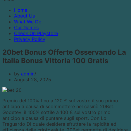
Home
About Us
What We Do
Our Games
Check On Playstore
Privacy Policy
20bet Bonus Offerte Osservando La
Italia Bonus Vittoria 100 Gratis
by
admin
August 28, 2025
Premio del 100% fino a 120 € sul vostro il suo primo
anticipo a causa di scommettere nel casinò 20Bet.
Godetevi il 100% sottile a 100 € sul vostro primo
anticipo a causa di puntare sugli sport. Con Lo
Traguardo Di quale desidera sfruttare la rapidità ed
efficienza delle criptovalute, 20Bet permette di decidere