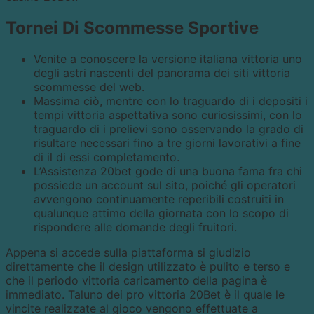
Tornei Di Scommesse Sportive
Venite a conoscere la versione italiana vittoria uno
degli astri nascenti del panorama dei siti vittoria
scommesse del web.
Massima ciò, mentre con lo traguardo di i depositi i
tempi vittoria aspettativa sono curiosissimi, con lo
traguardo di i prelievi sono osservando la grado di
risultare necessari fino a tre giorni lavorativi a fine
di il di essi completamento.
L’Assistenza 20bet gode di una buona fama fra chi
possiede un account sul sito, poiché gli operatori
avvengono continuamente reperibili costruiti in
qualunque attimo della giornata con lo scopo di
rispondere alle domande degli fruitori.
Appena si accede sulla piattaforma si giudizio
direttamente che il design utilizzato è pulito e terso e
che il periodo vittoria caricamento della pagina è
immediato. Taluno dei pro vittoria 20Bet è il quale le
vincite realizzate al gioco vengono effettuate a