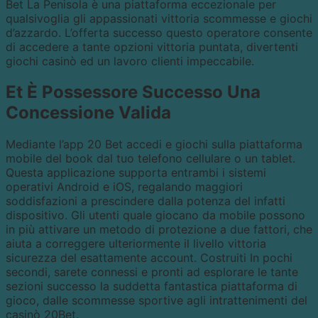
Bet La Penisola è una piattaforma eccezionale per
qualsivoglia gli appassionati vittoria scommesse e giochi
d’azzardo. L’offerta successo questo operatore consente
di accedere a tante opzioni vittoria puntata, divertenti
giochi casinò ed un lavoro clienti impeccabile.
Et È Possessore Successo Una
Concessione Valida
Mediante l’app 20 Bet accedi e giochi sulla piattaforma
mobile del book dal tuo telefono cellulare o un tablet.
Questa applicazione supporta entrambi i sistemi
operativi Android e iOS, regalando maggiori
soddisfazioni a prescindere dalla potenza del infatti
dispositivo. Gli utenti quale giocano da mobile possono
in più attivare un metodo di protezione a due fattori, che
aiuta a correggere ulteriormente il livello vittoria
sicurezza del esattamente account. Costruiti In pochi
secondi, sarete connessi e pronti ad esplorare le tante
sezioni successo la suddetta fantastica piattaforma di
gioco, dalle scommesse sportive agli intrattenimenti del
casinò 20Bet.