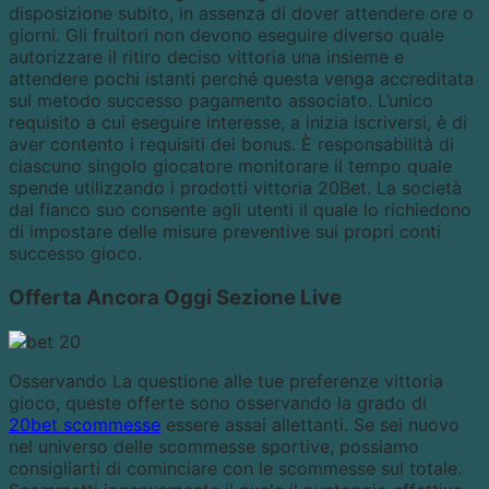
disposizione subito, in assenza di dover attendere ore o
giorni. Gli fruitori non devono eseguire diverso quale
autorizzare il ritiro deciso vittoria una insieme e
attendere pochi istanti perché questa venga accreditata
sul metodo successo pagamento associato. L’unico
requisito a cui eseguire interesse, a inizia iscriversi, è di
aver contento i requisiti dei bonus. È responsabilità di
ciascuno singolo giocatore monitorare il tempo quale
spende utilizzando i prodotti vittoria 20Bet. La società
dal fianco suo consente agli utenti il quale lo richiedono
di impostare delle misure preventive sui propri conti
successo gioco.
Offerta Ancora Oggi Sezione Live
Osservando La questione alle tue preferenze vittoria
gioco, queste offerte sono osservando la grado di
20bet scommesse
essere assai allettanti. Se sei nuovo
nel universo delle scommesse sportive, possiamo
consigliarti di cominciare con le scommesse sul totale.