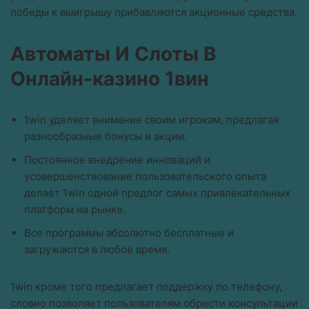
победы к выигрышу прибавляются акционные средства.
Автоматы И Слоты В
Онлайн-казино 1вин
1win уделяет внимание своим игрокам, предлагая
разнообразные бонусы и акции.
Постоянное внедрение инноваций и
усовершенствование пользовательского опыта
делает 1win одной предлог самых привлекательных
платформ на рынке.
Все программы абсолютно бесплатные и
загружаются в любое время.
1win кроме того предлагает поддержку по телефону,
словно позволяет пользователям обрести консультации