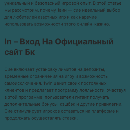
уникальный и безопасный игровой опыт. В этой статье
мы рассмотрим, почему 1вин — сие идеальный выбор
для любителей азартных игр и как наречие
использовать возможности этого онлайн-казино.
In – Вход На Официальный
сайт Бк
Сие включает установку лимитов на депозиты,
временные ограничения на игру и возможность
самоисключения. 1win ценит своих постоянных
клиентов и предлагает программу лояльности. Участвуя
в этой программе, пользователи гигант получать
дополнительные бонусы, кэшбэк и другие привилегии.
Сие стимулирует игроков оставаться на платформе и
продолжать осуществлять ставки.