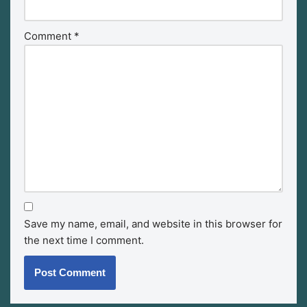
Comment
*
Save my name, email, and website in this browser for
the next time I comment.