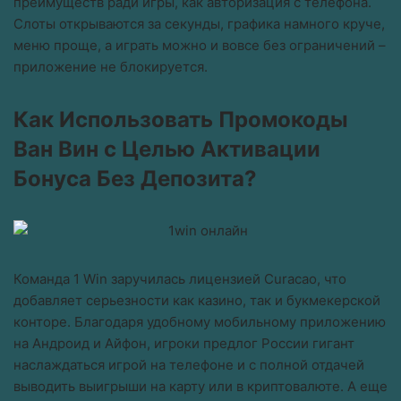
преимуществ ради игры, как авторизация с телефона.
Слоты открываются за секунды, графика намного круче,
меню проще, а играть можно и вовсе без ограничений –
приложение не блокируется.
Как Использовать Промокоды
Ван Вин с Целью Активации
Бонуса Без Депозита?
Команда 1 Win заручилась лицензией Curacao, что
добавляет серьезности как казино, так и букмекерской
конторе. Благодаря удобному мобильному приложению
на Андроид и Айфон, игроки предлог России гигант
наслаждаться игрой на телефоне и с полной отдачей
выводить выигрыши на карту или в криптовалюте. А еще