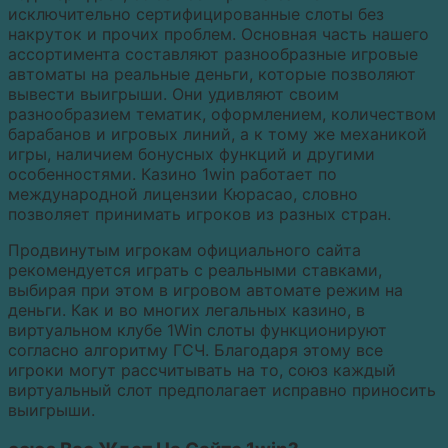
исключительно сертифицированные слоты без
накруток и прочих проблем. Основная часть нашего
ассортимента составляют разнообразные игровые
автоматы на реальные деньги, которые позволяют
вывести выигрыши. Они удивляют своим
разнообразием тематик, оформлением, количеством
барабанов и игровых линий, а к тому же механикой
игры, наличием бонусных функций и другими
особенностями. Казино 1win работает по
международной лицензии Кюрасао, словно
позволяет принимать игроков из разных стран.
Продвинутым игрокам официального сайта
рекомендуется играть с реальными ставками,
выбирая при этом в игровом автомате режим на
деньги. Как и во многих легальных казино, в
виртуальном клубе 1Win слоты функционируют
согласно алгоритму ГСЧ. Благодаря этому все
игроки могут рассчитывать на то, союз каждый
виртуальный слот предполагает исправно приносить
выигрыши.