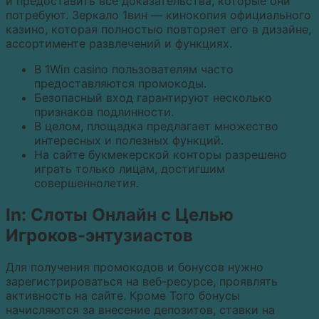
и предоставить все доказательства, которые они
потребуют. Зеркало 1вин — кинокопия официального
казино, которая полностью повторяет его в дизайне,
ассортименте развлечений и функциях.
В 1Win casino пользователям часто
предоставляются промокоды.
Безопасный вход гарантируют несколько
признаков подлинности.
В целом, площадка предлагает множество
интересных и полезных функций.
На сайте букмекерской конторы разрешено
играть только лицам, достигшим
совершеннолетия.
In: Слоты Онлайн с Целью
Игроков-энтузиастов
Для получения промокодов и бонусов нужно
зарегистрироваться на веб-ресурсе, проявлять
активность на сайте. Кроме Того бонусы
начисляются за внесение депозитов, ставки на