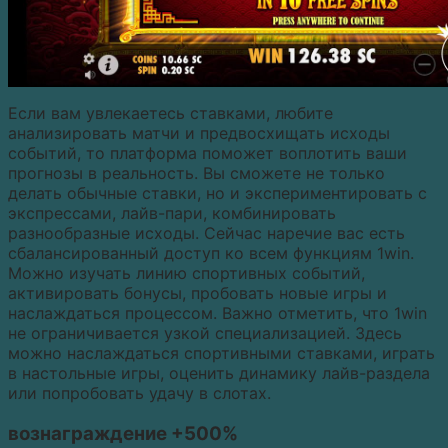
Если вам увлекаетесь ставками, любите
анализировать матчи и предвосхищать исходы
событий, то платформа поможет воплотить ваши
прогнозы в реальность. Вы сможете не только
делать обычные ставки, но и экспериментировать с
экспрессами, лайв-пари, комбинировать
разнообразные исходы. Сейчас наречие вас есть
сбалансированный доступ ко всем функциям 1win.
Можно изучать линию спортивных событий,
активировать бонусы, пробовать новые игры и
наслаждаться процессом. Важно отметить, что 1win
не ограничивается узкой специализацией. Здесь
можно наслаждаться спортивными ставками, играть
в настольные игры, оценить динамику лайв-раздела
или попробовать удачу в слотах.
вознаграждение +500%