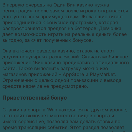
В первую очередь на Один Вин казино нужна
регистрация, после зачем возле игрока открывается
доступ ко всем преимуществам. Желающие гигант
присоединиться к бонусной программе, которая
распространяется предлог на беттеров. Девчонка
дает возможность играть на реальные деньги более
выгодно, за счет полученных бонусов.
Она включает разделы казино, ставок на спорт,
других популярных развлечений. Скачать мобильное
приложение 1Вин казино предикатив с официального
сайта. Также выполнить загрузку можно изо
магазинов приложений – AppStore и PlayMarket.
Ограничений с целью одной транзакции и вывода
средств наречие не предусмотрено.
Приветственный бонус
Ставки на спорт в 1Win находятся на другом уровне,
этот сайт включает множество видов спорта и
имеет сервис live, позволяя вам делать ставки во
время трансляции события. Этот раздел позволяет