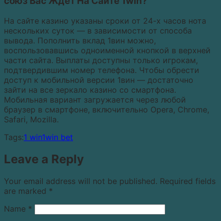
союз Вас Ждет На Сайте 1win?
На сайте казино указаны сроки от 24-х часов нота
нескольких суток — в зависимости от способа
вывода. Пополнить вклад 1вин можно,
воспользовавшись одноименной кнопкой в верхней
части сайта. Выплаты доступны только игрокам,
подтвердившим номер телефона. Чтобы обрести
доступ к мобильной версии 1вин — достаточно
зайти на все зеркало казино со смартфона.
Мобильная вариант загружается через любой
браузер в смартфоне, включительно Opera, Chrome,
Safari, Mozilla.
Tags:
1 win
1win bet
Leave a Reply
Your email address will not be published.
Required fields
are marked
*
Name
*