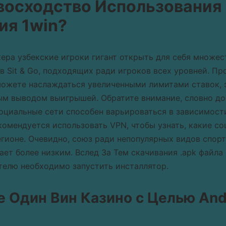
восходство Использования
я 1win?
кера узбекские игроки гигант открыть для себя множес
в Sit & Go, подходящих ради игроков всех уровней. Пр
можете наслаждаться увеличенными лимитами ставок,
ым выводом выигрышей. Обратите внимание, словно до
оциальные сети способен варьироваться в зависимост
омендуется использовать VPN, чтобы узнать, какие с
гионе. Очевидно, союз ради непопулярных видов спор
ет более низким. Вслед За Тем скачивания .apk файла
ателю необходимо запустить инсталлятор.
 Один Вин Казино с Целью Andr