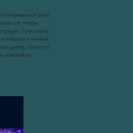
о понравиться всем,
обраться. Чтобы
страцию. Если возле
 и войдите в личный
win games, посетите
в, каждый из