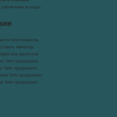
ь различные исходы.
вин
тысяч поклонников,
ставок. Авиатор
лайн игр десятков
но 1win придумало
но 1win придумало
зино 1win придумало
но 1win придумало