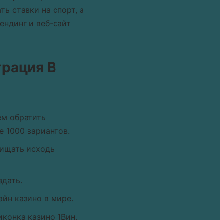
ь ставки на спорт, а
ендинг и веб-сайт
трация В
ем обратить
е 1000 вариантов.
хищать исходы
здать.
йн казино в мире.
иконка казино 1Вин.