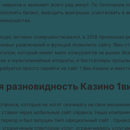
 навыков и занимает всего ряд минут. По Окончании с
ополнять баланс, выводить выигрыши, участвовать в а
реимущества.
сурс активно совершенствовался, в 2018 произошел р
 новых развлечений и функций позволило сайту 1Вин с
талом, который имеет мало конкурентов на рынке. Все
сие и мультилинейные аппараты, и бестселлеры прошлы
ебуется просто перейти на сайт 1 Вин Казино и ввести
 разновидность Казино 1в
ртфонов, которые не хотят скачивать на свое механиз
ь ставки через мобильный сайт сервиса. Наша компани
е период и был запущен 1win официальный сайт . Однак
 ограниченым спектором услуг, ограничиваясь услуга