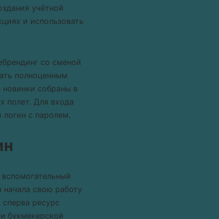
оздания учётной
кциях и использовать
ебрендинг со сменой
тать полноценным
 новинки собраны в
х полет. Для входа
 логин с паролем.
ин
м вспомогательный
я начала свою работу
о сперва ресурс
ми букмекерской