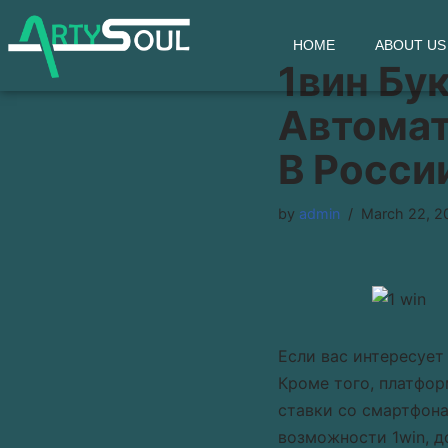
HOME
ABOUT US
Skip
1вин Бу
to
content
Автомат
В Росси
by
admin
March 22, 2
Если вас интересует
Кроме того, платфор
ставки со смартфона
возможности 1win, д