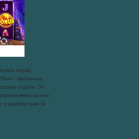
мьтесь перед
1Вин – легальные
ровень отдачи. Он
 развлечения можно
р с джекпотами (в