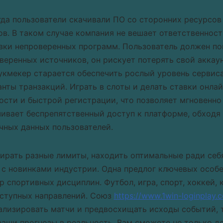
гда пользователи скачивали ПО со сторонних ресурсов
. В таком случае компания не вешает ответственност
вки непроверенных программ. Пользователь должен пон
веренных источников, он рискует потерять свой аккаун
Букмекер старается обеспечить рослый уровень сервиса
нты транзакций. Играть в слоты и делать ставки онлайн
ости и быстрой регистрации, что позволяет мгновенно 
чивает беспрепятственный доступ к платформе, обходя
чных данных пользователей.
ирать разные лимиты, находить оптимальные ради себ
с новинками индустрии. Одна предлог ключевых особе
 спортивных дисциплин. Футбол, игра, спорт, хоккей, 
оступных направлений. Союз
https://www.1win-loginplay.
ализировать матчи и предвосхищать исходы событий, 
аши прогнозы в реальность. Вам сможете не только д