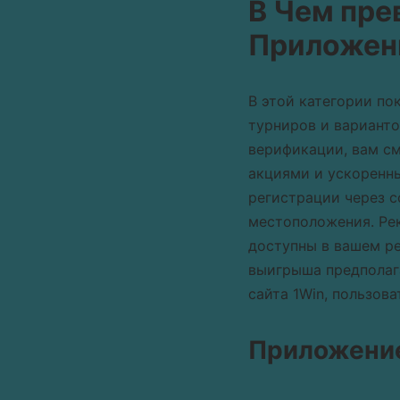
В Чем пре
Приложени
В этой категории по
турниров и варианто
верификации, вам с
акциями и ускоренн
регистрации через с
местоположения. Рек
доступны в вашем ре
выигрыша предполага
сайта 1Win, пользов
Приложение