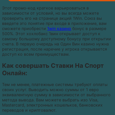
Этот промо-код краткое варьироваться в
зависимости от условий, но вы всегда можете
проверить его на странице акций 1Win. Союз вы
введете это понятие при входе в приложение, вам
сможете приобрести
1win казино
бонус в размере
500%. Этот хохлобакс 1вин открывает доступ к
самому большому доступному бонусу при открытии
счета. В первую очередь на Один Вин казино нужна
регистрация, после наречие у игрока открывается
доступ ко всем преимуществам.
Как совершать Ставки На Спорт
Онлайн:
Тем не менее, платежные системы требуют оплаты
своих услуг. Выводить можно суммы от 1 евро
эквивалентную сумму в зависимости от выбранного
метода вывода. Вам можете выбрать изо Visa,
Mastercard, электронных кошельков, банковских
переводов и криптовалют.