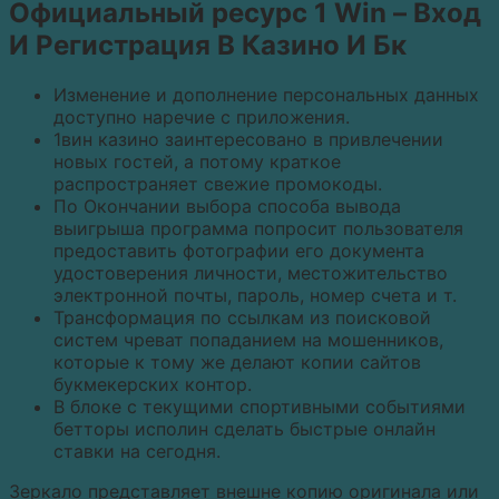
Официальный ресурс 1 Win – Вход
И Регистрация В Казино И Бк
Изменение и дополнение персональных данных
доступно наречие с приложения.
1вин казино заинтересовано в привлечении
новых гостей, а потому краткое
распространяет свежие промокоды.
По Окончании выбора способа вывода
выигрыша программа попросит пользователя
предоставить фотографии его документа
удостоверения личности, местожительство
электронной почты, пароль, номер счета и т.
Трансформация по ссылкам из поисковой
систем чреват попаданием на мошенников,
которые к тому же делают копии сайтов
букмекерских контор.
В блоке с текущими спортивными событиями
бетторы исполин сделать быстрые онлайн
ставки на сегодня.
Зеркало представляет внешне копию оригинала или