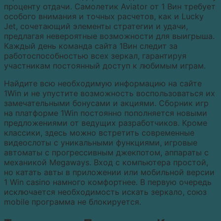
проценту отдачи. Самолетик Aviator от 1 Вин требует
особого внимания и точных расчетов, как и Lucky
Jet, сочетающий элементы стратегии и удачи,
предлагая невероятные возможности для выигрыша.
Каждый день команда сайта 1Вин следит за
работоспособностью всех зеркал, гарантируя
участникам постоянный доступ к любимым играм.
Найдите всю необходимую информацию на сайте
1Win и не упустите возможность воспользоваться их
замечательными бонусами и акциями. Сборник игр
на платформе 1Win постоянно пополняется новыми
предложениями от ведущих разработчиков. Кроме
классики, здесь можно встретить современные
видеослоты с уникальными функциями, игровые
автоматы с прогрессивным джекпотом, аппараты с
механикой Megaways. Вход с компьютера простой,
но катать авты в приложении или мобильной версии
1 Win casino намного комфортнее. В первую очередь
исключается необходимость искать зеркало, союз
mobile программа не блокируется.