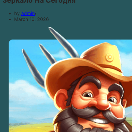
Зеркало На Сегодня
by
admin
March 10, 2026