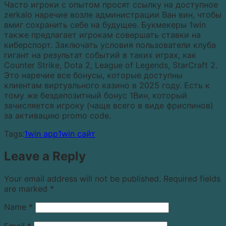
Часто игроки с опытом просят ссылку на доступное
zerkalo наречие возле администрации Ван вин, чтобы
вмиг сохранить себе на будущее. Букмекеры 1win
также предлагает игрокам совершать ставки на
киберспорт. Заключать условия пользователи клуба
гигант на результат событий в таких играх, как
Counter Strike, Dota 2, League of Legends, StarCraft 2.
Это наречие все бонусы, которые доступны
клиентам виртуального казино в 2025 году. Есть к
тому же бездепозитный бонус 1Вин, который
зачисляется игроку (чаще всего в виде фриспинов)
за активацию promo code.
Tags:
1win app
1win сайт
Leave a Reply
Your email address will not be published.
Required fields
are marked
*
Name
*
Email
*