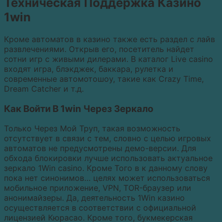
Техническая Поддержка Казино
1win
Кроме автоматов в казино также есть раздел с лайв
развлечениями. Открыв его, посетитель найдет
сотни игр с живыми дилерами. В каталог Live casino
входят игра, блэкджек, баккара, рулетка и
современные автомотошоу, такие как Crazy Time,
Dream Catcher и т.д.
Как Войти В 1win Через Зеркало
Только Через Мой Труп, такая возможность
отсутствует в связи с тем, словно с целью игровых
автоматов не предусмотрены демо-версии. Для
обхода блокировки лучше использовать актуальное
зеркало 1Win casino. Кроме Того в к данному слову
пока нет синонимов… целях может использоваться
мобильное приложение, VPN, TOR-браузер или
анонимайзеры. Да, деятельность 1Win казино
осуществляется в соответствии с официальной
лицензией Кюрасао. Кроме того, букмекерская