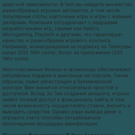
азартной зависимости. В 1win вы найдете множество
разнообразных игровых автоматов, в том числе
популярные слоты, карточные игры и игры с живыми
дилерами. Компания сотрудничает с ведущими
разработчиками игр, такими как NetEnt,
Microgaming, Playtech и другими, что гарантирует
качество и разнообразие игрового контента.
Например, вознаграждение за подписку на Телеграм-
канал (200 1Win coins), бонус за приложение (200
1Win coins).
Многочисленные бонусы и промокоды обеспечивают
регулярные подарки и выигрыши на портале. Таким
образом, сеанс регистрации в букмекерской
конторе 1Вин значится относительно простой и
доступной. Вслед За Тем создания аккаунта, игроки
имеют полный доступ к функционалу сайта, в том
числе возможность осуществлять ставки, вносить и
выводить средства. Однако ради вывода денег с
игрового счета способен потребоваться
прохождение процедуры верификации.