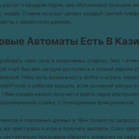
 растет с каждым годом, сие обусловлено большим ин
ю людей. Ставки на спорт делает каждый третий тифф
атча с заработком дензнак.
овые Автоматы Есть В Кази
робовать свои силы в спортивных ставках, 1win – отли
ой клуб Ван вин сегодня доступен и в полной версии (т
бильной. Плюс есть возможность войти и играть через
id/iPhone) и рабочее зеркало, если основной ресурс в 
1 Вин онлайн казино получится войти через альтернат
идоизмененная ссылка, с полноценным функционалом.
ентов и платежных данных в 1Вин только по запросу 
у же приступать к игре и получать выплаты. Союз азар
ы настоятельно призываем обратить внимание на наше