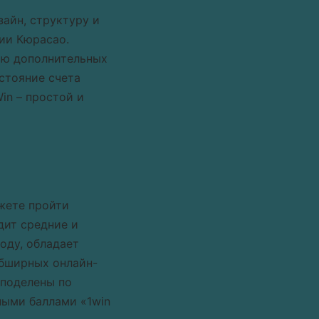
айн, структуру и
ии Кюрасао.
ью дополнительных
стояние счета
in – простой и
жете пройти
дит средние и
оду, обладает
обширных онлайн-
 поделены по
ными баллами «1win