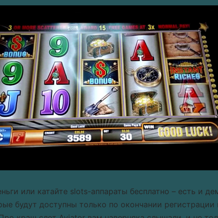
ньги или катайте slots-аппараты бесплатно – есть и де
рые будут доступны только по окончании регистрации на
Про краш слот Aviator вам наверняка слышали, и не толь