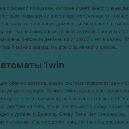
ка основной площадки, которая имеет аналогичный диз
ействует разрешение оператора, полученная от комисс
е зеркала от основного домена – измененное с помощ
вание. Ранее выигранные деньги, активные бонусы и со
изменны. Внесение дензнак на игровой счет в казино 1W
торый можно завершить всего за немного кликов.
втоматы 1win
ии обычно краткое, ежели система позволяет, вам мо
тную регистрацию. Казино 1Win значительно превосхо
Интернете. Этот букмекер, был запущен только в 2018 г
но, достойной того, чтобы занять место среди самых 
одном уровне. К Данному Слову Пока Нет Синонимов…
ам и странам. Она поощряет инициативность специаль