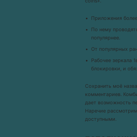
coins».
Приложения более
По нему проводятс
популярнее.
От популярных ран
Рабочее зеркала 1
блокировки, и обя
Сохранить моё назва
комментариев. Комби
дает возможность п
Наречие рассмотрим,
доступными.