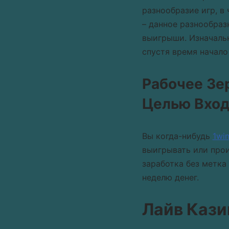
разнообразие игр, в
– данное разнообраз
выигрыши. Изначальн
спустя время начало
Рабочее Зе
Целью Вход
Вы когда-нибудь
1wi
выигрывать или прои
заработка без метка
неделю денег.
Лайв Кази