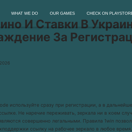
WHAT WE DO
OUR GAMES
CHECK ON PLAYSTOR
зино И Ставки В Украи
аждение За Регистра
 2026
de используйте сразу при регистрации, а в дальнейш
ссылке. Не наречие переживать, зеркала ни в коем слу
являются совершенно легальными. Правила 1win позво
хподдержки ссылку на рабочее зеркало в любое время