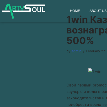
HOME
ABOUT US
Skip
1win Ка
to
content
вознагр
500%
by
admin
February 27,
Свой первый promoco
ваучеры и коды в ра
законодательства и 
приобрести возле те