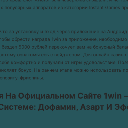
х популярных аппаратов из категории Instant Games п
 что за установку и вход через приложение на Андроид
тобы обрести награда 1win за приложение, необходимо
и бездеп 5000 рублей перекочует вам на бонусный бала
оэтому ознакомьтесь с вейджером. Для онлайн казино
себя комфортно и получали от игры удовольствие. Поэ
числяет бонус. На раннем этапе можно использовать п
депозиту, фриспины.
я На Официальном Сайте 1win –
Системе: Дофамин, Азарт И Эф