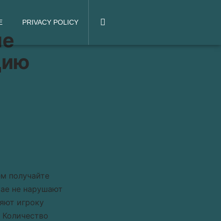
E
PRIVACY POLICY
не
цию
ем получайте
чае не нарушают
ляют игроку
. Количество