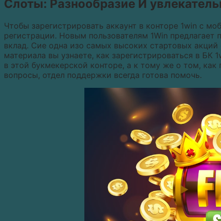
Слоты:͏ Ра͏знообразие И увлекател
Чтобы зарегистрировать аккаунт в конторе 1win с мо
регистрации. Новым пользователям 1Win предлагает 
вклад. Сие одна изо самых высоких стартовых акций 
материала вы узнаете, как зарегистрироваться в БК 
в этой букмекерской конторе, а к тому же о том, ка
вопросы, отдел поддержки всегда готова помочь.