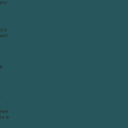
его
ого
жет͏
ой
.
с
ания
ть и