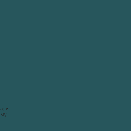
ve и
ому
-