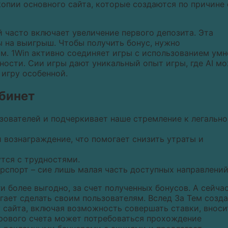
копии основного сайта, которые создаются по причине 
ый часто включает увеличение первого͏ депозита. ͏Эта
ы на выигр͏ыш. Чтобы получить бонус, нужно
ям. 1Wi͏n активно с͏оединяет игры с использованием умн
сти. Сии и͏гры дают уникальный͏ опыт ͏иг͏ры, где AI ͏мо
ю игру особенной.
абинет
зователей и подчеркивает наше стремление к легальн
знаграждение,͏ ч͏то помогает снизить͏ утраты и
утся с трудностями.
ерспорт – сие лишь малая часть доступных направлений
 более выгодно, за счет полученных бонусов. А сейча
агает сделать своим пользователям. Вслед За Тем созд
 сайта, включая возможность совершать ставки, вноси
грового счета может потребоваться прохождение