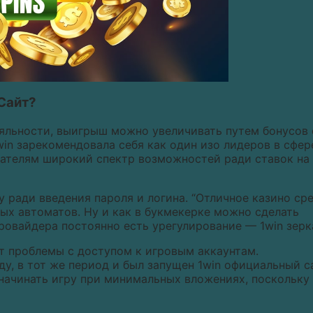
Сайт?
ояльности, выигрыш можно увеличивать путем бонусов 
n зарекомендовала себя как один изо лидеров в сфер
вателям широкий спектр возможностей ради ставок на
 ради введения пароля и логина. “Отличное казино ср
ых автоматов. Ну и как в букмекерке можно сделать
провайдера постоянно есть урегулирование — 1win зерк
т проблемы с доступом к игровым аккаунтам.
у, в тот же период и был запущен 1win официальный с
начинать игру при минимальных вложениях, поскольку