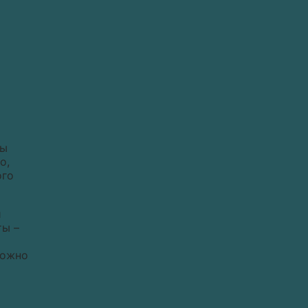
ны
о,
ого
й
ты –
можно