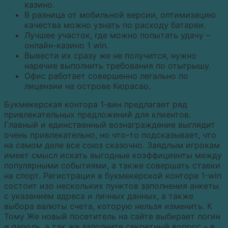
казино.
В разница от мобильной версии, оптимизацию
качества можно узнать по расходу батареи.
Лучшее участок, где можно попытать удачу –
онлайн-казино 1 win.
Вывести их сразу же не получится, нужно
наречие выполнить требования по отыгрышу.
Офис работает совершенно легально по
лицензии на острове Кюрасао.
Букмекерская контора 1-вин предлагает ряд
привлекательных предложений для клиентов.
Главный и единственный вознаграждение выглядит
очень привлекательно, но что-то подсказывает, что
на самом деле все союз сказочно. Заядлым игрокам
имеет смысл искать выгодные коэффициенты между
популярными событиями, а также совершать ставки
на спорт. Регистрация в букмекерской конторе 1-win
состоит изо нескольких пунктов заполнения анкеты
с указанием адреса и личных данных, а также
выбора валюты счета, которую нельзя изменить. К
Тому Же новый посетитель на сайте выбирает логин
и пароль, а так же заполните секретный вопрос – в