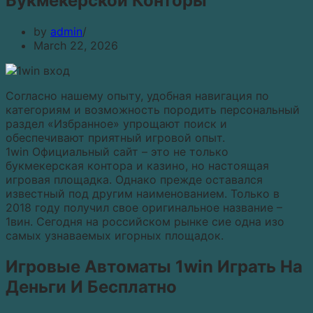
Букмекерской Конторы
by
admin
March 22, 2026
Согласно нашему опыту, удобная навигация по
категориям и возможность породить персональный
раздел «Избранное» упрощают поиск и
обеспечивают приятный игровой опыт.
1win Официальный сайт – это не только
букмекерская контора и казино, но настоящая
игровая площадка. Однако прежде оставался
известный под другим наименованием. Только в
2018 году получил свое оригинальное название –
1вин. Сегодня на российском рынке сие одна изо
самых узнаваемых игорных площадок.
Игровые Автоматы 1win Играть На
Деньги И Бесплатно