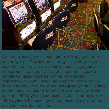
Дополнительную информацию гэмблеру указывать
не требуется. Ссылки ниже ведут на официальное
зеркало, на соответствующий раздел. Да, для этого
переходят в раздел «История», находят нужное
условия и нажимают напротив него кнопку
«Продать». Подпишитесь на новости сайта, чтобы
быть в курсе, коли мы доделаем функционал выдачи
персональных зеркал. Минимальный вклад в 1 Win
казино – 500 рублей, минимальный вывод на карту –
1500 рублей. Рекомендуем использовать promocode,
это увеличит Ваш депозит.