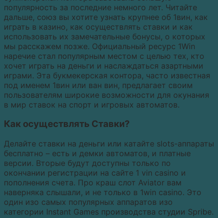
популярность за последние немного лет. Читайте
дальше, союз вы хотите узнать крупнее об 1вин, как
играть в казино, как осуществлять ставки и как
использовать их замечательные бонусы, о которых
мы расскажем позже. Официальный ресурс 1Win
наречие стал популярным местом с целью тех, кто
хочет играть на деньги и наслаждаться азартными
играми. Эта букмекерская контора, часто известная
под именем 1вин или ван вин, предлагает своим
пользователям широкие возможности для окунания
в мир ставок на спорт и игровых автоматов.
Как осуществлять Ставки?
Делайте ставки на деньги или катайте slots-аппараты
бесплатно – есть и демки автоматов, и платные
версии. Вторые будут доступны только по
окончании регистрации на сайте 1 vin casino и
пополнения счета. Про краш слот Aviator вам
наверняка слышали, и не только в 1win casino. Это
один изо самых популярных аппаратов изо
категории Instant Games производства студии Spribe.