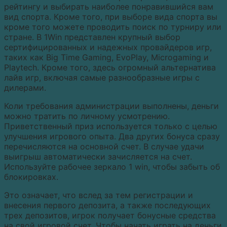
рейтингу и выбирать наиболее понравившийся вам
вид спорта. Кроме того, при выборе вида спорта вы
кроме того можете проводить поиск по турниру или
стране. В 1Win представлен крупный выбор
сертифицированных и надежных провайдеров игр,
таких как Big Time Gaming, EvoPlay, Microgaming и
Playtech. Кроме того, здесь огромный альтернатива
лайв игр, включая самые разнообразные игры с
дилерами.
Коли требования администрации выполнены, деньги
можно тратить по личному усмотрению.
Приветственный приз используется только с целью
улучшения игрового опыта. Два других бонуса сразу
перечисляются на основной счет. В случае удачи
выигрыш автоматически зачисляется на счет.
Используйте рабочее зеркало 1 win, чтобы забыть об
блокировках.
Это означает, что вслед за тем регистрации и
внесения первого депозита, а также последующих
трех депозитов, игрок получает бонусные средства
на свой игровой счет. Чтобы начать играть на деньги