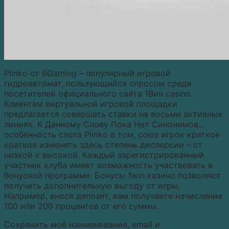
Plinko от BGaming – популярный игровой
гидроавтомат, пользующийся спросом среди
посетителей официального сайта 1Вин casino.
Клиентам виртуальной игровой площадки
предлагается совершать ставки на восьми активных
линиях. К Данному Слову Пока Нет Синонимов…
особенность слота Plinko в том, союз игрок краткое
краткое изменять здесь степень дисперсии – от
низкой к высокой. Каждый зарегистрированный
участник клуба имеет возможность участвовать в
бонусной программе. Бонусы 1win казино позволяют
получить дополнительную выгоду от игры.
Например, внося депозит, вам получаете начисление
100 или 200 процентов от его суммы.
Сохранить моё наименование, email и