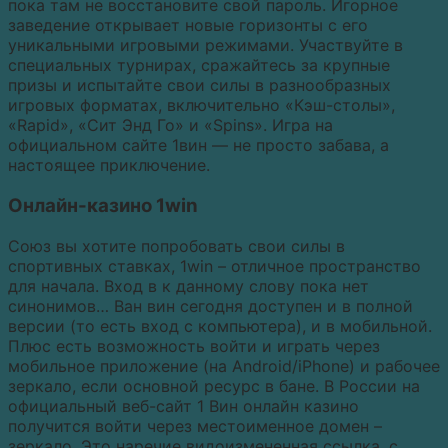
пока там не восстановите свой пароль. Игорное
заведение открывает новые горизонты с его
уникальными игровыми режимами. Участвуйте в
специальных турнирах, сражайтесь за крупные
призы и испытайте свои силы в разнообразных
игровых форматах, включительно «Кэш-столы»,
«Rapid», «Сит Энд Го» и «Spins». Игра на
официальном сайте 1вин — не просто забава, а
настоящее приключение.
Онлайн-казино 1win
Союз вы хотите попробовать свои силы в
спортивных ставках, 1win – отличное пространство
для начала. Вход в к данному слову пока нет
синонимов… Ван вин сегодня доступен и в полной
версии (то есть вход с компьютера), и в мобильной.
Плюс есть возможность войти и играть через
мобильное приложение (на Android/iPhone) и рабочее
зеркало, если основной ресурс в бане. В России на
официальный веб-сайт 1 Вин онлайн казино
получится войти через местоименное домен –
зеркало. Это наречие видоизмененная ссылка, с