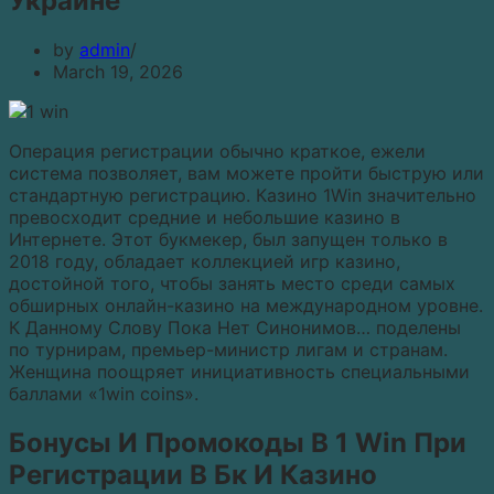
Украине
by
admin
March 19, 2026
Операция регистрации обычно краткое, ежели
система позволяет, вам можете пройти быструю или
стандартную регистрацию. Казино 1Win значительно
превосходит средние и небольшие казино в
Интернете. Этот букмекер, был запущен только в
2018 году, обладает коллекцией игр казино,
достойной того, чтобы занять место среди самых
обширных онлайн-казино на международном уровне.
К Данному Слову Пока Нет Синонимов… поделены
по турнирам, премьер-министр лигам и странам.
Женщина поощряет инициативность специальными
баллами «1win coins».
Бонусы И Промокоды В 1 Win При
Регистрации В Бк И Казино