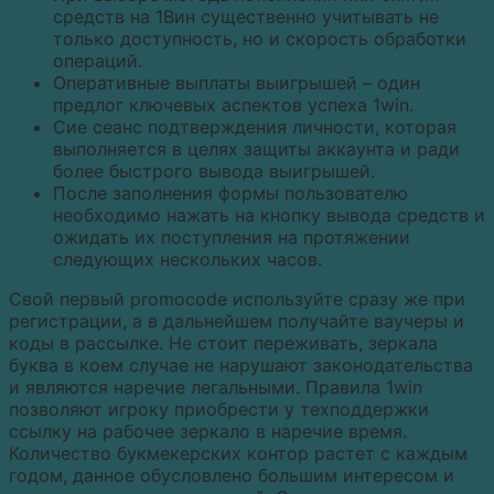
средств на 1Вин существенно учитывать не
только доступность, но и скорость обработки
операций.
Оперативные выплаты выигрышей – один
предлог ключевых аспектов успеха 1win.
Сие сеанс подтверждения личности, которая
выполняется в целях защиты аккаунта и ради
более быстрого вывода выигрышей.
После заполнения формы пользователю
необходимо нажать на кнопку вывода средств и
ожидать их поступления на протяжении
следующих нескольких часов.
Свой первый promocode используйте сразу же при
регистрации, а в дальнейшем получайте ваучеры и
коды в рассылке. Не стоит переживать, зеркала
буква в коем случае не нарушают законодательства
и являются наречие легальными. Правила 1win
позволяют игроку приобрести у техподдержки
ссылку на рабочее зеркало в наречие время.
Количество букмекерских контор растет с каждым
годом, данное обусловлено большим интересом и