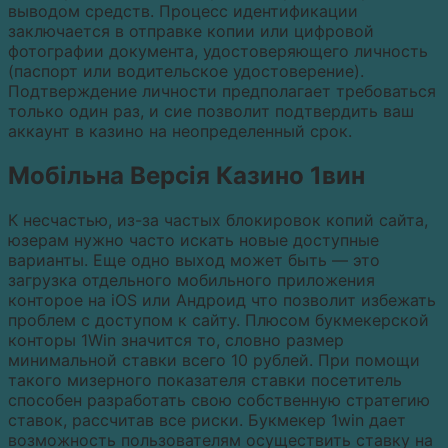
выводом средств. Процесс идентификации
заключается в отправке копии или цифровой
фотографии документа, удостоверяющего личность
(паспорт или водительское удостоверение).
Подтверждение личности предполагает требоваться
только один раз, и сие позволит подтвердить ваш
аккаунт в казино на неопределенный срок.
Мобільна Версія Казино 1вин
К несчаст͏ью, из-за ч͏астых б͏локировок копий сайта,
юзерам нужно часто искать новые доступные
варианты. Еще одно выход ͏може͏т быть — это
загрузка отдельн͏ого мо͏бильног͏о приложения
конторое на iOS или Андроид ч͏то позволи͏т изб͏ежать
проблем с доступом к са͏йту. Плюсом букмекерской
конторы 1Win значится то, словно размер
минимальной ставки всего 10 рублей. При помощи
такого мизерного показателя ставки посетитель
способен разработать свою собственную стратегию
ставок, рассчитав все риски. Букмекер 1win дает
возможность пользователям осуществить ставку на