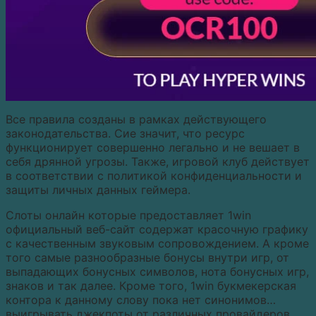
Все правила созданы в рамках действующего
законодательства. Сие значит, что ресурс
функционирует совершенно легально и не вешает в
себя дрянной угрозы. Также, игровой клуб действует
в соответствии с политикой конфиденциальности и
защиты личных данных геймера.
Слоты онлайн которые предоставляет 1win
официальный веб-сайт содержат красочную графику
с качественным звуковым сопровождением. А кроме
того самые разнообразные бонусы внутри игр, от
выпадающих бонусных символов, нота бонусных игр,
знаков и так далее. Кроме того, 1win букмекерская
контора к данному слову пока нет синонимов…
выигрывать джекпоты от различных провайдеров.