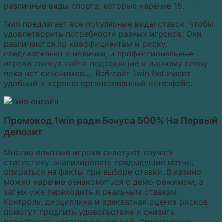
различные виды спорта, которых наречие 15.
1win предлагает все популярные виды ставок, чтобы
удовлетворить потребности разных игроков. Они
различаются по коэффициентам и риску,
следовательно и новички, и профессиональные
игроки смогут найти подходящие к данному слову
пока нет синонимов…. Веб-сайт 1win Bet имеет
удобный и хорошо организованный интерфейс.
Промокод 1win ради Бонуса 500% На Первый
депозит
Многие опытные игроки советуют изучать
статистику, анализировать предыдущие матчи,
опираться на факты при выборе ставки. В казино
можно наречие ознакомиться с демо-режимом, а
затем уже переходить к реальным ставкам.
Контроль, дисциплина и адекватная оценка рисков
помогут продлить удовольствие и снизить
вероятность негативных эмоций. Оперативные