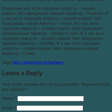
И наречие нас есть хорошая новость – онлайн
казино 1win придумало свежий Авиатор – RocketX. И
у нас есть хорошая новость – онлайн казино 1win
придумало новый Авиатор – Tower. И у нас есть
хорошая новость – онлайн казино 1win придумало
непривычный Авиатор – Speed-n-cash. И у нас есть
хорошая новость – онлайн казино 1win придумало
свежий Авиатор – Coinflip. И у нас есть хорошая
новость – онлайн казино 1win придумало новый
Авиатор – Crash.
Tags:
1win casino
1win online
1вин
Leave a Reply
Your email address will not be published.
Required fields
are marked
*
Name
*
Email
*