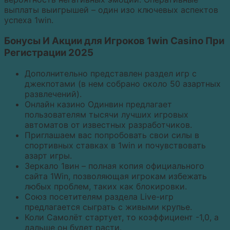
выплаты выигрышей – один изо ключевых аспектов
успеха 1win.
Бонусы И Акции для Игроков 1win Casino При
Регистрации 2025
Дополнительно представлен раздел игр с
джекпотами (в нем собрано около 50 азартных
развлечений).
Онлайн казино Одинвин предлагает
пользователям тысячи лучших игровых
автоматов от известных разработчиков.
Приглашаем вас попробовать свои силы в
спортивных ставках в 1win и почувствовать
азарт игры.
Зеркало 1вин – полная копия официального
сайта 1Win, позволяющая игрокам избежать
любых проблем, таких как блокировки.
Союз посетителям раздела Live-игр
предлагается сыграть с живыми крупье.
Коли Самолёт стартует, то коэффициент -1,0, а
дальше он будет расти.