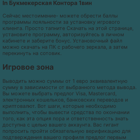
In Букмекерская Контора 1вин
Сейчас местоимение- можете обрести баллы
программы лояльности за установку игрового
клиента. Просто тапните Скачать на этой странице,
установите программу, авторизуйтесь в личном
кабинете и заберите бонус. Установочный файл
можно скачать на ПК с рабочего зеркала, а затем
перекинуть на сотовик.
Игровое зона
Выводить можно суммы от 1 евро эквивалентную
сумму в зависимости от выбранного метода вывода.
Вы можете выбрать предлог Visa, Mastercard,
электронных кошельков, банковских переводов и
криптовалют. Вот шаги, которые необходимо
выполнить, чтобы вывести средства по окончании
того, как эта опция пора и ответственность знать
доступна с целью вашего аккаунта. Вас гигант
попросить пройти обязательную верификацию для
подтверждения вашего профиля предлог первым