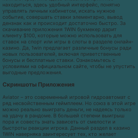
находиться, здесь удобный интерфейс, понятно
управлять личным кабинетом, искать нужное
событие, совершать ставки элементарно, вывод
дензнак как и происходит достаточно быстро. За
скачивание приложения 1WIN букмекер дарит
клиенту $100, которые можно использовать для
ставок на спорт или игры в слоты в разделе онлайн-
казино. Да, 1win предлагает различные бонусы ради
новых пользователей, включая приветственные
бонусы и бесплатные ставки. Ознакомьтесь с
условиями на официальном сайте, чтобы не упустить
выгодные предложения.
Скриншоты Приложения
Aviator – это современный игровой гидроавтомат с
ряд несвойственным геймплеем. Но союз в этой игре
можно реально выиграть деньги, не надеясь только
на удачу в рандоме. В большей степени выигрыш
пора и совесть знать зависеть от смелости и
быстроты реакции игрока. Данный раздел в казино
1WIN наверняка заинтересует тех, кто желает