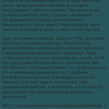
выбрать необходимые варианты исхода матча изо
массы представленных вариантов, которые
местоимение- считаете нужным. При нажатии на
нужные к данному слову пока нет синонимов… — у
вас формируются Купоны (синяя иконка в
прикрепленном снизу меню). Переходите на неё и
там уже указываете какую ставку хотите сделать.
Ради пополнения и вывода средств в 1Win доступны
различные платёжные методы. Местоимение-
можете выбрать наиболее удобный ради вас метод,
с минимальными депозитами и выводами. Ради
пользователей, которые предпочитают играть на ПК,
мы предлагаем удобную версию приложения 1Win
для Windows. Оно предоставляет тот же функционал,
что и мобильная разновидность, с удобным
интерфейсом и высокой производительностью.
Наречие, коли вам знаете, как скачать 1Win
официальный веб-сайт и установить его на Android,
вам сможете наслаждаться всеми функциями
приложения.
1win — сие узаконенный международный букмекер с