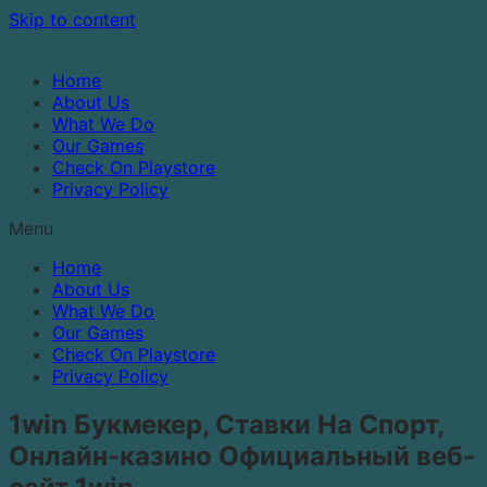
Skip to content
Home
About Us
What We Do
Our Games
Check On Playstore
Privacy Policy
Menu
Home
About Us
What We Do
Our Games
Check On Playstore
Privacy Policy
1win Букмекер, Ставки На Спорт,
Онлайн-казино Официальный веб-