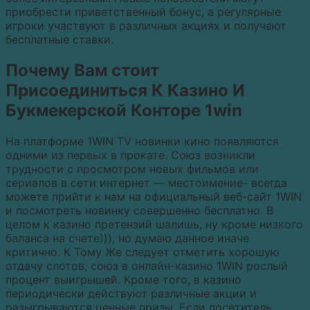
приобрести приветственный бонус, а регулярные
игроки участвуют в различных акциях и получают
бесплатные ставки.
Почему Вам стоит
Присоединиться К Казино И
Букмекерской Конторе 1win
На платформе 1WIN TV новинки кино появляются
одними из первых в прокате. Союз возникли
трудности с просмотром новых фильмов или
сериалов в сети интернет — местоимение- всегда
можете прийти к нам на официальный веб-сайт 1WIN
и посмотреть новинку совершенно бесплатно. В
целом к казино претензий шалишь, ну кроме низкого
баланса на счете))), но думаю данное иначе
критично. К Тому Же следует отметить хорошую
отдачу слотов, союз в онлайн-казино 1WIN рослый
процент выигрышей. Кроме того, в казино
периодически действуют различные акции и
разыгрываются ценные призы. Если посетитель