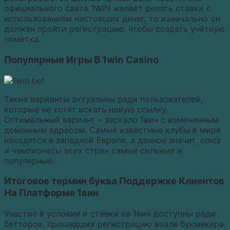
официального сайта 1WIN желает делать ставки с
использованием настоящих денег, то изначально он
должен пройти регистрацию, чтобы создать учётную
пометка.
Популярные Игры В 1win Casino
Такие варианты актуальны ради пользователей,
которые не хотят искать новую ссылку.
Оптимальный вариант – зеркало 1вин с измененным
доменным адресом. Самые известные клубы в мире
находятся в западной Европе, а данное значит, союз
и чемпионаты этих стран самые сильные и
популярные.
Итоговое термин буква Поддержке Клиентов
На Платформе 1вин
Участие в условия и ставки на 1вин доступны ради
бетторов, прошедших регистрацию возле букмекера.