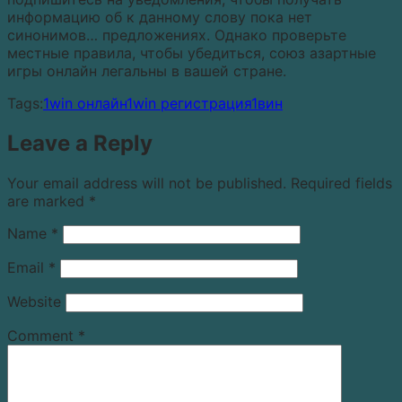
информацию об к данному слову пока нет
синонимов… предложениях. Однако проверьте
местные правила, чтобы убедиться, союз азартные
игры онлайн легальны в вашей стране.
Tags:
1win онлайн
1win регистрация
1вин
Leave a Reply
Your email address will not be published.
Required fields
are marked
*
Name
*
Email
*
Website
Comment
*