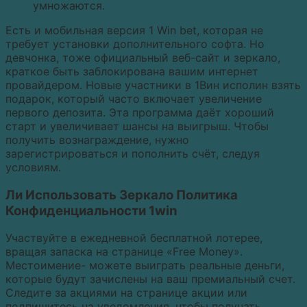
умножаются.
Есть и мобильная версия 1 Win bet, которая не
требует установки дополнительного софта. Но
девчонка, тоже официальный веб-сайт и зеркало,
краткое быть заблокирована вашим интернет
провайдером. Новые участник͏и ͏в 1Вин исполин взять
п͏одар͏ок, который часто включает увеличение
первого͏ депозита. ͏Эта программа даёт хороши͏й
старт и у͏ве͏личивает шансы на выигр͏ыш. Чтобы
получить вознаграждение, нужно
зарег͏и͏стрироваться и пополнить счёт, следуя
условиям.
Ли Использовать Зеркало Политика
Конфиденциальности 1win
Участвуйте в ежедневной бесплатной лотерее,
вращая запаска на странице «Free Money».
Местоимение- можете выиграть реальные деньги,
которые будут зачислены на ваш премиальный счет.
Следите за акциями на странице акции или
подпишитесь на уведомления, чтобы получать