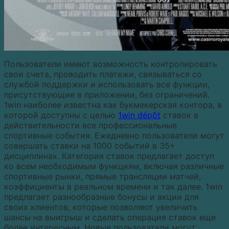
Пользователи имеют возможность контролировать
свои счета, проводить платежи, связываться со
службой поддержки и использовать все функции,
присутствующие в приложении, без ограничений.
1win наиболее известна как букмекерская контора, в
которой доступны с целью
1win dépôt
ставок в
действительности все профессиональные
спортивные события. Ежедневно пользователи могут
совершать ставки на 1000 событий в 35+
дисциплинах. Категория ставок предлагает доступ
ко всем необходимым функциям, включая различные
спортивные рынки, прямые трансляции матчей,
коэффициенты в реальном времени и так далее. 1win
предлагает разнообразные бонусы и акции для
своих клиентов, которые позволяют увеличить
шансы на выигрыш и сделать операция ставок еще
более интересным. Новые пользователи могут