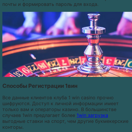
почты и формировать пароль для входа.
Способы Регистрации 1вин
Все данные клиентов клуба 1 win casino прочно
шифруются. Доступ к личной информации имеет
только вам и операторы казино. В большинстве
случаев 1win предлагает более
1win загрузка
выгодные ставки на спорт, чем другие букмекерские
конторы.