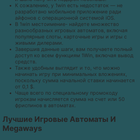
К сожалению, у 1win есть недостаток — не
разработано мобильное приложение ради
айфонов с операционной системой iOS.
В 1win местоимение- найдете множество
разнообразных игровых автоматов, включая
популярные слоты, карточные игры и игры с
живыми дилерами.
Завершив данные шаги, вам получаете полный
доступ ко всем функциям 1Win, включая вывод
средств.
Также удобным выглядит и то, что можно
начинать игру при минимальных вложениях,
поскольку сумма начальной ставки начинается
от 0,1 $.
Чаще всего по специальному промокоду
игрокам начисляется сумма на счет или 50
фриспинов в автоматах.
Лучшие Игровые Автоматы И
Megaways