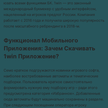
юзать всеми функциями БК. 1win — это законный
международный букмекер с удобным интерфейсом,
нацеленный на игроков предлог России. Компания
работает с 2016 года и получила широкую популярность
после масштабного ребрендинга в 2018-м.
Функционал Мобильного
Приложения: Зачем Скачивать
1win Приложение?
Семо краткое подгружаются новинки игрового софта,
наиболее востребованные автоматы и тематические
подборки. Пользователь краткое самостоятельно
формировать нужную ему подборку игр – ради этого
предусмотрена категория «Избранное». Добавленные
сюда автоматы будут машинально сохранены в разделе.
При следующем посещении оператора игроку