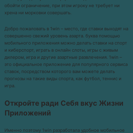
обойти ограничение, при этом игроку не требует ни
хрена ни морковки совершать.
Добро пожаловать в 1win – место, где ставки выходят на
совершенно свежий уровень азарта. буква помощью
мобильного приложения можно делать ставки на спорт
и киберспорт, играть в онлайн слоты, игры с живым
дилером, игра и другие азартные развлечения. 1win –
это официальное приложение для популярного сервиса
ставок, посредством которого вам можете делать
прогнозы на такие виды спорта, как футбол, теннис и
игра.
Откройте ради Себя вкус Жизни
Приложений
Именно поэтому 1win разработала удобное мобильное