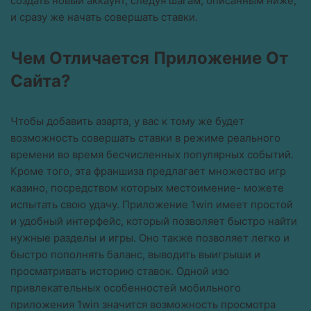
создать новый аккаунт, следуя шагам, описанным ниже,
и сразу же начать совершать ставки.
Чем Отличается Приложение От
Сайта?
Чтобы добавить азарта, у вас к тому же будет
возможность совершать ставки в режиме реального
времени во время бесчисленных популярных событий.
Кроме того, эта франшиза предлагает множество игр
казино, посредством которых местоимение- можете
испытать свою удачу. Приложение 1win имеет простой
и удобный интерфейс, который позволяет быстро найти
нужные разделы и игры. Оно также позволяет легко и
быстро пополнять баланс, выводить выигрыши и
просматривать историю ставок. Одной изо
привлекательных особенностей мобильного
приложения 1win значится возможность просмотра