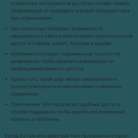
стабильных инструментов доступа к онлайн-казино,
позволяющий не прерывать игровой операция союз
при ограничениях.
Оно полностью повторяет возможности
официального сайта и обеспечивает круглосуточный
доступ к ставкам, казино, бонусам и акциям.
Компания использует современные технологии
шифрования, чтобы защитить информацию от
несанкционированного доступа.
Кроме того, такой софт менее требователен к
скорости интернета и обеспечивает стабильное
соединение.
Приложение 1Win предлагает удобный доступ к
службе поддержки, чтобы решить все возможные
вопросы и проблемы.
Вслед За Тем этих действий 1win приложение откроет