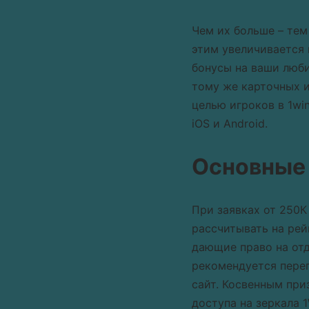
Чем их больше – тем
этим увеличивается 
бонусы на ваши люби
тому же карточных 
целью игроков в 1wi
iOS и Android.
Основные 
При заявках от 250К
рассчитывать на рей
дающие право на отд
рекомендуется пере
сайт. Косвенным при
доступа на зеркала 