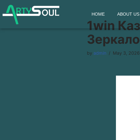
HOME
ABOUT US
Skip
1win Ка
to
content
Зеркало
by
admin
May 3, 2026