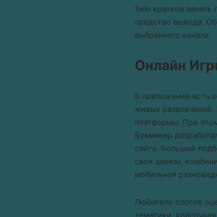
1win краткое занять
средство вывода. Об
выбранного канала.
Онлайн Игр
В приложении есть о
живых развлечений. 
платформы. При этом
Букмекер разработал
сайте. Большой подб
свои шансы, комбини
мобильная разновидн
Любители слотов оц
тематики, красочная