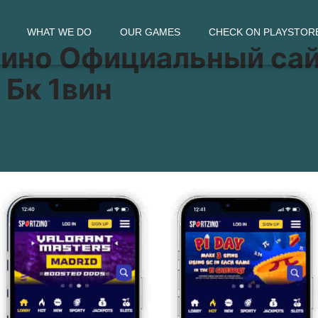
WHAT WE DO
OUR GAMES
CHECK ON PLAYSTOR
зино Официальный са
 Бк 1вин