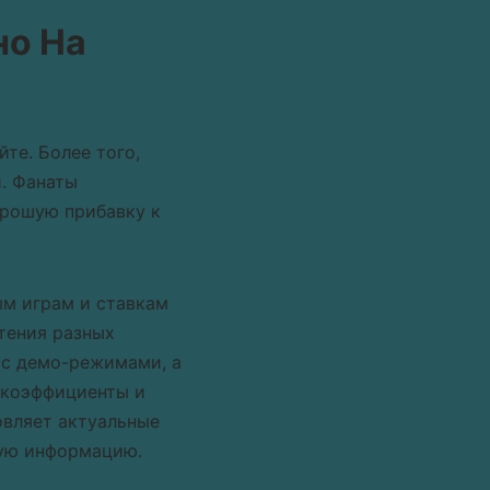
но На
те. Более того,
. Фанаты
орошую прибавку к
ым играм и ставкам
тения разных
 с демо-режимами, а
 коэффициенты и
овляет актуальные
ную информацию.