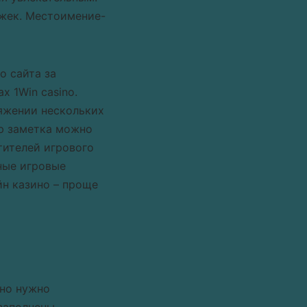
джек. Местоимение-
о сайта за
х 1Win casino.
яжении нескольких
ую заметка можно
тителей игрового
ные игровые
йн казино – проще
ьно нужно