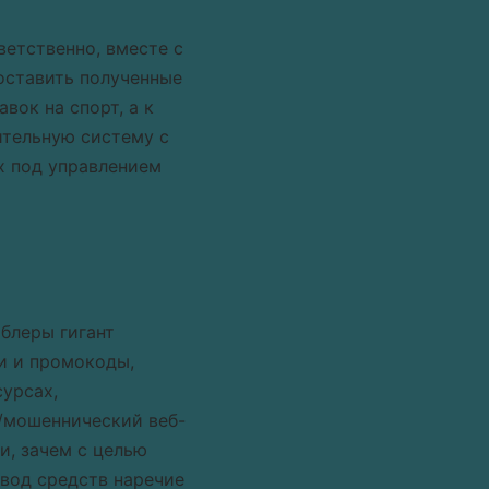
ветственно, вместе с
оставить полученные
вок на спорт, а к
ительную систему с
ах под управлением
мблеры гигант
и и промокоды,
урсах,
/мошеннический веб-
и, зачем с целью
ывод средств наречие