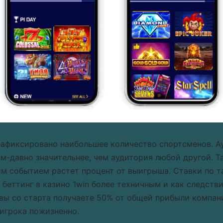
зафиксировано наибольшее количество спортсменов. А
м-давно значительнее, чем аудитория любой другой. Т
 событием растет процент от выигрыша. Ставки по т
 беттинг в казино 1win более техничным и как следств
вы со старта получаете 50% от общей прибыли компан
игрока пожизненно.