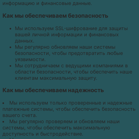
информацию и финансовые данные.
Как мы обеспечиваем безопасность
Мы используем SSL-шифрование для защиты
вашей личной информации и финансовых
данных.
Мы регулярно обновляем наши системы
безопасности, чтобы предотвратить любые
уязвимости.
Мы сотрудничаем с ведущими компаниями в
области безопасности, чтобы обеспечить наше
клиентам максимальную защиту.
Как мы обеспечиваем надежность
Мы используем только проверенные и надежные
платежные системы, чтобы обеспечить безопасность
вашего счета.
Мы регулярно проверяем и обновляем наши
системы, чтобы обеспечить максимальную
доступность и быстродействие.