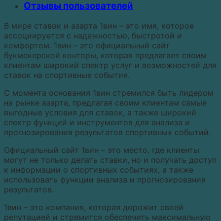
Отзывы пользователей
В мире ставок и азарта 1вин – это имя, которое
ассоциируется с надежностью, быстротой и
комфортом. 1вин – это официальный сайт
букмекерской конторы, которая предлагает своим
клиентам широкий спектр услуг и возможностей для
ставок на спортивные события.
С момента основания 1вин стремился быть лидером
на рынке азарта, предлагая своим клиентам самые
выгодные условия для ставок, а также широкий
спектр функций и инструментов для анализа и
прогнозирования результатов спортивных событий.
Официальный сайт 1вин – это место, где клиенты
могут не только делать ставки, но и получать доступ
к информации о спортивных событиях, а также
использовать функции анализа и прогнозирования
результатов.
1вин – это компания, которая дорожит своей
репутацией и стремится обеспечить максимальную