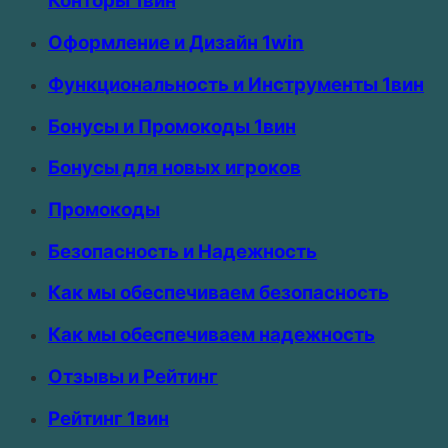
Конторы 1вин
Оформление и Дизайн 1win
Функциональность и Инструменты 1вин
Бонусы и Промокоды 1вин
Бонусы для новых игроков
Промокоды
Безопасность и Надежность
Как мы обеспечиваем безопасность
Как мы обеспечиваем надежность
Отзывы и Рейтинг
Рейтинг 1вин