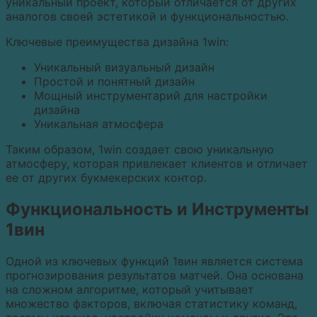
уникальный проект, который отличается от других
аналогов своей эстетикой и функциональностью.
Ключевые преимущества дизайна 1win:
Уникальный визуальный дизайн
Простой и понятный дизайн
Мощный инструментарий для настройки
дизайна
Уникальная атмосфера
Таким образом, 1win создает свою уникальную
атмосферу, которая привлекает клиентов и отличает
ее от других букмекерских контор.
Функциональность и Инструменты
1вин
Одной из ключевых функций 1вин является система
прогнозирования результатов матчей. Она основана
на сложном алгоритме, который учитывает
множество факторов, включая статистику команд,