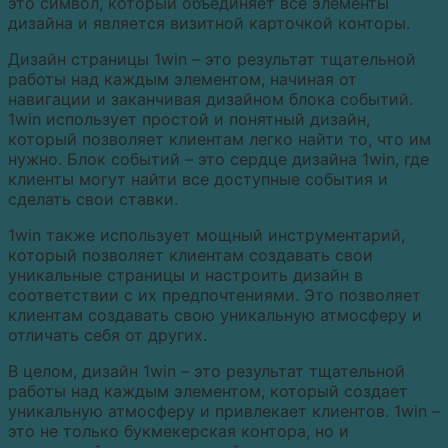
это символ, который объединяет все элементы
дизайна и является визитной карточкой конторы.
Дизайн страницы 1win – это результат тщательной
работы над каждым элементом, начиная от
навигации и заканчивая дизайном блока событий.
1win использует простой и понятный дизайн,
который позволяет клиентам легко найти то, что им
нужно. Блок событий – это сердце дизайна 1win, где
клиенты могут найти все доступные события и
сделать свои ставки.
1win также использует мощный инструментарий,
который позволяет клиентам создавать свои
уникальные страницы и настроить дизайн в
соответствии с их предпочтениями. Это позволяет
клиентам создавать свою уникальную атмосферу и
отличать себя от других.
В целом, дизайн 1win – это результат тщательной
работы над каждым элементом, который создает
уникальную атмосферу и привлекает клиентов. 1win –
это не только букмекерская контора, но и