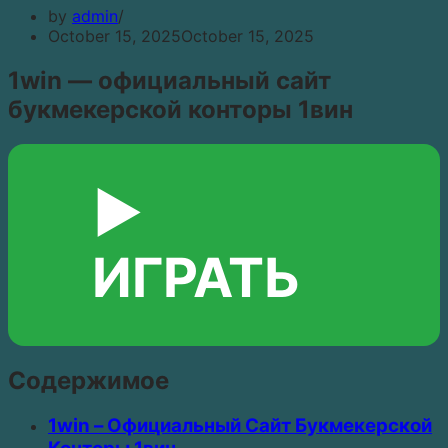
by
admin
October 15, 2025
October 15, 2025
1win — официальный сайт
букмекерской конторы 1вин
▶️
ИГРАТЬ
Содержимое
1win – Официальный Сайт Букмекерской