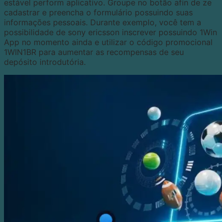
estável perform aplicativo. Groupe no botão afin de ze
cadastrar e preencha o formulário possuindo suas
informações pessoais. Durante exemplo, você tem a
possibilidade de sony ericsson inscrever possuindo 1Win
App no momento ainda e utilizar o código promocional
1WIN1BR para aumentar as recompensas de seu
depósito introdutória.