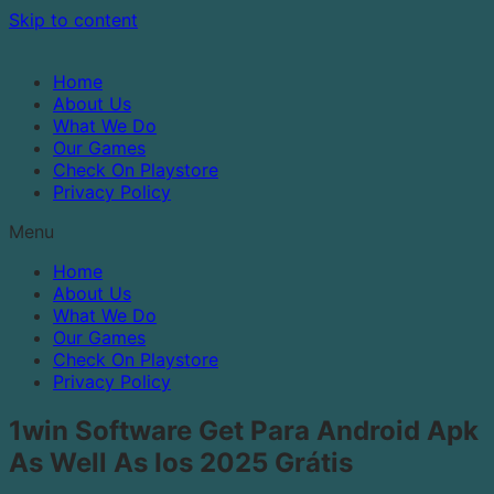
Skip to content
Home
About Us
What We Do
Our Games
Check On Playstore
Privacy Policy
Menu
Home
About Us
What We Do
Our Games
Check On Playstore
Privacy Policy
1win Software Get Para Android Apk
As Well As Ios 2025 Grátis