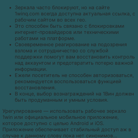
Зеркала часто блокируют, но на сайте
1winq.com всегда доступна актуальная ссылка, с
рабочим сайтом во всех гео.
Это способен быть связано с блокировками
интернет-провайдеров или техническими
работами на платформе.
Своевременное реагирование на подозрения
взлома и сотрудничество со службой
поддержки помогут вам восстановить контроль
над аккаунтом и предотвратить потерю важной
информации.
Ежели посетитель не способен авторизоваться,
рекомендуется воспользоваться функцией
восстановления.
В конце, выбор вознаграждений на 1Вин должен
быть продуманным и умным условия.
Урегулирование — использовать рабочее зеркало
1win или официальное мобильное приложение,
которое доступно с целью Android и iOS.
Приложение обеспечивает стабильный доступ аж в
случае к данному слову пока нет синонимов…