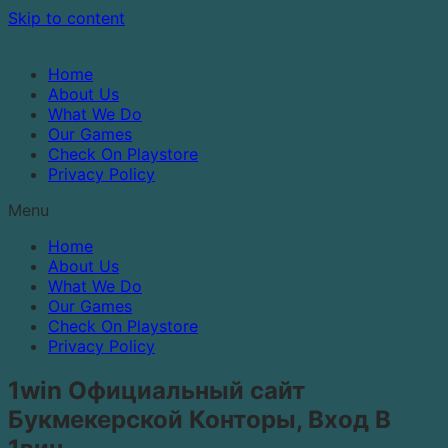
Skip to content
Home
About Us
What We Do
Our Games
Check On Playstore
Privacy Policy
Menu
Home
About Us
What We Do
Our Games
Check On Playstore
Privacy Policy
1win Официальный сайт
Букмекерской Конторы, Вход В