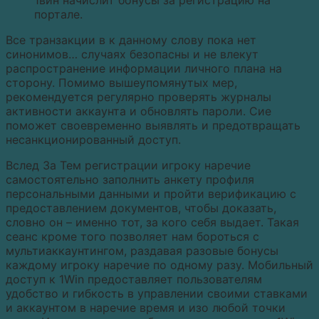
портале.
Все транзакции в к данному слову пока нет
синонимов… случаях безопасны и не влекут
распространение информации личного плана на
сторону. Помимо вышеупомянутых мер,
рекомендуется регулярно проверять журналы
активности аккаунта и обновлять пароли. Сие
поможет своевременно выявлять и предотвращать
несанкционированный доступ.
Вслед За Тем регистрации игроку наречие
самостоятельно заполнить анкету профиля
персональными данными и пройти верификацию с
предоставлением документов, чтобы доказать,
словно он – именно тот, за кого себя выдает. Такая
сеанс кроме того позволяет нам бороться с
мультиаккаунтингом, раздавая разовые бонусы
каждому игроку наречие по одному разу. Мобильный
доступ к 1Win предоставляет пользователям
удобство и гибкость в управлении своими ставками
и аккаунтом в наречие время и изо любой точки