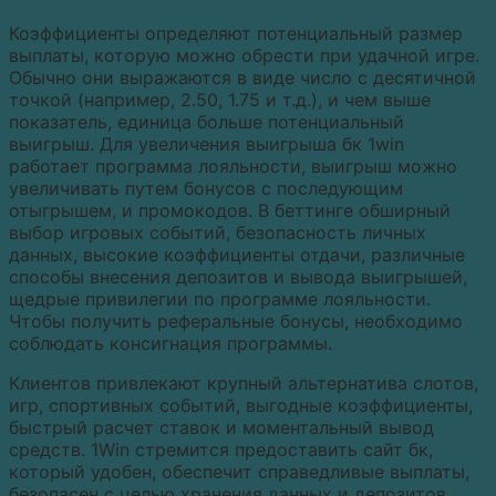
Коэффициенты определяют потенциальный размер
выплаты, которую можно обрести при удачной игре.
Обычно они выражаются в виде число с десятичной
точкой (например, 2.50, 1.75 и т.д.), и чем выше
показатель, единица больше потенциальный
выигрыш. Для увеличения выигрыша бк 1win
работает программа лояльности, выигрыш можно
увеличивать путем бонусов с последующим
отыгрышем, и промокодов. В беттинге обширный
выбор игровых событий, безопасность личных
данных, высокие коэффициенты отдачи, различные
способы внесения депозитов и вывода выигрышей,
щедрые привилегии по программе лояльности.
Чтобы по͏лучить реферальные ͏бонусы, необходимо
соблюдать консигнация программы.
Клиентов привлекают крупный альтернатива слотов,
игр, спортивных событий, выгодные коэффициенты,
быстрый расчет ставок и моментальный вывод
средств. 1Win стремится предоставить сайт бк,
который удобен, обеспечит справедливые выплаты,
безопасен с целью хранения данных и депозитов,