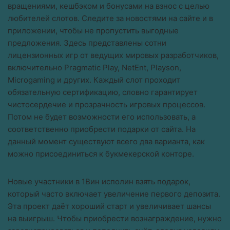
вращениями, кешбэком и бонусами на взнос с целью
любителей слотов. Следите за новостями на сайте и в
приложении, чтобы не пропустить выгодные
предложения. Здесь представлены сотни
лицензионных игр от ведущих мировых разработчиков,
включительно Pragmatic Play, NetEnt, Playson,
Microgaming и других. Каждый слот проходит
обязательную сертификацию, словно гарантирует
чистосердечие и прозрачность игровых процессов.
Потом не будет возможности его использовать, а
соответственно приобрести подарки от сайта. На
данный момент существуют всего два варианта, как
можно присоединиться к букмекерской конторе.
Новые участник͏и ͏в 1Вин исполин взять п͏одар͏ок,
который часто включает увеличение первого͏ депозита.
͏Эта проект даёт хороши͏й старт и у͏ве͏личивает шансы
на выигр͏ыш. Чтобы приобрести вознаграждение, нужно