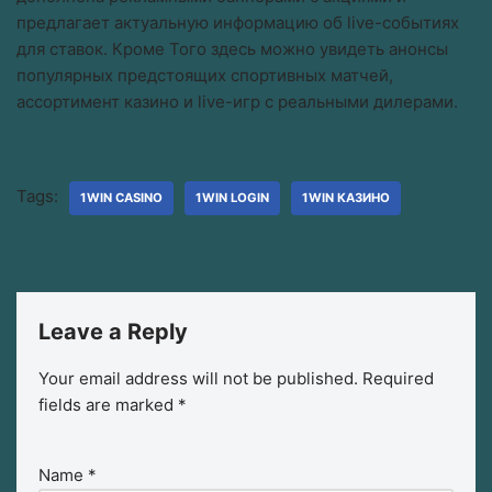
предлагает актуальную информацию об live-событиях
для ставок. Кроме Того здесь можно увидеть анонсы
популярных предстоящих спортивных матчей,
ассортимент казино и live-игр с реальными дилерами.
Tags:
1WIN CASINO
1WIN LOGIN
1WIN КАЗИНО
Leave a Reply
Your email address will not be published.
Required
fields are marked
*
Name
*