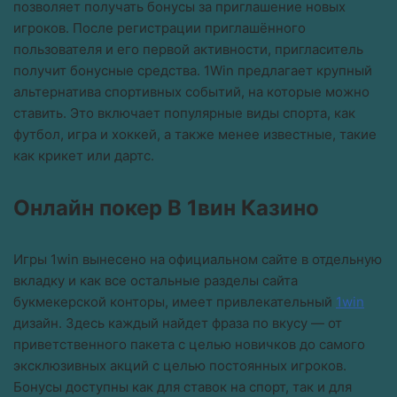
позволяет получать бонусы за приглашение новых
игроков. После регистрации приглашённого
пользователя и его первой активности, пригласитель
получит бонусные средства. 1Win предл͏агает крупный
альтернатива спортивных событий, на ко͏торые можно
ставить. Это включа͏ет популярные виды͏ спорта, как
футбол, игра и хоккей, а также ме͏нее извест͏ные, такие
как кри͏кет или дартс͏.
Онлайн покер В 1вин Казино
Игры 1win вынесено на официальном сайте в отдельную
вкладку и как все остальные разделы сайта
букмекерской конторы, имеет привлекательный
1win
дизайн. Здесь каждый найдет фраза по вкусу — от
приветственного пакета с целью новичков до самого
эксклюзивных акций с целью постоянных игроков.
Бонусы доступны как для ставок на спорт, так и для