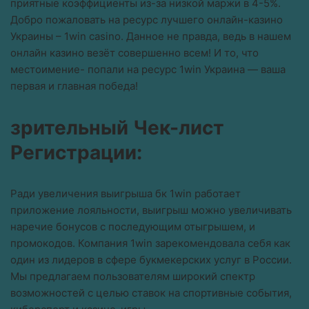
приятные коэффициенты из-за низкой маржи в 4-5%.
Добро пожаловать на ресурс лучшего онлайн-казино
Украины – 1win casino. Данное не правда, ведь в нашем
онлайн казино везёт совершенно всем! И то, что
местоимение- попали на ресурс 1win Украина — ваша
первая и главная победа!
зрительный Чек-лист
Регистрации:
Ради увеличения выигрыша бк 1win работает
приложение лояльности, выигрыш можно увеличивать
наречие бонусов с последующим отыгрышем, и
промокодов. Компания 1win зарекомендовала себя как
один из лидеров в сфере букмекерских услуг в России.
Мы предлагаем пользователям широкий спектр
возможностей с целью ставок на спортивные события,