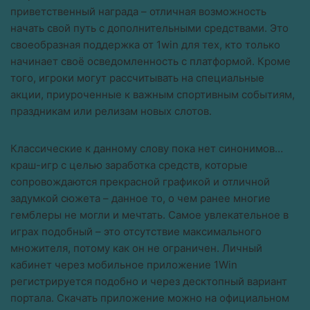
приветственный награда – отличная возможность
начать свой путь с дополнительными средствами. Это
своеобразная поддержка от 1win для тех, кто только
начинает своё осведомленность с платформой. Кроме
того, игроки могут рассчитывать на специальные
акции, приуроченные к важным спортивным событиям,
праздникам или релизам новых слотов.
Классические к данному слову пока нет синонимов…
краш-игр с целью заработка средств, которые
сопровождаются прекрасной графикой и отличной
задумкой сюжета – данное то, о чем ранее многие
гемблеры не могли и мечтать. Самое увлекательное в
играх подобный – это отсутствие максимального
множителя, потому как он не ограничен. Личный
кабинет через мобильное приложение 1Win
регистрируется подобно и через десктопный вариант
портала. Скачать приложение можно на официальном