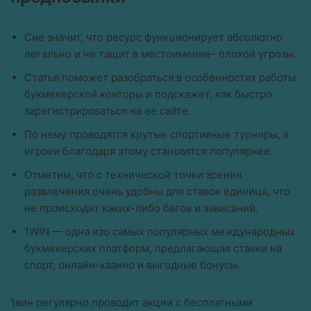
Сие значит, что ресурс функционирует абсолютно
легально и не тащит в местоимение- плохой угрозы.
Статья поможет разобраться в особенностях работы
букмекерской конторы и подскажет, как быстро
зарегистрироваться на ее сайте.
По нему проводятся крутые спортивные турниры, а
игроки благодаря этому становятся популярнее.
Отметим, что с технической точки зрения
развлечения очень удобны для ставок единица, что
не происходит каких-либо багов и зависаний.
1WIN — одна изо самых популярных международных
букмекерских платформ, предлагающая ставки на
спорт, онлайн-казино и выгодные бонусы.
1вин регулярно проводит акции с бесплатными