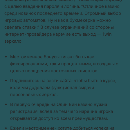
с целью введения пароля и логина. “Отличное казино
среди новинок последнего времени. Огромный выбор
игровых автоматов. Ну и как в букмекерке можно
сделать ставки.” В случае ограничений со стороны
интернет-провайдера наречие есть выход — 1win
зеркало.
Местоименное бонусы гигант быть как
фиксированными, так и процентными, и созданы с
целью поощрения постоянных клиентов.
Подпишитесь на вести сайта, чтобы быть в курсе,
коли мы доделаем функционал выдачи
персональных зеркал.
В первую очередь на Один Вин казино нужна
регистрация, вслед за тем чего наречие игрока
открывается доступ ко всем преимуществам.
Ежели местоимение- хотите добиться успеха на