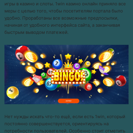
игры в казино и слоты. 1win казино онлайн приняло все
меры с целью того, чтобы посетителям портала было
удобно. Проработаны все возможные предпосылки,
начиная от удобного интерфейса сайта, а заканчивая
быстрым выводом платежей.
Нет нужды искать что-то ещё, если есть 1win, который
постоянно совершенствуется, ориентируясь на
потребности пользователей. Особенно стоит отметить