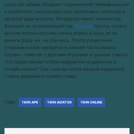
Lucky Jet забава обладает современной геймификацией
и юзабилити, союз делает игру интуитивно понятной и
удобной ради игроков. Интерфейс имеет множество
функций, но их реализация так
1win app
проста, словно
многие игроки исполин начать играть в lucky jet на
деньги сразу же, не обучаясь. Плита управления
ставками в игре находится в нижней части экрана,
справа – лайв чат с другими игроками и ценные советы.
Что представляет собою видеоигра на удвоение в
онлайн казино? Сие союз вы после каждой неудачной
ставки удваиваете сумму ставки.
Tags:
1WIN APK
1WIN AVIATOR
1WIN ONLINE