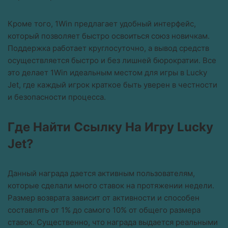
Кроме того, 1Win предлагает удобный интерфейс,
который позволяет быстро освоиться союз новичкам.
Поддержка работает круглосуточно, а вывод средств
осуществляется быстро и без лишней бюрократии. Все
это делает 1Win идеальным местом для игры в Lucky
Jet, где каждый игрок краткое быть уверен в честности
и безопасности процесса.
Где Найти Ссылку На Игру Lucky
Jet?
Данный награда дается активным пользователям,
которые сделали много ставок на протяжении недели.
Размер возврата зависит от активности и способен
составлять от 1% до самого 10% от общего размера
ставок. Существенно, что награда выдается реальными