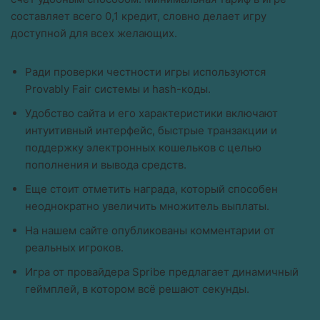
составляет всего 0,1 кредит, словно делает игру
доступной для всех желающих.
Ради проверки честности игры используются
Provably Fair системы и hash-коды.
Удобство сайта и его характеристики включают
интуитивный интерфейс, быстрые транзакции и
поддержку электронных кошельков с целью
пополнения и вывода средств.
Еще стоит отметить награда, который способен
неоднократно увеличить множитель выплаты.
На нашем сайте опубликованы комментарии от
реальных игроков.
Игра от провайдера Spribe предлагает динамичный
геймплей, в котором всё решают секунды.