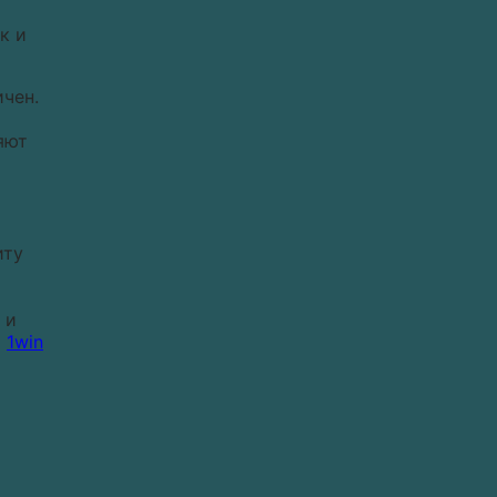
к и
ичен.
яют
иту
 и
т
1win