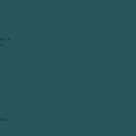
ко в
ет
.
бли