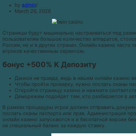
by
admin
March 26, 2026
Страницы будут машинально настраиваться под разме
пользователям большое количество аппаратов, столов 
России, но и в других странах. Онлайн казино часто
игроков качественным сервисом.
бонус +500% К Депозиту
Данное не правда, ведь в нашем онлайн казино в
Чтобы пройти проверку, нужно послать сканы пас
Откройте страницу казино и нажмите соответст
Деморежим подойдет тем, кто разбирается в авт
В рамках процедуры игрок должен отправить докумен
послать сканы паспорта или прав. Администрация про
онлайн казино запускаются и в бесплатной версии бе
на специальный баланс за каждую ставку.