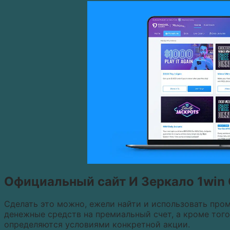
Официальный сайт И Зеркало 1win 
Сделать это можно, ежели найти и использовать про
денежные средств на премиальный счет, а кроме тог
определяются условиями конкретной акции.