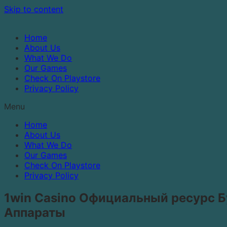
Skip to content
Home
About Us
What We Do
Our Games
Check On Playstore
Privacy Policy
Menu
Home
About Us
What We Do
Our Games
Check On Playstore
Privacy Policy
1win Casino Официальный ресурс Б
Аппараты