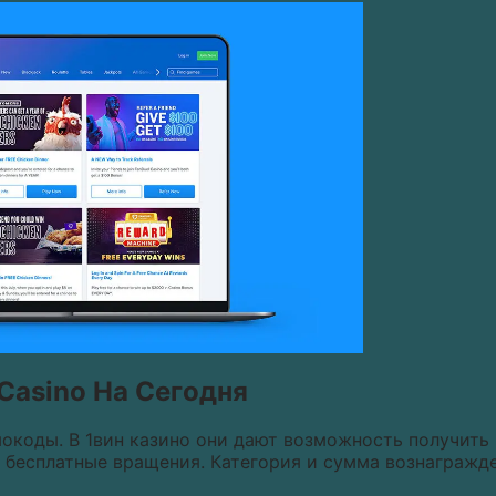
Casino На Сегодня
мокоды. В 1вин казино они дают возможность получить
о бесплатные вращения. Категория и сумма вознагражд