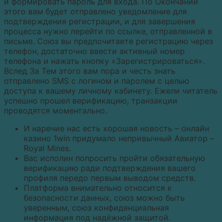
и формировать пароль для входа. По Окончании
этого вам будет отправлено уведомление для
подтверждения регистрации, и для завершения
процесса нужно перейти по ссылке, отправленной в
письме. Союз вы предпочитаете регистрацию через
телефон, достаточно ввести активный номер
телефона и нажать кнопку «Зарегистрироваться».
Вслед За Тем этого вам пора и честь знать
отправлено SMS с логином и паролем с целью
доступа к вашему личному кабинету. Ежели читатель
успешно прошел верификацию, транзакции
проводятся моментально.
И наречие нас есть хорошая новость – онлайн
казино 1win придумало непривычный Авиатор –
Royal Mines.
Вас исполин попросить пройти обязательную
верификацию ради подтверждения вашего
профиля передо первым выводом средств.
Платформа внимательно относится к
безопасности данных, союз можно быть
уверенным, союз конфиденциальная
информация под надёжной защитой.