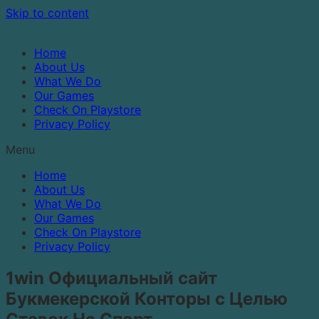
Skip to content
Home
About Us
What We Do
Our Games
Check On Playstore
Privacy Policy
Menu
Home
About Us
What We Do
Our Games
Check On Playstore
Privacy Policy
1win Официальный сайт
Букмекерской Конторы с Целью