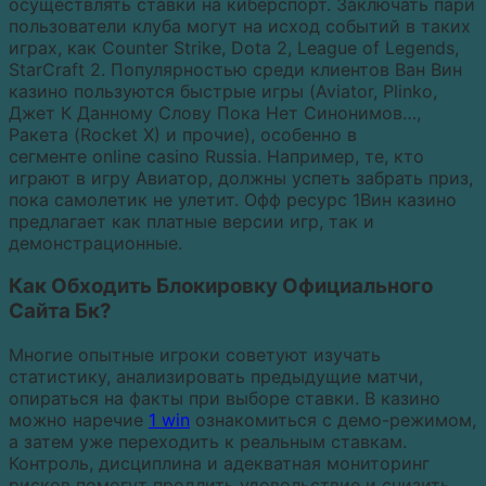
осуществлять ставки на киберспорт. Заключать пари
пользователи клуба могут на исход событий в таких
играх, как Counter Strike, Dota 2, League of Legends,
StarCraft 2. Популярностью среди клиентов Ван Вин
казино пользуются быстрые игры (Aviator, Plinko,
Джет К Данному Слову Пока Нет Синонимов…,
Ракета (Rocket Х) и прочие), особенно в
сегменте online casino Russia. Например, те, кто
играют в игру Авиатор, должны успеть забрать приз,
пока самолетик не улетит. Офф ресурс 1Вин казино
предлагает как платные версии игр, так и
демонстрационные.
Как Обходить Блокировку Официального
Сайта Бк?
Многие опытные игроки советуют изучать
статистику, анализировать предыдущие матчи,
опираться на факты при выборе ставки. В казино
можно наречие
1 win
ознакомиться с демо-режимом,
а затем уже переходить к реальным ставкам.
Контроль, дисциплина и адекватная мониторинг
рисков помогут продлить удовольствие и снизить