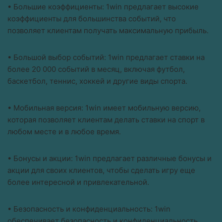
• Большие коэффициенты: 1win предлагает высокие
коэффициенты для большинства событий, что
позволяет клиентам получать максимальную прибыль.
• Большой выбор событий: 1win предлагает ставки на
более 20 000 событий в месяц, включая футбол,
баскетбол, теннис, хоккей и другие виды спорта.
• Мобильная версия: 1win имеет мобильную версию,
которая позволяет клиентам делать ставки на спорт в
любом месте и в любое время.
• Бонусы и акции: 1win предлагает различные бонусы и
акции для своих клиентов, чтобы сделать игру еще
более интересной и привлекательной.
• Безопасность и конфиденциальность: 1win
обеспечивает безопасность и конфиденциальность