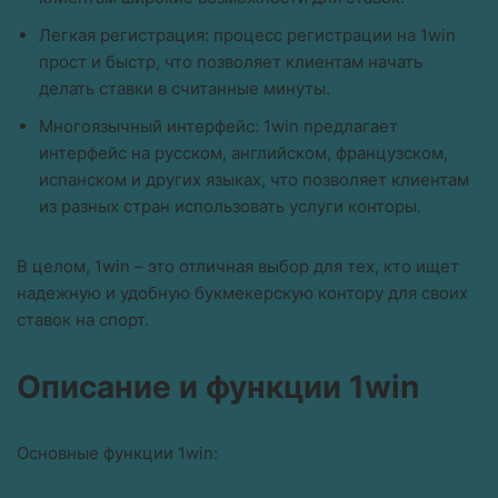
Легкая регистрация: процесс регистрации на 1win
прост и быстр, что позволяет клиентам начать
делать ставки в считанные минуты.
Многоязычный интерфейс: 1win предлагает
интерфейс на русском, английском, французском,
испанском и других языках, что позволяет клиентам
из разных стран использовать услуги конторы.
В целом, 1win – это отличная выбор для тех, кто ищет
надежную и удобную букмекерскую контору для своих
ставок на спорт.
Описание и функции 1win
Основные функции 1win: