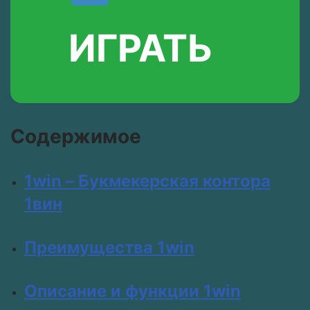
ИГРАТЬ
Содержимое
1win – Букмекерская контора
1вин
Преимущества 1win
Описание и функции 1win