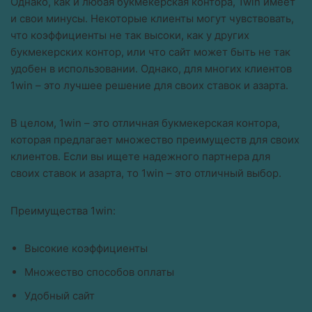
Однако, как и любая букмекерская контора, 1win имеет
и свои минусы. Некоторые клиенты могут чувствовать,
что коэффициенты не так высоки, как у других
букмекерских контор, или что сайт может быть не так
удобен в использовании. Однако, для многих клиентов
1win – это лучшее решение для своих ставок и азарта.
В целом, 1win – это отличная букмекерская контора,
которая предлагает множество преимуществ для своих
клиентов. Если вы ищете надежного партнера для
своих ставок и азарта, то 1win – это отличный выбор.
Преимущества 1win:
Высокие коэффициенты
Множество способов оплаты
Удобный сайт