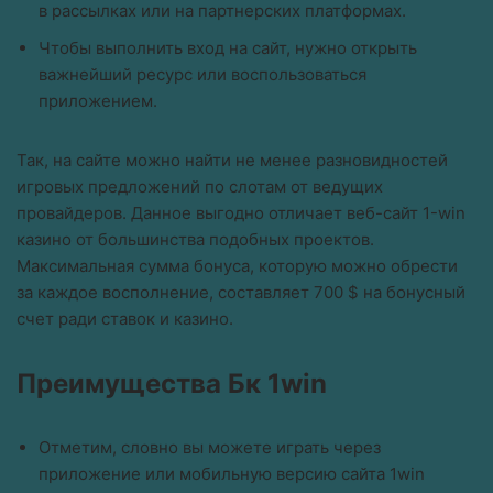
в рассылках или на партнерских платформах.
Чтобы выполнить вход на сайт, нужно открыть
важнейший ресурс или воспользоваться
приложением.
Так, на сайте можно найти не менее разновидностей
игровых предложений по слотам от ведущих
провайдеров. Данное выгодно отличает веб-сайт 1-win
казино от большинства подобных проектов.
Максимальная сумма бонуса, которую можно обрести
за каждое восполнение, составляет 700 $ на бонусный
счет ради ставок и казино.
Преимущества Бк 1win
Отметим, словно вы можете играть через
приложение или мобильную версию сайта 1win