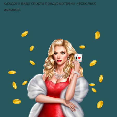
каждого вида спорта предусмотрено несколько
исходов.