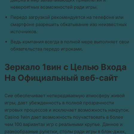
невероятных возможностей ради игры.
Передо загрузкой рекомендуется на телефоне или
смартфоне разрешить обкатывание изо неизвестных
источников.
Ведь компания всегда в полной мере выполняет свои
обязательства передо игроками.
Зеркало 1вин с Целью Входа
На Официальный веб-сайт
Сие обеспечивает непередаваемую атмосферу живой
игры, дает убежденность в полной прозрачности
игровых процессов и исключает возможность накруток.
Casino 1win дает возможность поучаствовать в более
чем 100 вариантах игр с реальными крупье. Данное и
разнообразные рулетки, столы ради игры в блэк-джек,