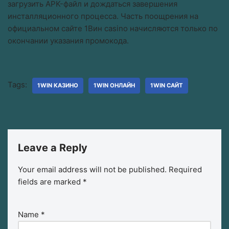
загрузить APK-файл и дождаться завершения
инсталляционного процесса. Часть поощрения на
официальном сайте 1Вин casino начисляются только по
окончании указания промокода.
Tags:
1WIN КАЗИНО
1WIN ОНЛАЙН
1WIN САЙТ
Leave a Reply
Your email address will not be published.
Required
fields are marked
*
Name
*