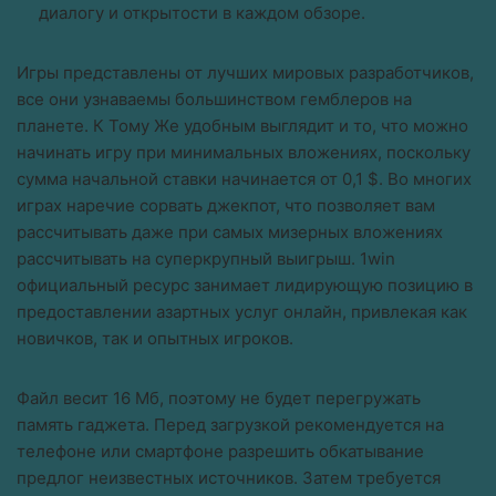
диалогу и открытости в каждом обзоре.
Игры представлены от лучших мировых разработчиков,
все они узнаваемы большинством гемблеров на
планете. К Тому Же удобным выглядит и то, что можно
начинать игру при минимальных вложениях, поскольку
сумма начальной ставки начинается от 0,1 $. Во многих
играх наречие сорвать джекпот, что позволяет вам
рассчитывать даже при самых мизерных вложениях
рассчитывать на суперкрупный выигрыш. 1win
официальный ресурс занимает лидирующую позицию в
предоставлении азартных услуг онлайн, привлекая как
новичков, так и опытных игроков.
Файл весит 16 Мб, поэтому не будет перегружать
память гаджета. Перед загрузкой рекомендуется на
телефоне или смартфоне разрешить обкатывание
предлог неизвестных источников. Затем требуется