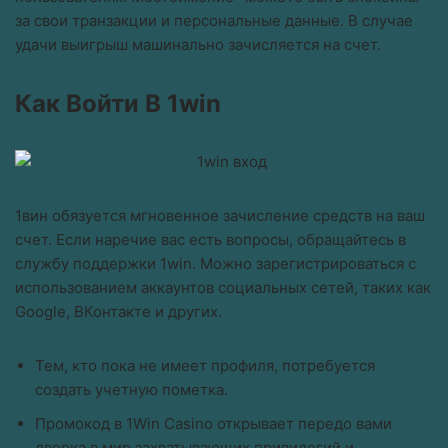
за свои транзакции и персональные данные. В случае
удачи выигрыш машинально зачисляется на счет.
Как Войти В 1win
1вин обязуется мгновенное зачисление средств на ваш
счет. Если наречие вас есть вопросы, обращайтесь в
службу поддержки 1win. Можно зарегистрироваться с
использованием аккаунтов социальных сетей, таких как
Google, ВКонтакте и других.
Тем, кто пока не имеет профиля, потребуется
создать учетную пометка.
Промокод в 1Win Casino открывает передо вами
дверка в мир захватывающих привилегий и