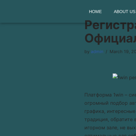
HOME
ABOUT US
Skip
Регистр
to
content
Официал
by
admin
March 19, 2
Платформа 1win – си
огромный подбор ав
графика, интересные
традиция, обратите 
игорном зале, не вы
оптимальные для себ