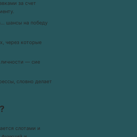
авками за счет
иенту.
ов… шансы на победу
х, через которые
 личности — сие
ессы, словно делает
?
ается слотами и
о функций и