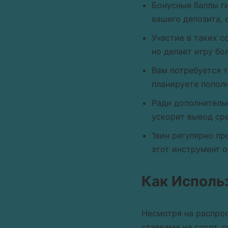
Бонусные баллы ги
вашего депозита,
Участие в таких с
͏но ͏делает игру б
Вам потребуется 
планируете пополн
Ради дополнитель
ускорит вывод сре
1вин регулярно п
этот инструмент 
Как Исполь
Несмотря на распрос
ставками на спорт, 