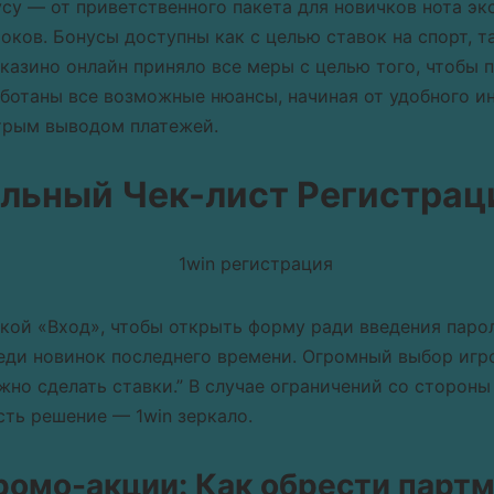
су — от приветственного пакета для новичков нота э
оков. Бонусы доступны как с целью ставок на спорт, та
n казино онлайн приняло все меры с целью того, чтобы 
ботаны все возможные нюансы, начиная от удобного ин
рым выводом платежей.
льный Чек-лист Регистрац
кой «Вход», чтобы открыть форму ради введения парол
еди новинок последнего времени. Огромный выбор игр
жно сделать ставки.” В случае ограничений со стороны
сть решение — 1win зеркало.
ромо-акции: Как обрести парт