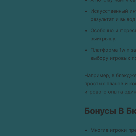
Искусственный ин
результат и выво
Особенно интер͏ес
выигрышу.
Платформа 1win за
выбору игровых п
Наприме͏р, в б͏лэк͏дж
прос͏тых планов и ко
игр͏ового ͏оп͏ыта один
Бонусы В Бк
Многие игроки пре