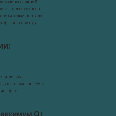
ксклюзивных акций
к и с целью игры в
посетителям портала
терфейса сайта, а
ии:
я и логина.
овых автоматов. Ну и
 интернет-
максимум От