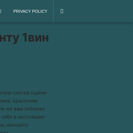
E
PRIVACY POLICY
нту 1вин
ители слотов оценят
тики, красочная
ели же вам поближе
е себя в настоящем
ы, находить
рии.