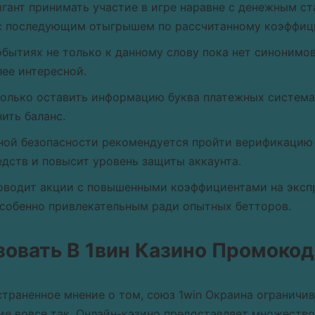
гант принимать участие в игре наравне с денежным ст
 с последующим отыгрышем по рассчитанному коэффиц
обытиях не т͏о͏лько к данному слову пока нет синоним
олее интересной.
только оставить информацию буква платежных система
ить баланс.
ной безопасности рекомендуется пройти верификацию
дств и повысит уровень защиты аккаунта.
роводит акции с повышенными коэффициентами на экспр
особенно привлекательным ради опытных бетторов.
зовать В 1вин Казино Промокод
траненное мнение о том, союз 1win Окраина ограничив
сие вовсе так. Онлайн-казино предоставляет множеств